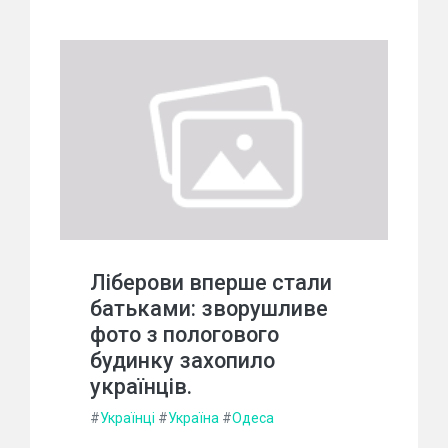
Ліберови вперше стали
батьками: зворушливе
фото з пологового
будинку захопило
українців.
#
Українці
#
Україна
#
Одеса