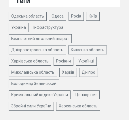
Теги
Одеська область
Одеса
Росія
Київ
Україна
Інфраструктура
Безпілотний літальний апарат
Дніпропетровська область
Київська область
Харківська область
Росіяни
Українці
Миколаївська область
Харків
Дніпро
Володимир Зеленський
Кримінальний кодекс України
Цензор.нет
Збройні сили України
Херсонська область