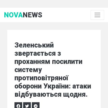
NOVA
NEWS
Зеленський
звертається з
проханням посилити
систему
протиповітряної
оборони України: атаки
відбуваються щодня.