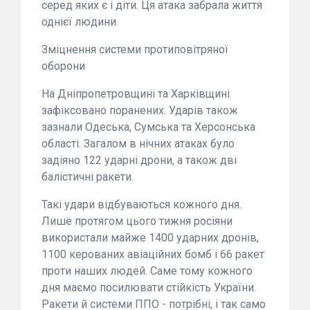
серед яких є і діти. Ця атака забрала життя
однієї людини.
Зміцнення системи протиповітряної
оборони
На Дніпропетровщині та Харківщині
зафіксовано поранених. Ударів також
зазнали Одеська, Сумська та Херсонська
області. Загалом в нічних атаках було
задіяно 122 ударні дрони, а також дві
балістичні ракети.
Такі удари відбуваються кожного дня.
Лише протягом цього тижня росіяни
використали майже 1400 ударних дронів,
1100 керованих авіаційних бомб і 66 ракет
проти наших людей. Саме тому кожного
дня маємо посилювати стійкість України.
Ракети й системи ППО - потрібні, і так само