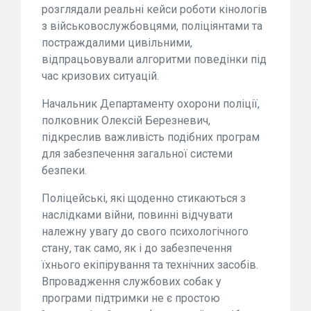
розглядали реальні кейси роботи кінологів
з військовослужбовцями, поліціянтами та
постраждалими цивільними,
відпрацьовували алгоритми поведінки під
час кризових ситуацій.
Начальник Департаменту охорони поліції,
полковник Олексій Березневич,
підкреслив важливість подібних програм
для забезпечення загальної системи
безпеки.
Поліцейські, які щоденно стикаються з
наслідками війни, повинні відчувати
належну увагу до свого психологічного
стану, так само, як і до забезпечення
їхнього екіпірування та технічних засобів.
Впровадження службових собак у
програми підтримки не є простою