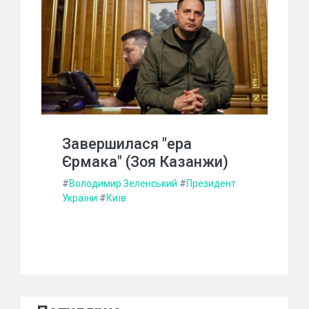
Завершилася "ера
Єрмака" (Зоя Казанжи)
#
Володимир Зеленський
#
Президент
України
#
Київ