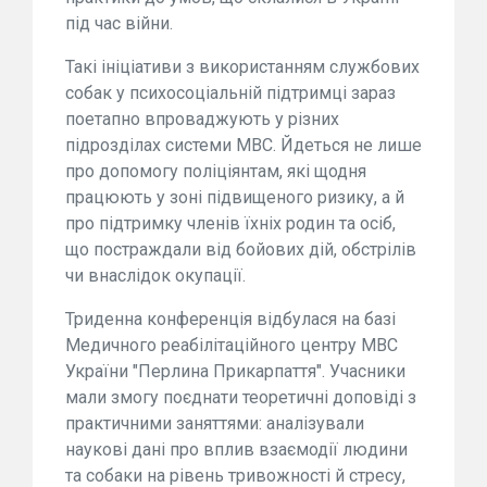
під час війни.
Такі ініціативи з використанням службових
собак у психосоціальній підтримці зараз
поетапно впроваджують у різних
підрозділах системи МВС. Йдеться не лише
про допомогу поліціянтам, які щодня
працюють у зоні підвищеного ризику, а й
про підтримку членів їхніх родин та осіб,
що постраждали від бойових дій, обстрілів
чи внаслідок окупації.
Триденна конференція відбулася на базі
Медичного реабілітаційного центру МВС
України "Перлина Прикарпаття". Учасники
мали змогу поєднати теоретичні доповіді з
практичними заняттями: аналізували
наукові дані про вплив взаємодії людини
та собаки на рівень тривожності й стресу,