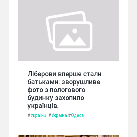
Ліберови вперше стали
батьками: зворушливе
фото з пологового
будинку захопило
українців.
#
Українці
#
Україна
#
Одеса