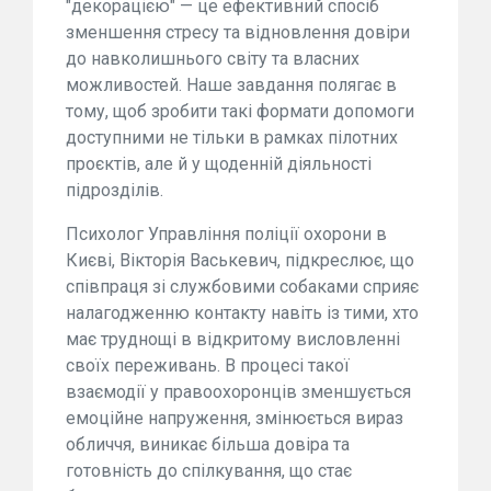
"декорацією" — це ефективний спосіб
зменшення стресу та відновлення довіри
до навколишнього світу та власних
можливостей. Наше завдання полягає в
тому, щоб зробити такі формати допомоги
доступними не тільки в рамках пілотних
проєктів, але й у щоденній діяльності
підрозділів.
Психолог Управління поліції охорони в
Києві, Вікторія Васькевич, підкреслює, що
співпраця зі службовими собаками сприяє
налагодженню контакту навіть із тими, хто
має труднощі в відкритому висловленні
своїх переживань. В процесі такої
взаємодії у правоохоронців зменшується
емоційне напруження, змінюється вираз
обличчя, виникає більша довіра та
готовність до спілкування, що стає