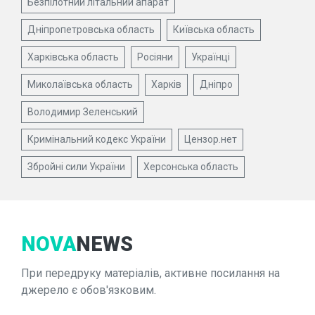
Безпілотний літальний апарат
Дніпропетровська область
Київська область
Харківська область
Росіяни
Українці
Миколаївська область
Харків
Дніпро
Володимир Зеленський
Кримінальний кодекс України
Цензор.нет
Збройні сили України
Херсонська область
NOVA
NEWS
При передруку матеріалів, активне посилання на
джерело є обов'язковим.