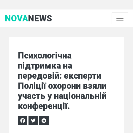
NOVA
NEWS
Психологічна
підтримка на
передовій: експерти
Поліції охорони взяли
участь у національній
конференції.