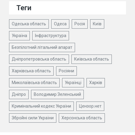
Теги
Одеська область
Одеса
Росія
Київ
Україна
Інфраструктура
Безпілотний літальний апарат
Дніпропетровська область
Київська область
Харківська область
Росіяни
Миколаївська область
Українці
Харків
Дніпро
Володимир Зеленський
Кримінальний кодекс України
Цензор.нет
Збройні сили України
Херсонська область