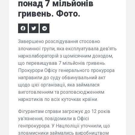
понад 7 мільйонів
гривень. Фото.
Завершено розслідування стосовно
злочинної групи, яка експлуатувала дев’ять
нарколабораторій з щомісячним доходом,
що перевищував 7 мільйонів гривень.
Прокурори Офісу генерального прокурора
направили до суду обвинувальний акт
щодо цієї організації, яка займалася
виготовленням та розповсюдженням
наркотиків по всіх куточках країни.
Фігурантам справи загрожує до 12 років
ув'язнення, повідомили в Офісі
генпрокурора. У Нацполіції уточнили, що
зловмисники займались виробництвом