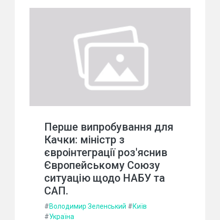
Перше випробування для
Качки: міністр з
євроінтеграції роз'яснив
Європейському Союзу
ситуацію щодо НАБУ та
САП.
#
Володимир Зеленський
#
Київ
#
Україна