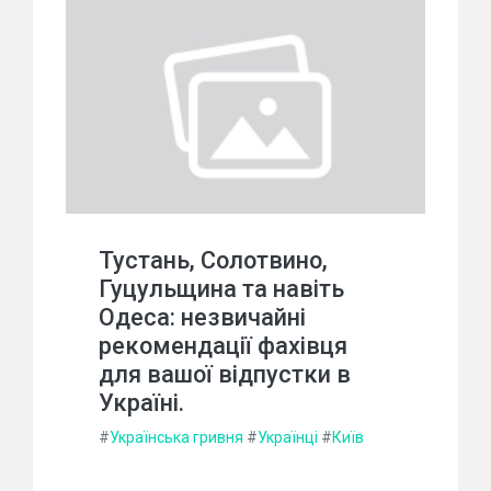
Тустань, Солотвино,
Гуцульщина та навіть
Одеса: незвичайні
рекомендації фахівця
для вашої відпустки в
Україні.
#
Українська гривня
#
Українці
#
Київ