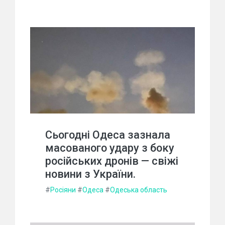
Сьогодні Одеса зазнала
масованого удару з боку
російських дронів — свіжі
новини з України.
#
Росіяни
#
Одеса
#
Одеська область