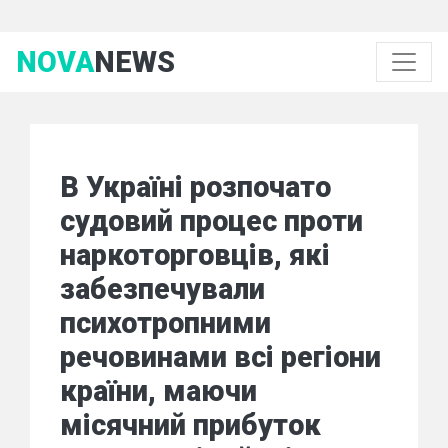
NOVA
NEWS
В Україні розпочато
судовий процес проти
наркоторговців, які
забезпечували
психотропними
речовинами всі регіони
країни, маючи
місячний прибуток