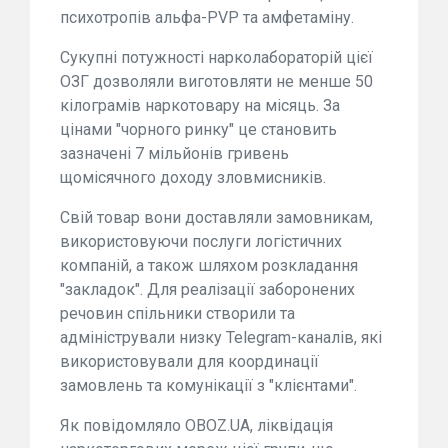
психотропів альфа-PVP та амфетаміну.
Сукупні потужності нарколабораторій цієї
ОЗГ дозволяли виготовляти не менше 50
кілограмів наркотовару на місяць. За
цінами "чорного ринку" це становить
зазначені 7 мільйонів гривень
щомісячного доходу зловмисників.
Свій товар вони доставляли замовникам,
використовуючи послуги логістичних
компаній, а також шляхом розкладання
"закладок". Для реалізації заборонених
речовин спільники створили та
адміністрували низку Telegram-каналів, які
використовували для координації
замовлень та комунікації з "клієнтами".
Як повідомляло OBOZ.UA, ліквідація