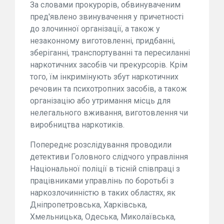
За словами прокурорів, обвинуваченим
пред'явлено звинувачення у причетності
до злочинної організації, а також у
незаконному виготовленні, придбанні,
зберіганні, транспортуванні та пересиланні
наркотичних засобів чи прекурсорів. Крім
того, їм інкримінують збут наркотичних
речовин та психотропних засобів, а також
організацію або утримання місць для
нелегального вживання, виготовлення чи
виробництва наркотиків.
Попереднє розслідування проводили
детективи Головного слідчого управління
Національної поліції в тісній співпраці з
працівниками управлінь по боротьбі з
наркозлочинністю в таких областях, як
Дніпропетровська, Харківська,
Хмельницька, Одеська, Миколаївська,