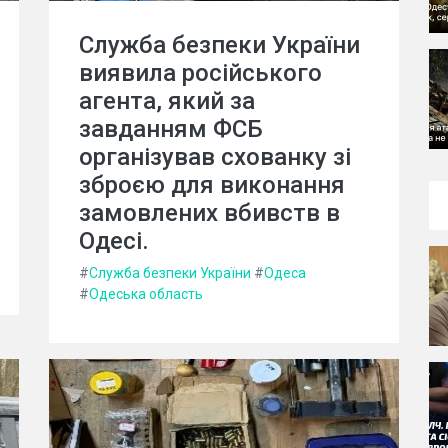
Служба безпеки України
виявила російського
агента, який за
завданням ФСБ
організував схованку зі
зброєю для виконання
замовлених вбивств в
Одесі.
#
Служба безпеки України
#
Одеса
#
Одеська область