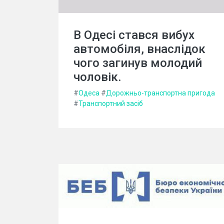
В Одесі стався вибух
автомобіля, внаслідок
чого загинув молодий
чоловік.
#
Одеса
#
Дорожньо-транспортна пригода
#
Транспортний засіб