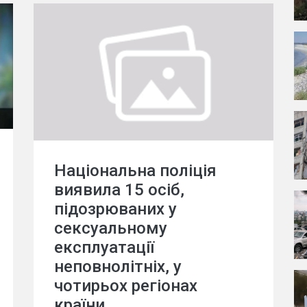
Національна поліція
виявила 15 осіб,
підозрюваних у
сексуальному
експлуатації
неповнолітніх, у
чотирьох регіонах
країни.