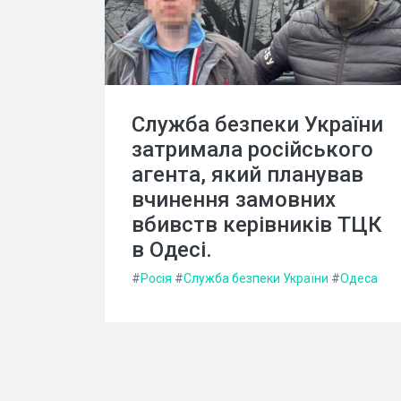
Служба безпеки України
затримала російського
агента, який планував
вчинення замовних
вбивств керівників ТЦК
в Одесі.
#
Росія
#
Служба безпеки України
#
Одеса