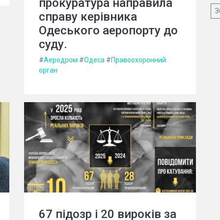
прокуратура направила
З
справу керівника
Одеського аеропорту до
суду.
#
Аеродром
#
Одеса
#
Правоохоронний
орган
67 підозр і 20 вироків за