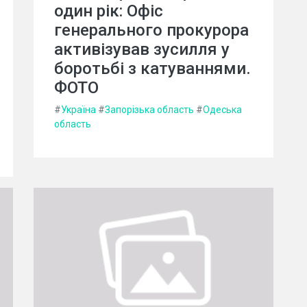
один рік: Офіс
генерального прокурора
активізував зусилля у
боротьбі з катуваннями.
ФОТО
#
Україна
#
Запорізька область
#
Одеська
область