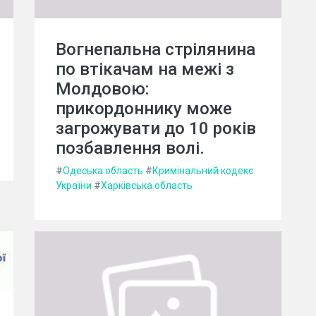
Вогнепальна стрілянина
по втікачам на межі з
Молдовою:
прикордоннику може
загрожувати до 10 років
позбавлення волі.
#
Одеська область
#
Кримінальний кодекс
України
#
Харківська область