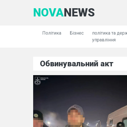
NOVA
NEWS
Політика
Бізнес
політика та дер
управління
Обвинувальний акт