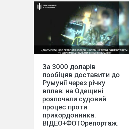
За 3000 доларів
пообіцяв доставити до
Румунії через річку
вплав: на Одещині
розпочали судовий
процес проти
прикордонника.
ВІДЕО+ФОТОрепортаж.