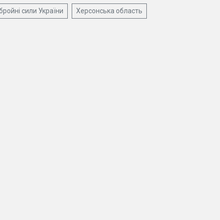
бройні сили України
Херсонська область