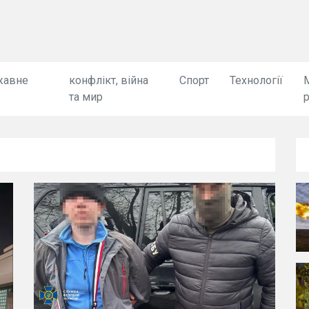
жавне
конфлікт, війна
Спорт
Технології
та мир