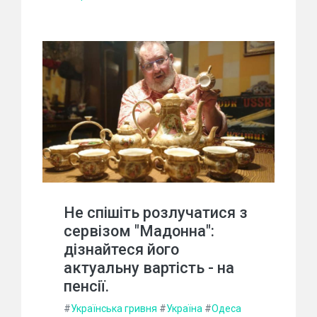
Не спішіть розлучатися з
сервізом "Мадонна":
дізнайтеся його
актуальну вартість - на
пенсії.
#
Українська гривня
#
Україна
#
Одеса