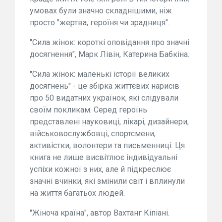
умовах були значно складнішими, ніж
просто "жертва, героїня чи зрадниця".
"Сила жінок: короткі оповідання про значні
досягнення", Марк Лівін, Катерина Бабкіна.
"Сила жінок: маленькі історії великих
досягнень" - це збірка життєвих нарисів
про 50 видатних українок, які слідували
своїм покликам. Серед героїнь
представлені науковиці, лікарі, дизайнери,
військовослужбовці, спортсмени,
активістки, волонтери та письменниці. Ця
книга не лише висвітлює індивідуальні
успіхи кожної з них, але й підкреслює
значні вчинки, які змінили світ і вплинули
на життя багатьох людей.
"Жіноча країна", автор Вахтанг Кіпіані.