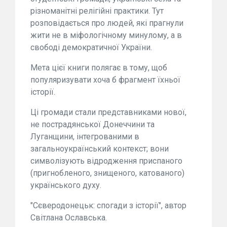
різноманітні релігійні практики. Тут
розповідається про людей, які прагнули
жити не в міфологічному минулому, а в
свободі демократичної України.
Мета цієї книги полягає в тому, щоб
популяризувати хоча б фрагмент їхньої
історії.
Ці громади стали представниками нової,
не пострадянської Донеччини та
Луганщини, інтегрованими в
загальноукраїнський контекст; вони
символізують відродження приспаного
(пригнобленого, знищеного, катованого)
українського духу.
"Сєверодонецьк: спогади з історії", автор
Світлана Ославська.