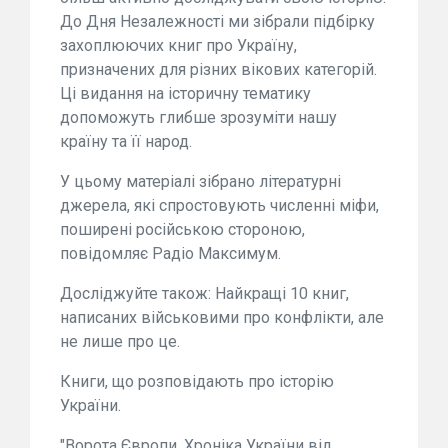
До Дня Незалежності ми зібрали підбірку
захоплюючих книг про Україну,
призначених для різних вікових категорій.
Ці видання на історичну тематику
допоможуть глибше зрозуміти нашу
країну та її народ.
У цьому матеріалі зібрано літературні
джерела, які спростовують численні міфи,
поширені російською стороною,
повідомляє Радіо Максимум.
Досліджуйте також: Найкращі 10 книг,
написаних військовими про конфлікти, але
не лише про це.
Книги, що розповідають про історію
України.
"Ворота Європи. Хроніка України від