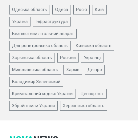
Одеська область
Одеса
Росія
Київ
Україна
Інфраструктура
Безпілотний літальний апарат
Дніпропетровська область
Київська область
Харківська область
Росіяни
Українці
Миколаївська область
Харків
Дніпро
Володимир Зеленський
Кримінальний кодекс України
Цензор.нет
Збройні сили України
Херсонська область