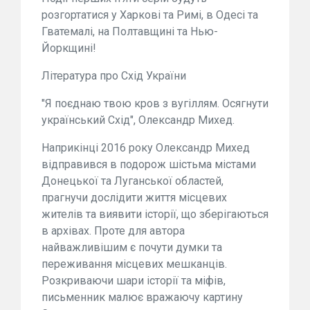
розгортатися у Харкові та Римі, в Одесі та
Гватемалі, на Полтавщині та Нью-
Йоркщині!
Література про Схід України
"Я поєднаю твою кров з вугіллям. Осягнути
український Схід", Олександр Михед.
Наприкінці 2016 року Олександр Михед
відправився в подорож шістьма містами
Донецької та Луганської областей,
прагнучи дослідити життя місцевих
жителів та виявити історії, що зберігаються
в архівах. Проте для автора
найважливішим є почути думки та
переживання місцевих мешканців.
Розкриваючи шари історії та міфів,
письменник малює вражаючу картину