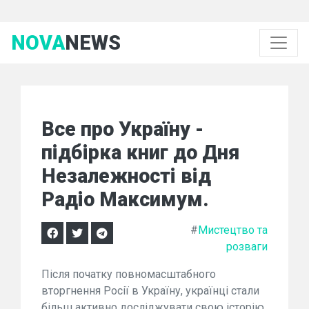
NOVA
NEWS
Все про Україну -
підбірка книг до Дня
Незалежності від
Радіо Максимум.
#
Мистецтво та
розваги
Після початку повномасштабного
вторгнення Росії в Україну, українці стали
більш активно досліджувати свою історію.