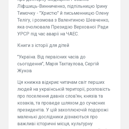
Ліфшиць-Винниченко, підпільницю Ірину
Тимочку - "Христю" й письменницю Олену
Телігу, і розмова з Валентиною Шевченко,
яка очолювала Президію Верховної Ради
УРСР під час аварії на ЧАЕС.
Книги з історії для дітей
"Україна. Від первісних часів до
сьогодення", Марія Тахтаулова, Сергій
Жуков
Ця книжка відкриє читачам світ перших
людей на українській території, розповість
про поселення давніх слов'ян, князів та
козаків, та проведе шляхом до сучасних
президентів. У цій захоплюючій подорожі
маленькі дослідники дізнаються про
важливі історичні місця, культурну