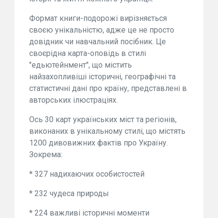
Формат книги-подорожі вирізняється
своєю унікальністю, адже це не просто
довідник чи навчальний посібник. Це
своєрідна карта-оповідь в стилі
"едьютейнмент", що містить
найзахопливіші історичні, географічні та
статистичні дані про країну, представлені в
авторських ілюстраціях.
Ось 30 карт українських міст та регіонів,
виконаних в унікальному стилі, що містять
1200 дивовижних фактів про Україну.
Зокрема:
* 327 надихаючих особистостей
* 232 чудеса природы
* 224 важливі історичні моменти