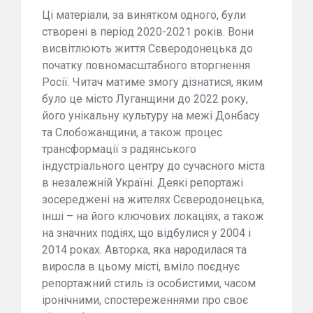
Ці матеріали, за винятком одного, були
створені в період 2020-2021 років. Вони
висвітлюють життя Сєверодонецька до
початку повномасштабного вторгнення
Росії. Читач матиме змогу дізнатися, яким
було це місто Луганщини до 2022 року,
його унікальну культуру на межі Донбасу
та Слобожанщини, а також процес
трансформації з радянського
індустріального центру до сучасного міста
в незалежній Україні. Деякі репортажі
зосереджені на жителях Сєверодонецька,
інші – на його ключових локаціях, а також
на значних подіях, що відбулися у 2004 і
2014 роках. Авторка, яка народилася та
виросла в цьому місті, вміло поєднує
репортажний стиль із особистими, часом
іронічними, спостереженнями про своє