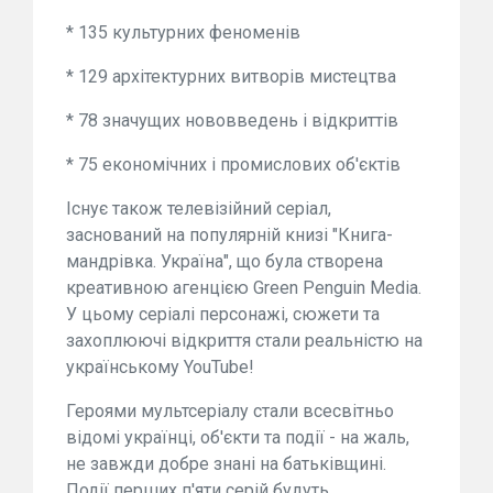
* 135 культурних феноменів
* 129 архітектурних витворів мистецтва
* 78 значущих нововведень і відкриттів
* 75 економічних і промислових об'єктів
Існує також телевізійний серіал,
заснований на популярній книзі "Книга-
мандрівка. Україна", що була створена
креативною агенцією Green Penguin Media.
У цьому серіалі персонажі, сюжети та
захоплюючі відкриття стали реальністю на
українському YouTube!
Героями мультсеріалу стали всесвітньо
відомі українці, об'єкти та події - на жаль,
не завжди добре знані на батьківщині.
Події перших п'яти серій будуть