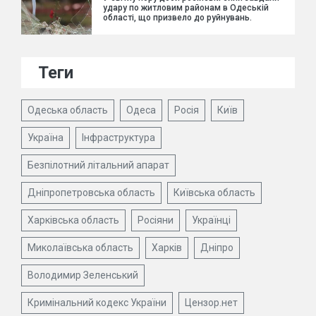
удару по житловим районам в Одеській
області, що призвело до руйнувань.
Теги
Одеська область
Одеса
Росія
Київ
Україна
Інфраструктура
Безпілотний літальний апарат
Дніпропетровська область
Київська область
Харківська область
Росіяни
Українці
Миколаївська область
Харків
Дніпро
Володимир Зеленський
Кримінальний кодекс України
Цензор.нет