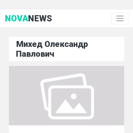
NOVA
NEWS
Михед Олександр
Павлович