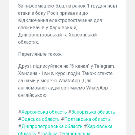
За інформацією 5.ua, на ранок 1 грудня нові
атаки з боку Росії призвели до
відключення електропостачання для
споживачів у Харківській,
Дніпропетровській та Херсонській
областях.
Перегляньте також:
Друзі, підписуйтеся на "5 канал" у Telegram.
Хвилина - і ви в курсі подій. Також стежте
за нами у мережі WhatsApp. Для
англомовної аудиторії маємо WhatsApp
англійською.
#
Херсонська область
#
Запорізька область
#
Одеська область
#
Полтавська область
#
Дніпропетровська область
#
Харківська
область
#
Графіка
#
Національна