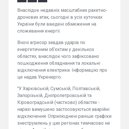
Внаслідок недавніх масштабних ракетно-
дронових атак, сьогодні в усіх куточках
України були введені обмеження на
споживання енергії.
Вночі агресор завдав ударів по
енергетичним об'єктам у декількох
областях, внаслідок чого зафіксовано
пошкодження обладнання та локальні
відключення електрики. Інформацію про
це надав Укренерго.
"У Харківській, Сумській, Полтавській,
Запорізькій, Дніпропетровській та
Кіровоградській (частково) областях -
наразі вимушено застосовуються аварійні
відключення. Оприлюднені раніше графіки
знеструмлень у цих регіонах тимчасово не