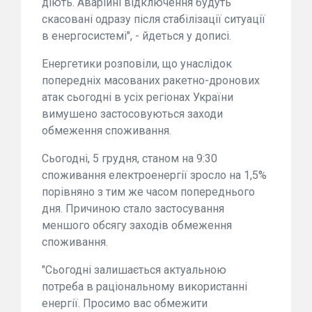
діють. Аварійні відключення будуть
скасовані одразу після стабілізації ситуації
в енергосистемі", - йдеться у дописі.
Енергетики розповіли, що унаслідок
попередніх масованих ракетно-дронових
атак сьогодні в усіх регіонах України
вимушено застосовуються заходи
обмеження споживання.
Сьогодні, 5 грудня, станом на 9:30
споживання електроенергії зросло на 1,5%
порівняно з тим же часом попереднього
дня. Причиною стало застосування
меншого обсягу заходів обмеження
споживання.
"Сьогодні залишається актуальною
потреба в раціональному використанні
енергії. Просимо вас обмежити