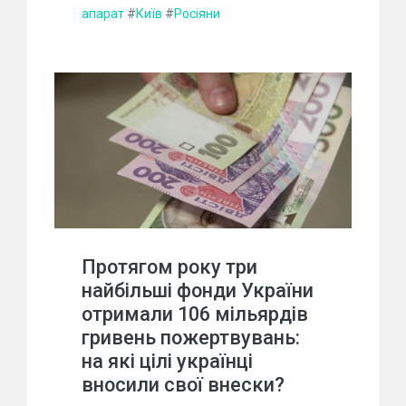
апарат
#
Київ
#
Росіяни
Протягом року три
найбільші фонди України
отримали 106 мільярдів
гривень пожертвувань:
на які цілі українці
вносили свої внески?