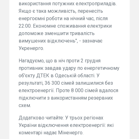
використання потужних електроприладів.
Якщо є така можливість, перенесіть
енергоємні роботи на нічний час, після
22:00. Економне споживання електрики
допоможе зменшити тривалість
вимушених відключень", - зазначає
Укренерго.
Нагадуємо, що в ніч проти 2 грудня
противник завдав удару по енергетичному
об'єкту ДТЕК в Одеській області. У
результаті, 36 300 сімей залишилися без
електроенергії. Проте 8 000 сімей вдалося
підключити з використанням резервних
схем.
Додатково читайте: У трьох регіонах
України відключення електроенергії: які
коментарі надає Міненерго.