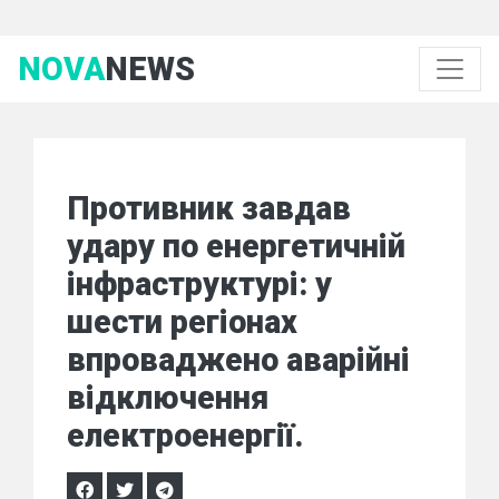
NOVA
NEWS
Противник завдав
удару по енергетичній
інфраструктурі: у
шести регіонах
впроваджено аварійні
відключення
електроенергії.