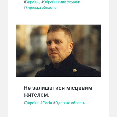
#
Українці
#
Збройні сили України
#
Одеська область
Не залишатися місцевим
жителем.
#
Україна
#
Росія
#
Одеська область