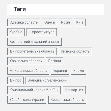
Теги
Одеська область
Одеса
Росія
Київ
Україна
Інфраструктура
Безпілотний літальний апарат
Дніпропетровська область
Київська область
Харківська область
Росіяни
Миколаївська область
Українці
Харків
Дніпро
Володимир Зеленський
Кримінальний кодекс України
Цензор.нет
Збройні сили України
Херсонська область