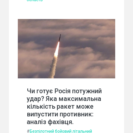
Чи готує Росія потужний
удар? Яка максимальна
кількість ракет може
випустити противник:
аналіз фахівця.
#
Безпілотний бойовий літальний