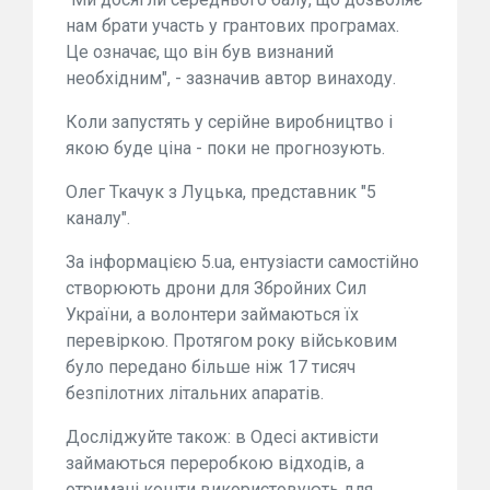
нам брати участь у грантових програмах.
Це означає, що він був визнаний
необхідним", - зазначив автор винаходу.
Коли запустять у серійне виробництво і
якою буде ціна - поки не прогнозують.
Олег Ткачук з Луцька, представник "5
каналу".
За інформацією 5.ua, ентузіасти самостійно
створюють дрони для Збройних Сил
України, а волонтери займаються їх
перевіркою. Протягом року військовим
було передано більше ніж 17 тисяч
безпілотних літальних апаратів.
Досліджуйте також: в Одесі активісти
займаються переробкою відходів, а
отримані кошти використовують для