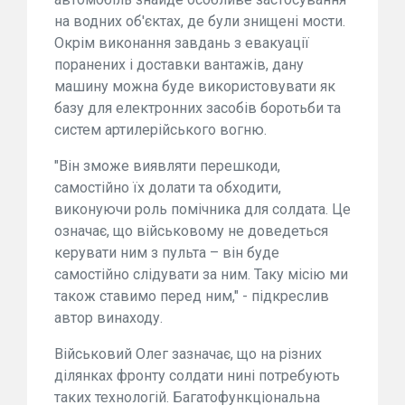
на водних об'єктах, де були знищені мости.
Окрім виконання завдань з евакуації
поранених і доставки вантажів, дану
машину можна буде використовувати як
базу для електронних засобів боротьби та
систем артилерійського вогню.
"Він зможе виявляти перешкоди,
самостійно їх долати та обходити,
виконуючи роль помічника для солдата. Це
означає, що військовому не доведеться
керувати ним з пульта – він буде
самостійно слідувати за ним. Таку місію ми
також ставимо перед ним," - підкреслив
автор винаходу.
Військовий Олег зазначає, що на різних
ділянках фронту солдати нині потребують
таких технологій. Багатофункціональна