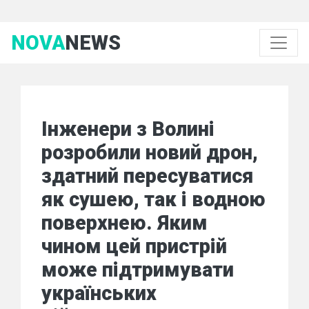
NOVA
NEWS
Інженери з Волині
розробили новий дрон,
здатний пересуватися
як сушею, так і водною
поверхнею. Яким
чином цей пристрій
може підтримувати
українських