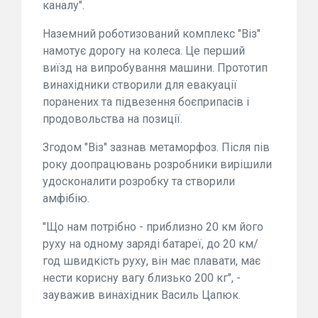
каналу".
Наземний роботизований комплекс "Віз"
намотує дорогу на колеса. Це перший
виїзд на випробування машини. Прототип
винахідники створили для евакуації
поранених та підвезення боєприпасів і
продовольства на позиції.
Згодом "Віз" зазнав метаморфоз. Після пів
року доопрацювань розробники вирішили
удосконалити розробку та створили
амфібію.
"Що нам потрібно - приблизно 20 км його
руху на одному заряді батареї, до 20 км/
год швидкість руху, він має плавати, має
нести корисну вагу близько 200 кг", -
зауважив винахідник Василь Цапюк.