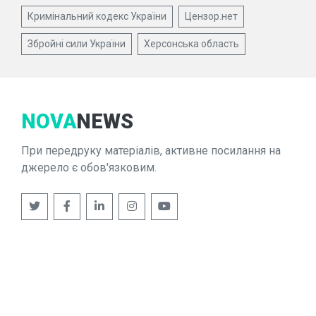
Кримінальний кодекс України
Цензор.нет
Збройні сили України
Херсонська область
NOVA
NEWS
При передруку матеріалів, активне посилання на
джерело є обов'язковим.