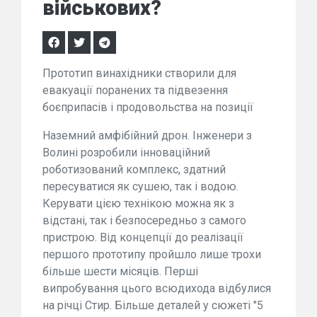
військових?
Прототип винахідники створили для
евакуації поранених та підвезення
боєприпасів і продовольства на позиції
Наземний амфібійний дрон. Інженери з
Волині розробили інноваційний
роботизований комплекс, здатний
пересуватися як сушею, так і водою.
Керувати цією технікою можна як з
відстані, так і безпосередньо з самого
пристрою. Від концепції до реалізації
першого прототипу пройшло лише трохи
більше шести місяців. Перші
випробування цього всюдихода відбулися
на річці Стир. Більше деталей у сюжеті "5