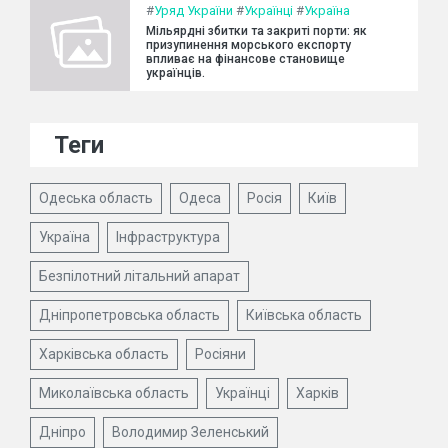
#
Уряд України
#
Українці
#
Україна
Мільярдні збитки та закриті порти: як
призупинення морського експорту
впливає на фінансове становище
українців.
Теги
Одеська область
Одеса
Росія
Київ
Україна
Інфраструктура
Безпілотний літальний апарат
Дніпропетровська область
Київська область
Харківська область
Росіяни
Миколаївська область
Українці
Харків
Дніпро
Володимир Зеленський