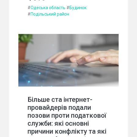
#
Одеська область
#
Будинок
#
Подільський район
Більше ста інтернет-
провайдерів подали
позови проти податкової
служби: які основні
причини конфлікту та які