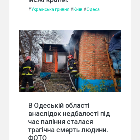
#
Українська гривня
#
Київ
#
Одеса
В Одеській області
внаслідок недбалості під
час паління сталася
трагічна смерть людини.
ФОТО