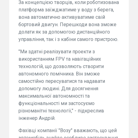
За концепцією творців, коли роботизована
платформа заїжджатиме у воду з берега,
вона автоматично активуватиме свій
бортовий двигун. Перешкоди вона зможе
долати як за допомогою дистанційного
управління, так і з кабіни самого пристрою.
"Ми здатні реалізувати проекти з
використанням FPV та навігаційних
технологій, що дозволяють створити
автономного помічника. Він зможе
самостійно пересуватися та надавати
допомогу людині. Для досягнення
максимальної автономності та
функціональності ми застосуємо
різноманітні технології," - підкреслив
інженер Андрій.
Фахівці компанії "Возу" вважають, що цей
автомобіль знайде особливе застосування