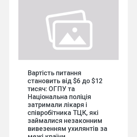
Вартість питання
становить від $6 до $12
тисяч: ОГПУ та
Національна поліція
затримали лікаря і
співробітника ТЦК, які
займалися незаконним
вивезенням ухилянтів за
межі країни.