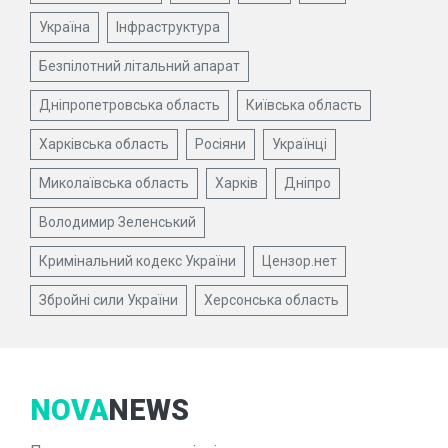
Україна
Інфраструктура
Безпілотний літальний апарат
Дніпропетровська область
Київська область
Харківська область
Росіяни
Українці
Миколаївська область
Харків
Дніпро
Володимир Зеленський
Кримінальний кодекс України
Цензор.нет
Збройні сили України
Херсонська область
NOVA
NEWS