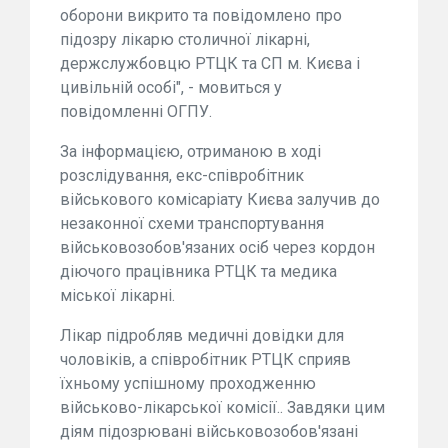
оборони викрито та повідомлено про
підозру лікарю столичної лікарні,
держслужбовцю РТЦК та СП м. Києва і
цивільній особі", - мовиться у
повідомленні ОГПУ.
За інформацією, отриманою в ході
розслідування, екс-співробітник
військового комісаріату Києва залучив до
незаконної схеми транспортування
військовозобов'язаних осіб через кордон
діючого працівника РТЦК та медика
міської лікарні.
Лікар підробляв медичні довідки для
чоловіків, а співробітник РТЦК сприяв
їхньому успішному проходженню
військово-лікарської комісії.. Завдяки цим
діям підозрювані військовозобов'язані