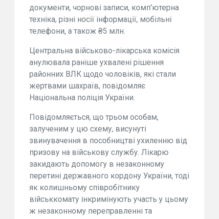
документи, чорнові записи, комп'ютерна
техніка, різні носії інформації, мобільні
телефони, а також ₴5 млн.
Центральна військово-лікарська комісія
анулювала раніше ухвалені рішення
районних ВЛК щодо чоловіків, які стали
жертвами шахраїв, повідомляє
Національна поліція України.
Повідомляється, що трьом особам,
залученим у цю схему, висунуті
звинувачення в пособництві ухиленню від
призову на військову службу. Лікарю
закидають допомогу в незаконному
перетині державного кордону України, тоді
як колишньому співробітнику
військкомату інкримінують участь у цьому
ж незаконному переправленні та