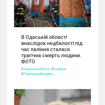
В Одеській області
внаслідок недбалості під
час паління сталася
трагічна смерть людини.
ФОТО
#
Одеська область
#
Будинок
#
Подільський район