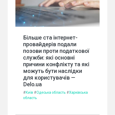
Більше ста інтернет-
провайдерів подали
позови проти податкової
служби: які основні
причини конфлікту та які
можуть бути наслідки
для користувачів —
Delo.ua
#
Київ
#
Одеська область
#
Харківська
область