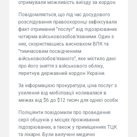
отримували можливість виїзду за кордон.
Повідомляється, що під час досудового
розслідування правоохоронці зафіксували
факт отримання "послуг" від підозрюваних
чотирма військовозобов'язаними. Один з
них, скориставшись висновком ВЛК та
"тимчасовим посвідченням
військовозобов'язаного", яке містило дані
про його зняття з військового обліку,
перетнув державний кордон України.
За інформацією прокуратури, ціна послуг з
ухилення від мобілізації коливалася в
межах від $6 до $12 тисяч для однієї особи.
Поліціянти повідомили про проведення
серії обшуків у місцях проживання
підозрюваних, а також у приміщеннях ТЦК
та лікарні. Були вилучені медичні