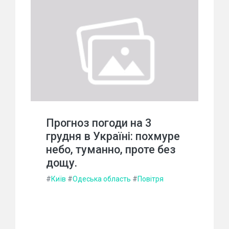
Прогноз погоди на 3
грудня в Україні: похмуре
небо, туманно, проте без
дощу.
#
Київ
#
Одеська область
#
Повітря