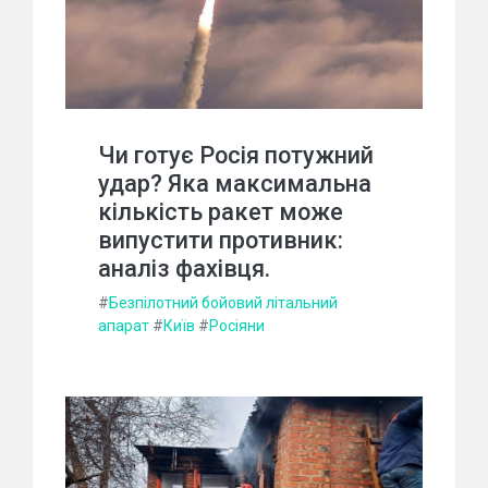
Чи готує Росія потужний
удар? Яка максимальна
кількість ракет може
випустити противник:
аналіз фахівця.
#
Безпілотний бойовий літальний
апарат
#
Київ
#
Росіяни