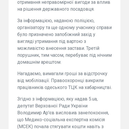
отримання неправомірної вигоди за вплив
на рішення державного посадовця.
За інформацією, наданою поліцією,
організатору та ще одному учаснику справи
було призначено запобіжний захід у
вигляді утримання під вартою з
можливістю внесення застави. Третій
порушник, тим часом, перебуває під нічним
домашнім арештом.
Нагадаємо, вимагали гроші за відстрочку
від мобілізації. Правоохоронці викрили
працівників одеського ТЦК на хабарництві.
Згідно з інформацією, яку надав 5.ua,
депутат Верховної Ради України
Володимир Ар'єв висловив занепокоєння,
що Медико-соціальна експертна комісія
(МСЕК) почала стягувати кошти навіть з