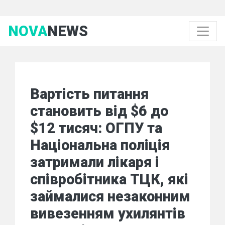
NOVA
NEWS
Вартість питання
становить від $6 до
$12 тисяч: ОГПУ та
Національна поліція
затримали лікаря і
співробітника ТЦК, які
займалися незаконним
вивезенням ухилянтів