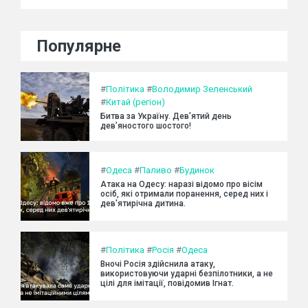
Популярне
#
Політика
#
Володимир Зеленський
#
Китай (регіон)
Битва за Україну. Дев’ятий день
дев’яностого шостого!
#
Одеса
#
Паливо
#
Будинок
Атака на Одесу: наразі відомо про вісім
осіб, які отримали поранення, серед них і
дев'ятирічна дитина.
#
Політика
#
Росія
#
Одеса
Вночі Росія здійснила атаку,
використовуючи ударні безпілотники, а не
цілі для імітації, повідомив Ігнат.