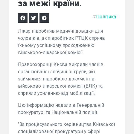
за межі країни.
#
Політика
Лікар підробляв медичні довідки для
чоловіків, а співробітник РТЦК сприяв
їхньому успішному проходженню
військово-лікарської комісії.
Правоохоронці Києва викрили членів
організованої злочинної групи, які
займалися підробкою документів
військово-лікарської комісії (ВЛК) та
сприяли ухиленню від мобілізації.
Цю інформацію надали в Генеральній
прокуратурі та Національній поліції.
"За процесуального керівництва Київської
спеціалізованої прокуратури у сфері