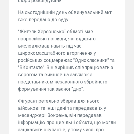
бюро розслідувань.
На сьогоднішній день обвинувальний акт
вже передано до суду.
"Житель Херсонської області мав
проросійські погляди, які відкрито
висловлював навіть під час
широкомасштабного вторгнення у
російських соцмережах "Однокласники" та
"ВКонтакте". Він вирішив співпрацювати з
ворогом та вийшов на зав'язок з
представником незаконного збройного
формування так званої "днр".
Фігурант ретельно збирав для нього
військові та інші дані та передавав їх у
месенджері. Зокрема, він передавав
інформацію про цивільні об'єкти, що могли
зацікавити окупантів, у тому числі про