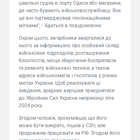
цивільні судна в порту Одеси або магазини,
де часто бувають військовослужбовці. Все
це він підтверджував геолокаційними
мітками", - йдеться в повідомленні.
Окрім цього, загарбники зверталися до
нього за інформацією про особовий склад
військових підрозділів, розташування
блокпостів, місця зберігання боєприпасів
та ремонту військової техніки, а також
адреси військкоматів і госпіталів у різних
містах України. Щоб реалізувати ці
завдання, зрадник вирішив приєднатися
до Збройних Сил України наприкінці літа
2024 року.
Згодом чоловік, зрозумівши, що його
може бути викрито, пішов у СЗЧ, але
продовжив працювати на РФ. Згодом його