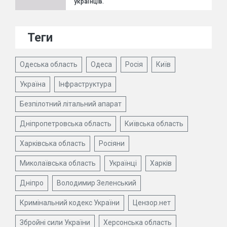
українців.
Теги
Одеська область
Одеса
Росія
Київ
Україна
Інфраструктура
Безпілотний літальний апарат
Дніпропетровська область
Київська область
Харківська область
Росіяни
Миколаївська область
Українці
Харків
Дніпро
Володимир Зеленський
Кримінальний кодекс України
Цензор.нет
Збройні сили України
Херсонська область