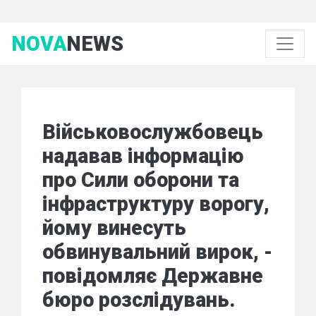
NOVA
NEWS
Військовослужбовець
надавав інформацію
про Сили оборони та
інфраструктуру ворогу,
йому винесуть
обвинувальний вирок, -
повідомляє Державне
бюро розслідувань.