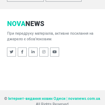
NOVA
NEWS
При передруку матеріалів, активне посилання на
джерело є обов'язковим.
©
Інтернет-видання новин Одеси | novanews.com.ua
.
All Rights Reserved.