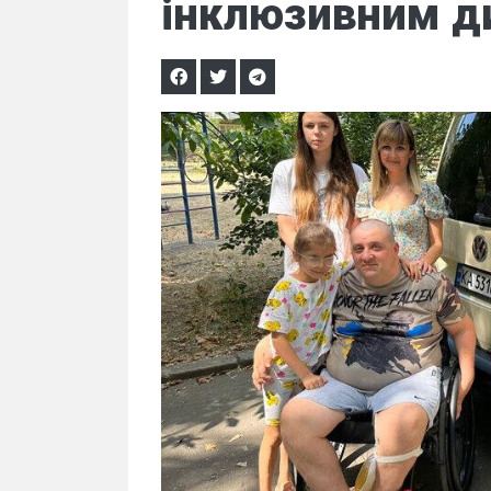
інклюзивним д