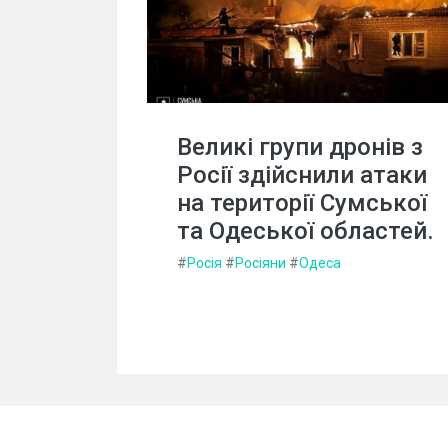
Великі групи дронів з
Росії здійснили атаки
на території Сумської
та Одеської областей.
#
Росія
#
Росіяни
#
Одеса