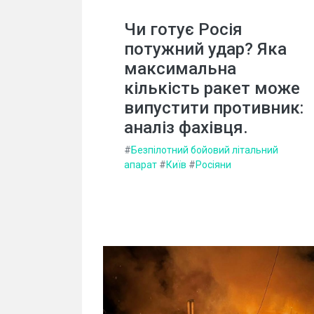
Чи готує Росія
потужний удар? Яка
максимальна
кількість ракет може
випустити противник:
аналіз фахівця.
#
Безпілотний бойовий літальний
апарат
#
Київ
#
Росіяни