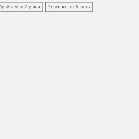
бройні сили України
Херсонська область