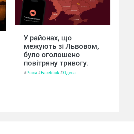
У районах, що
межують зі Львовом,
було оголошено
повітряну тривогу.
#
Росія
#
Facebook
#
Одеса