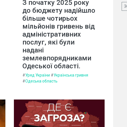
З початку 2025 року
З
до бюджету надійшло
більше чотирьох
мільйонів гривень від
адміністративних
послуг, які були
надані
землевпорядниками
Одеської області.
#
Уряд України
#
Українська гривня
#
Одеська область