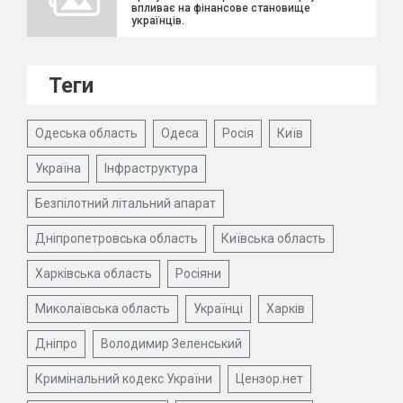
впливає на фінансове становище
українців.
Теги
Одеська область
Одеса
Росія
Київ
Україна
Інфраструктура
Безпілотний літальний апарат
Дніпропетровська область
Київська область
Харківська область
Росіяни
Миколаївська область
Українці
Харків
Дніпро
Володимир Зеленський
Кримінальний кодекс України
Цензор.нет