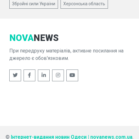
Збройні сили України
Херсонська область
NOVA
NEWS
При передруку матеріалів, активне посилання на
джерело є обов'язковим.
©
Інтернет-видання новин Одеси | novanews.com.ua
.