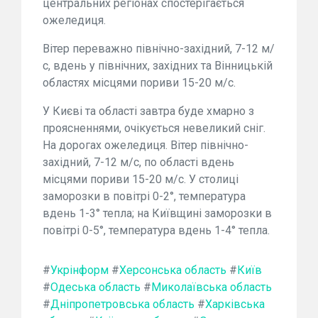
центральних регіонах спостерігається
ожеледиця.
Вітер переважно північно-західний, 7-12 м/
с, вдень у північних, західних та Вінницькій
областях місцями пориви 15-20 м/с.
У Києві та області завтра буде хмарно з
проясненнями, очікується невеликий сніг.
На дорогах ожеледиця. Вітер північно-
західний, 7-12 м/с, по області вдень
місцями пориви 15-20 м/с. У столиці
заморозки в повітрі 0-2°, температура
вдень 1-3° тепла; на Київщині заморозки в
повітрі 0-5°, температура вдень 1-4° тепла.
#
Укрінформ
#
Херсонська область
#
Київ
#
Одеська область
#
Миколаївська область
#
Дніпропетровська область
#
Харківська