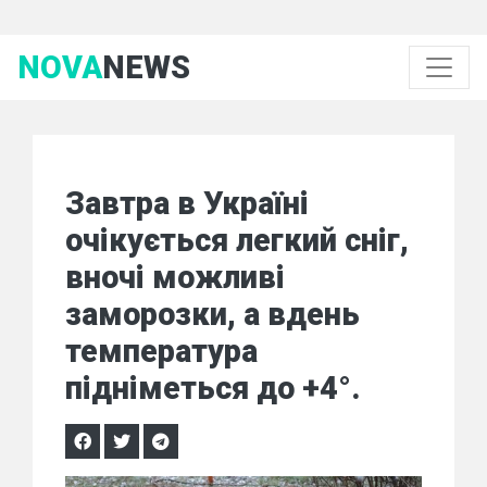
NOVA
NEWS
Завтра в Україні
очікується легкий сніг,
вночі можливі
заморозки, а вдень
температура
підніметься до +4°.