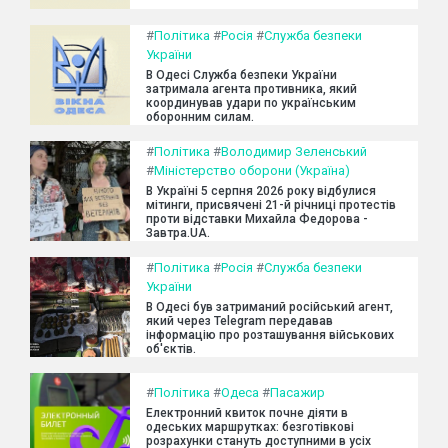
#
Політика
#
Росія
#
Служба безпеки
України
В Одесі Служба безпеки України
затримала агента противника, який
координував удари по українським
оборонним силам.
#
Політика
#
Володимир Зеленський
#
Міністерство оборони (Україна)
В Україні 5 серпня 2026 року відбулися
мітинги, присвячені 21-й річниці протестів
проти відставки Михайла Федорова -
Завтра.UA.
#
Політика
#
Росія
#
Служба безпеки
України
В Одесі був затриманий російський агент,
який через Telegram передавав
інформацію про розташування військових
об'єктів.
#
Політика
#
Одеса
#
Пасажир
Електронний квиток почне діяти в
одеських маршрутках: безготівкові
розрахунки стануть доступними в усіх