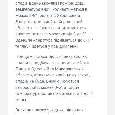
опади, вдень можливі помірні дощі.
Температура вночі коливатиметься в
межах 3-8° тепла, а в Харківській,
Дніпропетровській та Херсонській
областях на ґрунті і в повітрі можуть
спостерігатися заморозки від 0 до 3°.
Вдень температура підніметься до 6-11°
тепла", - йдеться у повідомленні.
Повідомляється, що в інших районах
країни передбачається невеликий сніг.
Лише в Одеській та Миколаївській
областях, а також на крайньому заході,
опадів не буде. Вночі очікуються
заморозки в межах 0-5°, а вдень
температура коливатиметься від 1 до 4°
тепла.
Вночі на шляхах західних, північних і