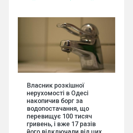
Власник розкішної
нерухомості в Одесі
накопичив борг за
водопостачання, що
перевищує 100 тисяч
гривень, і вже 17 разів
його відключали від цих