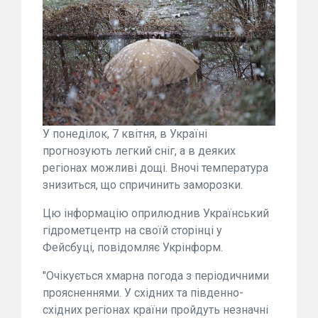
У понеділок, 7 квітня, в Україні
прогнозують легкий сніг, а в деяких
регіонах можливі дощі. Вночі температура
знизиться, що спричинить заморозки.
Цю інформацію оприлюднив Український
гідрометцентр на своїй сторінці у
Фейсбуці, повідомляє Укрінформ.
"Очікується хмарна погода з періодичними
проясненнями. У східних та південно-
східних регіонах країни пройдуть незначні