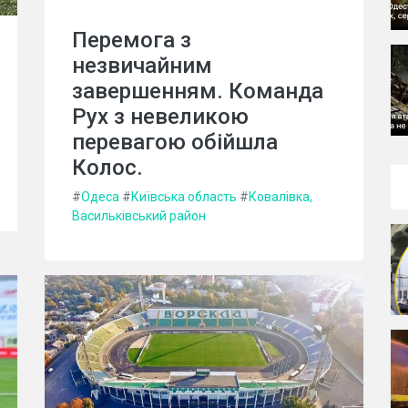
Перемога з
незвичайним
завершенням. Команда
Рух з невеликою
перевагою обійшла
Колос.
#
Одеса
#
Київська область
#
Ковалівка,
Васильківський район