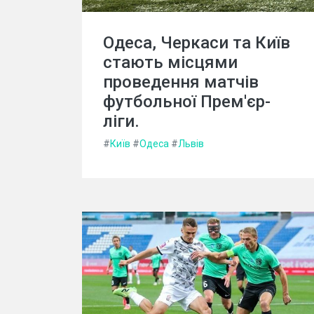
Одеса, Черкаси та Київ
стають місцями
проведення матчів
футбольної Прем'єр-
ліги.
#
Київ
#
Одеса
#
Львів