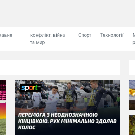
жавне
конфлікт, війна
Спорт
Технології
та мир