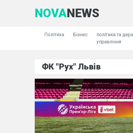
NOVA
NEWS
Політика
Бізнес
політика та дер
управління
ФК "Рух" Львів