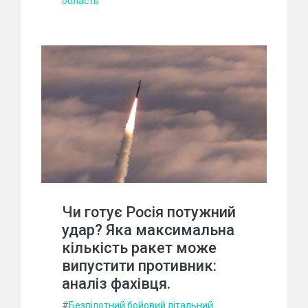
область
Чи готує Росія потужний
удар? Яка максимальна
кількість ракет може
випустити противник:
аналіз фахівця.
#
Безпілотний бойовий літальний