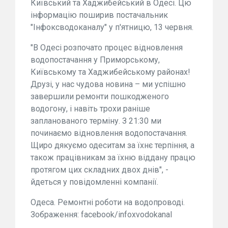
Київський та Хаджибейський в Одесі. Цю
інформацію поширив постачальник
"Інфоксводоканалу" у п'ятницю, 13 червня.
"В Одесі розпочато процес відновлення
водопостачання у Приморському,
Київському та Хаджибейському районах!
Друзі, у нас чудова новина – ми успішно
завершили ремонти пошкодженого
водогону, і навіть трохи раніше
запланованого терміну. З 21:30 ми
починаємо відновлення водопостачання.
Щиро дякуємо одеситам за їхнє терпіння, а
також працівникам за їхню віддану працю
протягом цих складних двох днів", -
йдеться у повідомленні компанії.
Одеса. Ремонтні роботи на водопроводі.
Зображення: facebook/infoxvodokanal