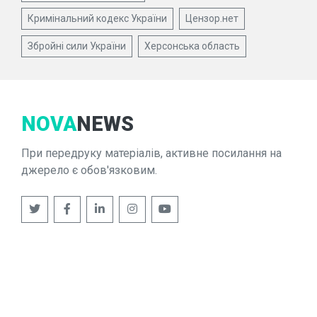
Кримінальний кодекс України
Цензор.нет
Збройні сили України
Херсонська область
NOVA
NEWS
При передруку матеріалів, активне посилання на
джерело є обов'язковим.