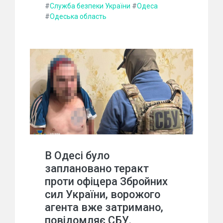
#
Служба безпеки України
#
Одеса
#
Одеська область
В Одесі було
заплановано теракт
проти офіцера Збройних
сил України, ворожого
агента вже затримано,
повідомляє СБУ.