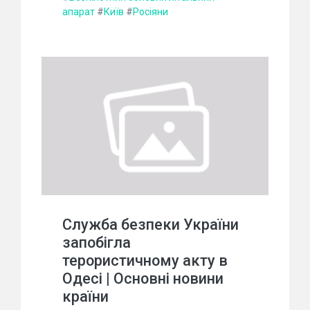
апарат
#
Київ
#
Росіяни
Служба безпеки України
запобігла
терористичному акту в
Одесі | Основні новини
країни