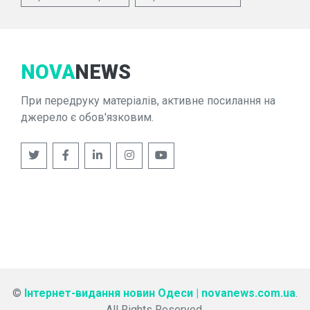
NOVA
NEWS
При передруку матеріалів, активне посилання на
джерело є обов'язковим.
©
Інтернет-видання новин Одеси | novanews.com.ua
.
All Rights Reserved.