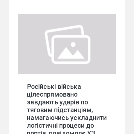
Російські війська
цілеспрямовано
завдають ударів по
тяговим підстанціям,
намагаючись ускладнити
логістичні процеси до
портів, повідомляє УЗ.