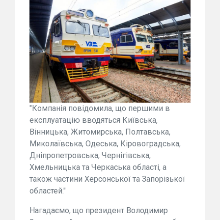
"Компанія повідомила, що першими в
експлуатацію вводяться Київська,
Вінницька, Житомирська, Полтавська,
Миколаївська, Одеська, Кіровоградська,
Дніпропетровська, Чернігівська,
Хмельницька та Черкаська області, а
також частини Херсонської та Запорізької
областей."
Нагадаємо, що президент Володимир