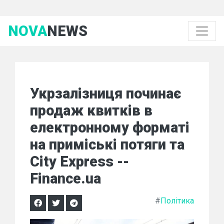
NOVA
NEWS
Укрзалізниця починає
продаж квитків в
електронному форматі
на приміські потяги та
City Express --
Finance.ua
#
Політика