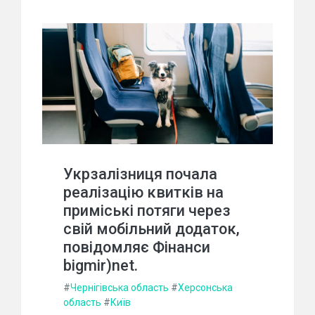
Укрзалізниця почала
реалізацію квитків на
приміські потяги через
свій мобільний додаток,
повідомляє Фінанси
bigmir)net.
#
Чернігівська область
#
Херсонська
область
#
Київ