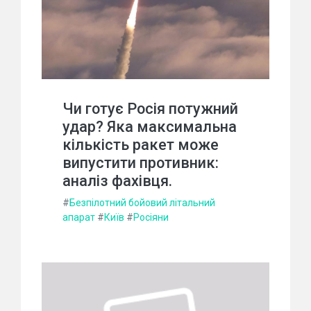
Чи готує Росія потужний
удар? Яка максимальна
кількість ракет може
випустити противник:
аналіз фахівця.
#
Безпілотний бойовий літальний
апарат
#
Київ
#
Росіяни