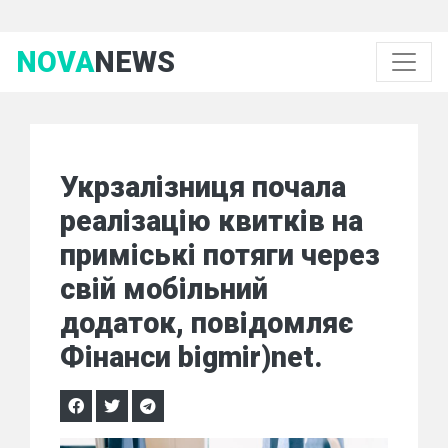
NOVA
NEWS
Укрзалізниця почала
реалізацію квитків на
приміські потяги через
свій мобільний
додаток, повідомляє
Фінанси bigmir)net.