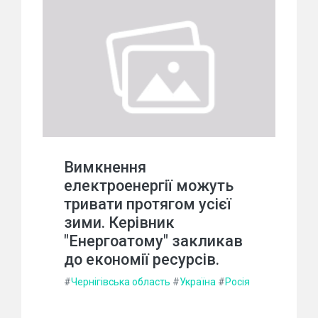
Вимкнення
електроенергії можуть
тривати протягом усієї
зими. Керівник
"Енергоатому" закликав
до економії ресурсів.
#
Чернігівська область
#
Україна
#
Росія