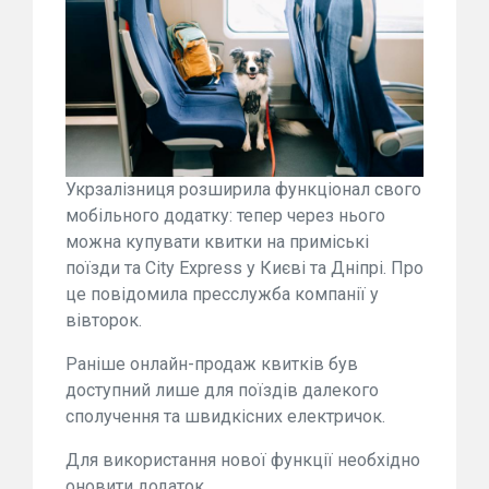
Укрзалізниця розширила функціонал свого
мобільного додатку: тепер через нього
можна купувати квитки на приміські
поїзди та City Express у Києві та Дніпрі. Про
це повідомила пресслужба компанії у
вівторок.
Раніше онлайн-продаж квитків був
доступний лише для поїздів далекого
сполучення та швидкісних електричок.
Для використання нової функції необхідно
оновити додаток.