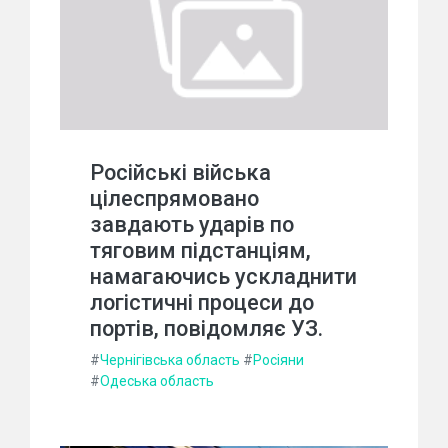
Російські війська
цілеспрямовано
завдають ударів по
тяговим підстанціям,
намагаючись ускладнити
логістичні процеси до
портів, повідомляє УЗ.
#
Чернігівська область
#
Росіяни
#
Одеська область