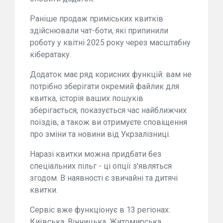
Раніше продаж приміських квитків
здійснювали чат-боти, які припинили
роботу у квітні 2025 року через масштабну
кібератаку.
Додаток має ряд корисних функцій: вам не
потрібно зберігати окремий файлик для
квитка, історія ваших пошуків
зберігається, показується час найближчих
поїздів, а також ви отримуєте сповіщення
про зміни та новини від Укрзалізниці.
Наразі квитки можна придбати без
спеціальних пільг - ці опції з'являться
згодом. В наявності є звичайні та дитячі
квитки.
Сервіс вже функціонує в 13 регіонах:
Київська, Вінницька, Житомирська,