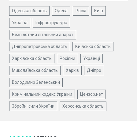
Одеська область
Одеса
Росія
Київ
Україна
Інфраструктура
Безпілотний літальний апарат
Дніпропетровська область
Київська область
Харківська область
Росіяни
Українці
Миколаївська область
Харків
Дніпро
Володимир Зеленський
Кримінальний кодекс України
Цензор.нет
Збройні сили України
Херсонська область