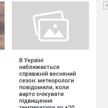
З
В Україні
наближається
справжній весняний
сезон: метеорологи
повідомили, коли
варто очікувати
підвищення
температури до +20