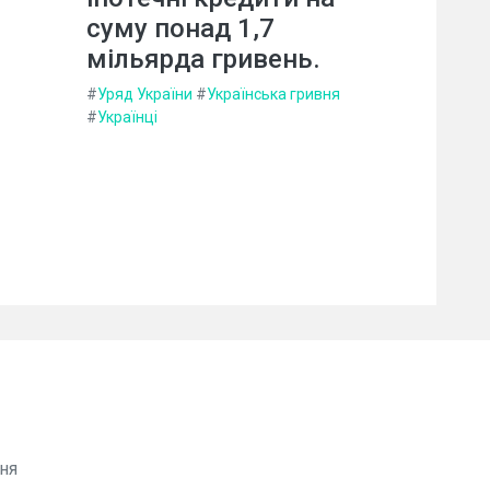
суму понад 1,7
мільярда гривень.
#
Уряд України
#
Українська гривня
#
Українці
ня