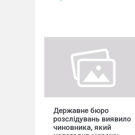
Державне бюро
розслідувань виявило
чиновника, який