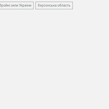
бройні сили України
Херсонська область