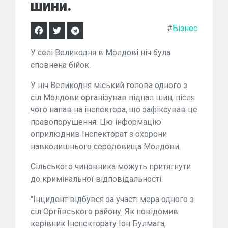
шини.
#
Бізнес
У селі Великодня в Молдові ніч була
сповнена бійок.
У ніч Великодня міський голова одного з
сіл Молдови організував підпал шин, після
чого напав на інспектора, що зафіксував це
правопорушення. Цю інформацію
оприлюднив Інспекторат з охорони
навколишнього середовища Молдови.
Сільського чиновника можуть притягнути
до кримінальної відповідальності.
"Інцидент відбувся за участі мера одного з
сіл Оргіївського району. Як повідомив
керівник Інспекторату Іон Булмага,