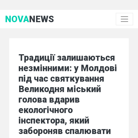
NOVA
NEWS
Традиції залишаються
незмінними: у Молдові
під час святкування
Великодня міський
голова вдарив
екологічного
інспектора, який
забороняв спалювати