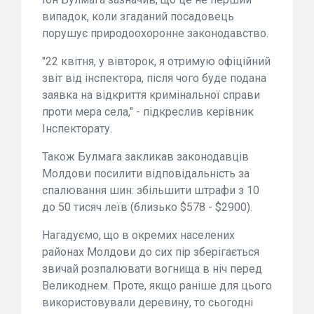
випадок, коли згаданий посадовець
порушує природоохоронне законодавство.
"22 квітня, у вівторок, я отримую офіційний
звіт від інспектора, після чого буде подана
заявка на відкриття кримінальної справи
проти мера села," - підкреслив керівник
Інспекторату.
Також Булмага закликав законодавців
Молдови посилити відповідальність за
спалювання шин: збільшити штрафи з 10
до 50 тисяч леїв (близько $578 - $2900).
Нагадуємо, що в окремих населених
районах Молдови до сих пір зберігається
звичай розпалювати вогнища в ніч перед
Великоднем. Проте, якщо раніше для цього
використовували деревину, то сьогодні