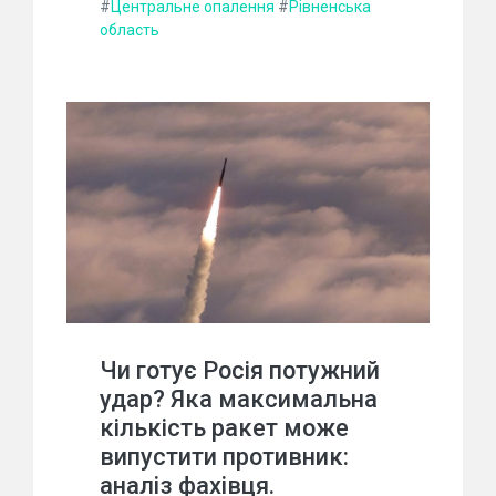
#
Центральне опалення
#
Рівненська
область
Чи готує Росія потужний
удар? Яка максимальна
кількість ракет може
випустити противник:
аналіз фахівця.