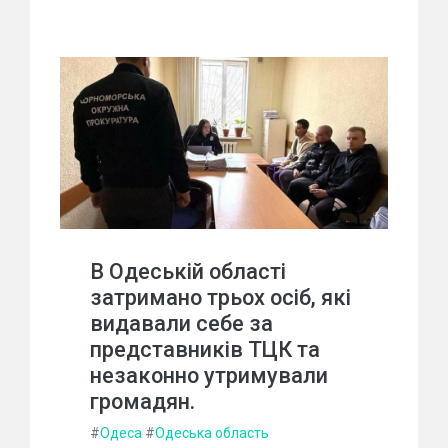
В Одеській області
затримано трьох осіб, які
видавали себе за
представників ТЦК та
незаконно утримували
громадян.
#
Одеса
#
Одеська область