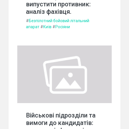
випустити противник:
аналіз фахівця.
#
Безпілотний бойовий літальний
апарат
#
Київ
#
Росіяни
Військові підрозділи та
вимоги до кандидатів: