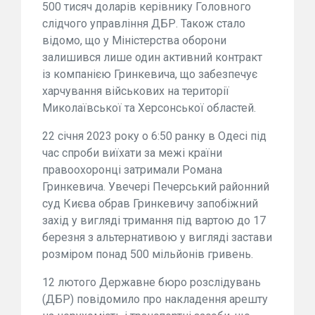
500 тисяч доларів керівнику Головного
слідчого управління ДБР. Також стало
відомо, що у Міністерства оборони
залишився лише один активний контракт
із компанією Гринкевича, що забезпечує
харчування військових на території
Миколаївської та Херсонської областей.
22 січня 2023 року о 6:50 ранку в Одесі під
час спроби виїхати за межі країни
правоохоронці затримали Романа
Гринкевича. Увечері Печерський районний
суд Києва обрав Гринкевичу запобіжний
захід у вигляді тримання під вартою до 17
березня з альтернативою у вигляді застави
розміром понад 500 мільйонів гривень.
12 лютого Державне бюро розслідувань
(ДБР) повідомило про накладення арешту