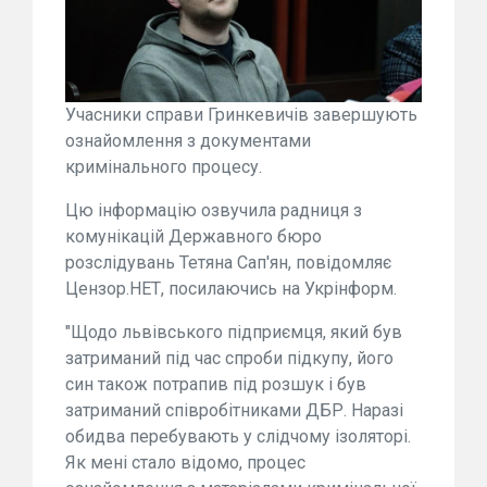
Учасники справи Гринкевичів завершують
ознайомлення з документами
кримінального процесу.
Цю інформацію озвучила радниця з
комунікацій Державного бюро
розслідувань Тетяна Сап'ян, повідомляє
Цензор.НЕТ, посилаючись на Укрінформ.
"Щодо львівського підприємця, який був
затриманий під час спроби підкупу, його
син також потрапив під розшук і був
затриманий співробітниками ДБР. Наразі
обидва перебувають у слідчому ізоляторі.
Як мені стало відомо, процес