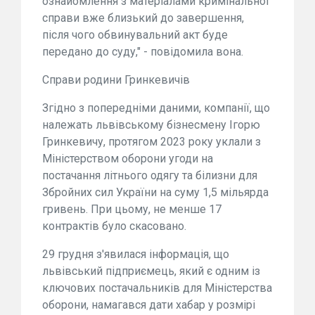
ознайомлення з матеріалами кримінальної
справи вже близький до завершення,
після чого обвинувальний акт буде
передано до суду," - повідомила вона.
Справи родини Гринкевичів
Згідно з попередніми даними, компанії, що
належать львівському бізнесмену Ігорю
Гринкевичу, протягом 2023 року уклали з
Міністерством оборони угоди на
постачання літнього одягу та білизни для
Збройних сил України на суму 1,5 мільярда
гривень. При цьому, не менше 17
контрактів було скасовано.
29 грудня з'явилася інформація, що
львівський підприємець, який є одним із
ключових постачальників для Міністерства
оборони, намагався дати хабар у розмірі