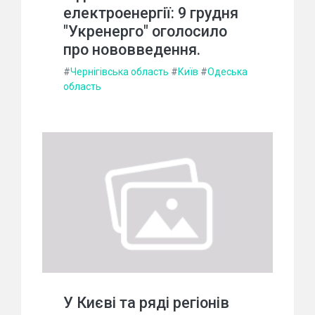
електроенергії: 9 грудня
"Укренерго" оголосило
про нововведення.
#
Чернігівська область
#
Київ
#
Одеська
область
У Києві та ряді регіонів