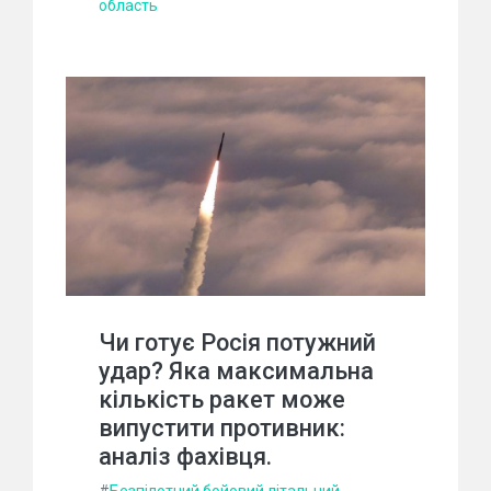
область
Чи готує Росія потужний
удар? Яка максимальна
кількість ракет може
випустити противник:
аналіз фахівця.
#
Безпілотний бойовий літальний