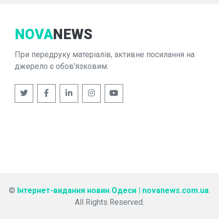
NOVA
NEWS
При передруку матеріалів, активне посилання на
джерело є обов'язковим.
©
Інтернет-видання новин Одеси | novanews.com.ua
.
All Rights Reserved.