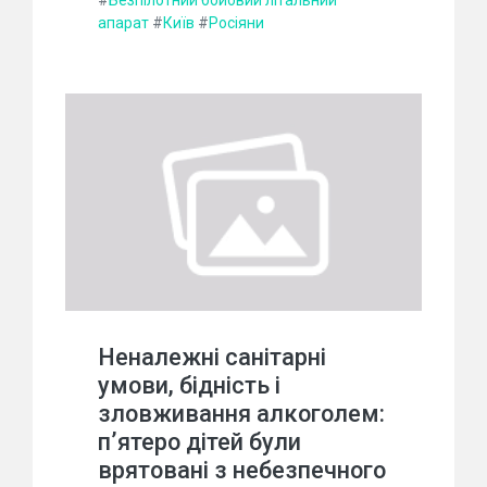
апарат
#
Київ
#
Росіяни
Неналежні санітарні
умови, бідність і
зловживання алкоголем:
пʼятеро дітей були
врятовані з небезпечного