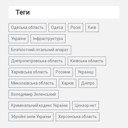
Теги
Одеська область
Одеса
Росія
Київ
Україна
Інфраструктура
Безпілотний літальний апарат
Дніпропетровська область
Київська область
Харківська область
Росіяни
Українці
Миколаївська область
Харків
Дніпро
Володимир Зеленський
Кримінальний кодекс України
Цензор.нет
Збройні сили України
Херсонська область