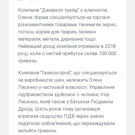
Компанія "Джерело трейд" є власністю
Олени. Фірма спеціалізується на торгівлі
різноманітними товарами, такими як зерно,
тютюн, корми для тварин, паливні
матеріали, метали, деревина тощо.
Найвищий дохід компанія отримала в 2018
році, коли її чистий прибуток склав 100 000
гривень.
Компанія "Галеонстрой", що спеціалізується
на виробництві шин, належить Олені
Лисенко у частковій власності. Управління
підприємством здійснює її чоловік, Ігор
Лисенко, який також є батьком Людмили
Дрозд. Шість років тому організація
втратила свідоцтво ПДВ через значні
податкові зобов'язання, що перевищували
мільйон гривень.