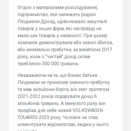
Згідно з матеріалами розслідування,
підприємство, яке належить родині
Людмили Дрозд, здійснювало закупівлі
товарів у інших фірм, які насправді не
мали цих товарів у наявності. При цьому
компанія демонструвала або значні збитки,
або мінімальні прибутки, за винятком 2017
року, коли її "чистий" дохід склав
приблизно 500 000 гривень.
Незважаючи на те, що бізнес батька
Людмили не приносив значного прибутку
та мав мільйонні борги, він зміг протягом
2021-2022 років подарувати дочці 6
мільйонів гривень. А минулого року він
придбав для себе новий VOLKSWAGEN
TOUAREG 2023 року. Чоловік не став
коментувати журналістам, звідки у нього