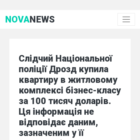
NOVA
NEWS
Слідчий Національної
поліції Дрозд купила
квартиру в житловому
комплексі бізнес-класу
за 100 тисяч доларів.
Ця інформація не
відповідає даним,
зазначеним у її