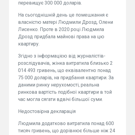
перевищує 300 000 доларів.
На сьогоднішній день це помешкання є
власністю матері Людмили Дрозд, Олени
Лисенко. Проте в 2020 році Людмила
Дрозд придбала майнові права на цю
квартиру.
Згідно з інформацією від журналістів-
розслідувачів, жінка витратила близько 2
014 493 гривень, що еквівалентно понад
75 000 доларів, на придбання квартири. За
даними ринку нерухомості, реальна
ринкова вартість подібної квартири в той
час могла сягати вдвічі більшої суми.
Недостовірна декларація
Людмила додатково витратила понад 600
тисяч гривень, що дорівнює більше ніж 24