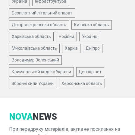
Україна
Інфраструктура
Безпілотний літальний апарат
Дніпропетровська область
Київська область
Харківська область
Росіяни
Українці
Миколаївська область
Харків
Дніпро
Володимир Зеленський
Кримінальний кодекс України
Цензор.нет
Збройні сили України
Херсонська область
NOVA
NEWS
При передруку матеріалів, активне посилання на