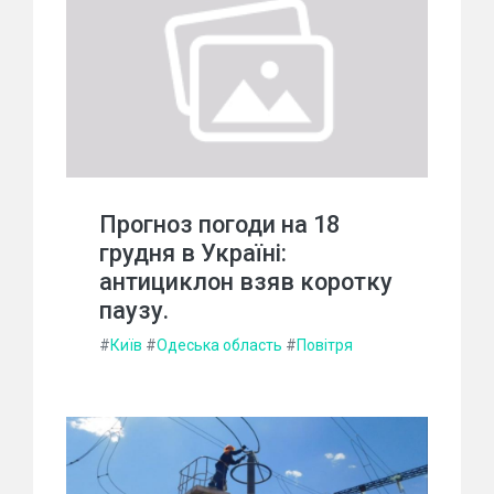
Прогноз погоди на 18
грудня в Україні:
антициклон взяв коротку
паузу.
#
Київ
#
Одеська область
#
Повітря