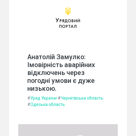
Анатолій Замулко:
Імовірність аварійних
відключень через
погодні умови є дуже
низькою.
#
Уряд України
#
Чернігівська область
#
Одеська область