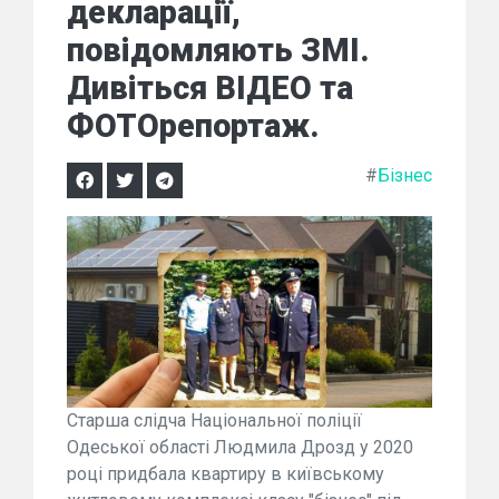
декларації,
повідомляють ЗМІ.
Дивіться ВІДЕО та
ФОТОрепортаж.
#
Бізнес
Старша слідча Національної поліції
Одеської області Людмила Дрозд у 2020
році придбала квартиру в київському