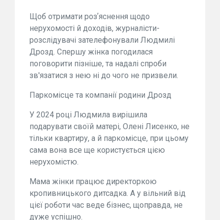
Щоб отримати розʼяснення щодо
нерухомості й доходів, журналісти-
розслідувачі зателефонували Людмилі
Дрозд. Спершу жінка погодилася
поговорити пізніше, та надалі спроби
зв'язатися з нею ні до чого не призвели.
Паркомісце та компанії родини Дрозд
У 2024 році Людмила вирішила
подарувати своїй матері, Олені Лисенко, не
тільки квартиру, а й паркомісце, при цьому
сама вона все ще користується цією
нерухомістю.
Мама жінки працює директоркою
кропивницького дитсадка. А у вільний від
цієї роботи час веде бізнес, щоправда, не
дуже успішно.