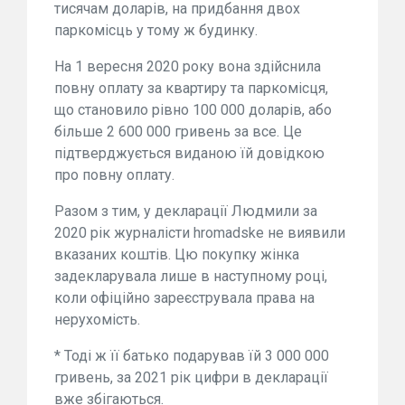
тисячам доларів, на придбання двох
паркомісць у тому ж будинку.
На 1 вересня 2020 року вона здійснила
повну оплату за квартиру та паркомісця,
що становило рівно 100 000 доларів, або
більше 2 600 000 гривень за все. Це
підтверджується виданою їй довідкою
про повну оплату.
Разом з тим, у декларації Людмили за
2020 рік журналісти hromadske не виявили
вказаних коштів. Цю покупку жінка
задекларувала лише в наступному році,
коли офіційно зареєструвала права на
нерухомість.
* Тоді ж її батько подарував їй 3 000 000
гривень, за 2021 рік цифри в декларації
вже збігаються.