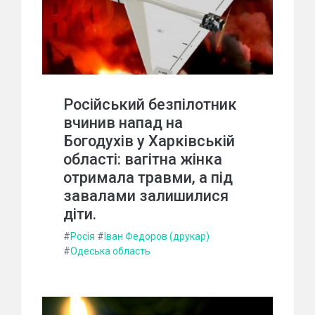
Російський безпілотник
вчинив напад на
Богодухів у Харківській
області: вагітна жінка
отримала травми, а під
завалами залишилися
діти.
#
Росія
#
Іван Федоров (друкар)
#
Одеська область