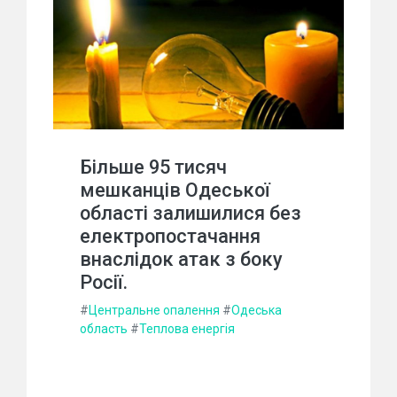
Більше 95 тисяч
мешканців Одеської
області залишилися без
електропостачання
внаслідок атак з боку
Росії.
#
Центральне опалення
#
Одеська
область
#
Теплова енергія