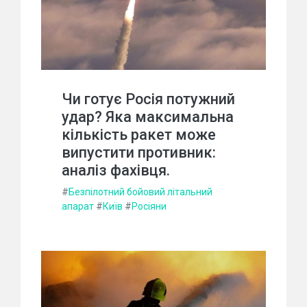
Чи готує Росія потужний
удар? Яка максимальна
кількість ракет може
випустити противник:
аналіз фахівця.
#
Безпілотний бойовий літальний
апарат
#
Київ
#
Росіяни