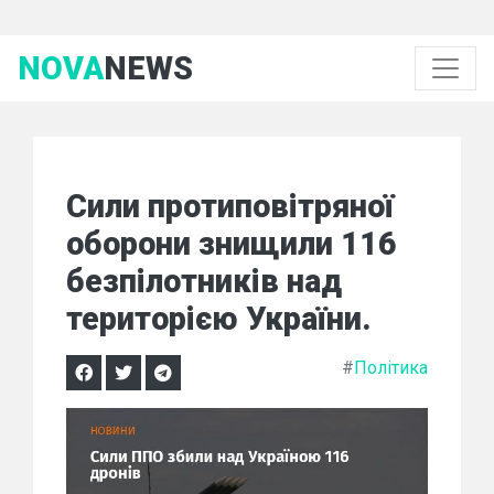
NOVA
NEWS
Сили протиповітряної
оборони знищили 116
безпілотників над
територією України.
#
Політика