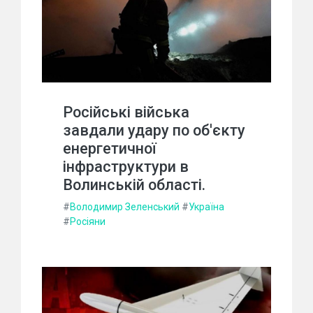
Російські війська
завдали удару по об'єкту
енергетичної
інфраструктури в
Волинській області.
#
Володимир Зеленський
#
Україна
#
Росіяни