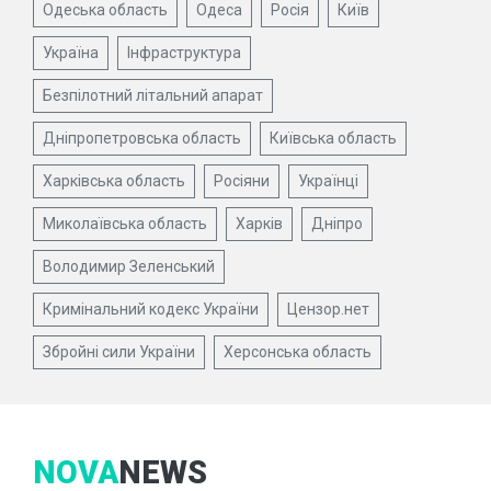
Одеська область
Одеса
Росія
Київ
Україна
Інфраструктура
Безпілотний літальний апарат
Дніпропетровська область
Київська область
Харківська область
Росіяни
Українці
Миколаївська область
Харків
Дніпро
Володимир Зеленський
Кримінальний кодекс України
Цензор.нет
Збройні сили України
Херсонська область
NOVA
NEWS