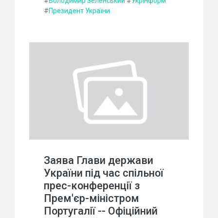
#
Володимир Зеленський
#
Укрінформ
#
Президент України
Заява Глави держави
України під час спільної
прес-конференції з
Прем'єр-міністром
Португалії -- Офіційний