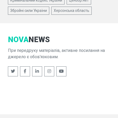
Кримінальний кодекс України
Цензор.нет
Збройні сили України
Херсонська область
NOVA
NEWS
При передруку матеріалів, активне посилання на
джерело є обов'язковим.