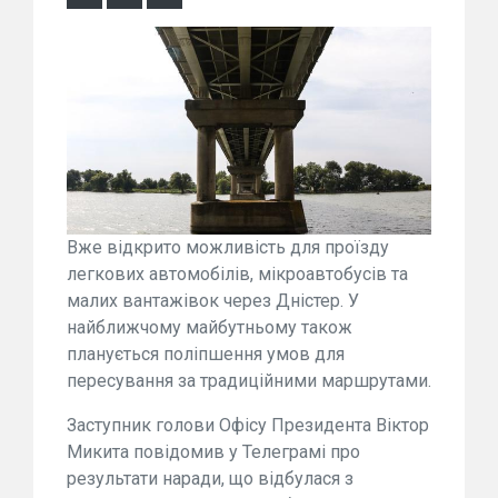
Вже відкрито можливість для проїзду
легкових автомобілів, мікроавтобусів та
малих вантажівок через Дністер. У
найближчому майбутньому також
планується поліпшення умов для
пересування за традиційними маршрутами.
Заступник голови Офісу Президента Віктор
Микита повідомив у Телеграмі про
результати наради, що відбулася з