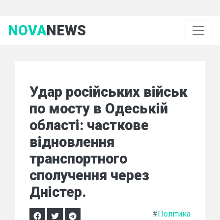
NOVA
NEWS
Удар російських військ
по мосту в Одеській
області: часткове
відновлення
транспортного
сполучення через
Дністер.
#
Політика