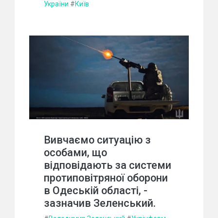
України
#
Київ
Вивчаємо ситуацію з
особами, що
відповідають за системи
протиповітряної оборони
в Одеській області, -
зазначив Зеленський.