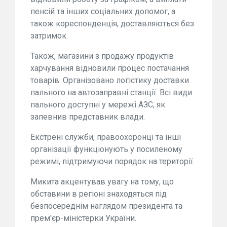
пенсій та інших соціальних допомог, а
також кореспонденція, доставляються без
затримок.
Також, магазини з продажу продуктів
харчування відновили процес постачання
товарів. Організовано логістику доставки
пального на автозаправні станції. Всі види
пального доступні у мережі АЗС, як
запевнив представник влади.
Екстрені служби, правоохоронці та інші
організації функціонують у посиленому
режимі, підтримуючи порядок на території.
Микита акцентував увагу на тому, що
обставини в регіоні знаходяться під
безпосереднім наглядом президента та
прем'єр-міністерки України.