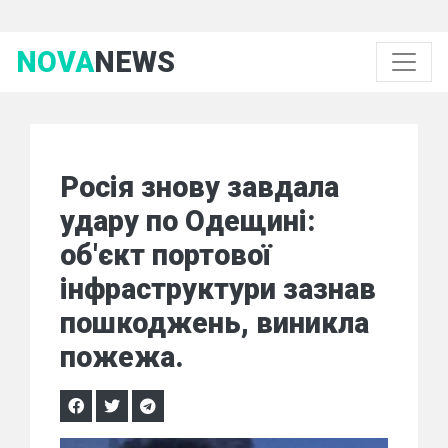
NOVA
NEWS
Росія знову завдала
удару по Одещині:
об'єкт портової
інфраструктури зазнав
пошкоджень, виникла
пожежа.