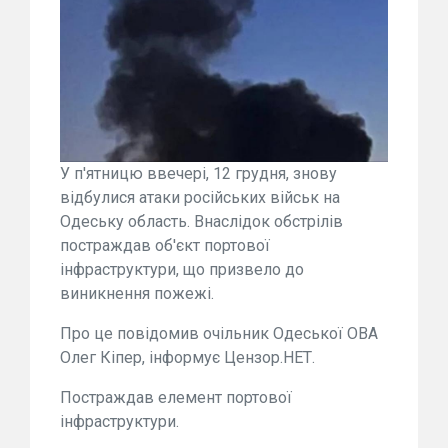
У п'ятницю ввечері, 12 грудня, знову
відбулися атаки російських військ на
Одеську область. Внаслідок обстрілів
постраждав об'єкт портової
інфраструктури, що призвело до
виникнення пожежі.
Про це повідомив очільник Одеської ОВА
Олег Кіпер, інформує Цензор.НЕТ.
Постраждав елемент портової
інфраструктури.