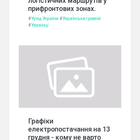
логістичних маршрутів у
прифронтових зонах.
#
Уряд України
#
Українська гривня
#
Українці
Графіки
електропостачання на 13
грудня - кому не варто