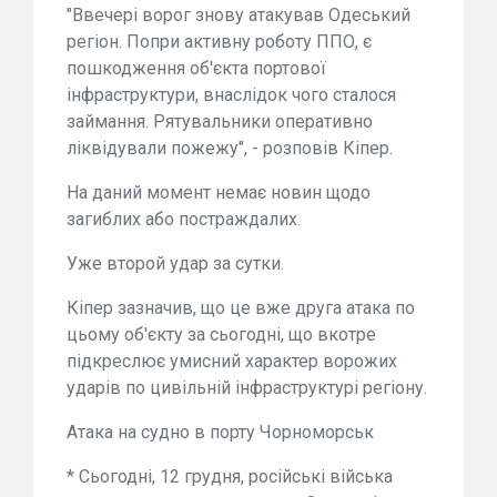
"Ввечері ворог знову атакував Одеський
регіон. Попри активну роботу ППО, є
пошкодження об'єкта портової
інфраструктури, внаслідок чого сталося
займання. Рятувальники оперативно
ліквідували пожежу", - розповів Кіпер.
На даний момент немає новин щодо
загиблих або постраждалих.
Уже второй удар за сутки.
Кіпер зазначив, що це вже друга атака по
цьому об'єкту за сьогодні, що вкотре
підкреслює умисний характер ворожих
ударів по цивільній інфраструктурі регіону.
Атака на судно в порту Чорноморськ
* Сьогодні, 12 грудня, російські війська