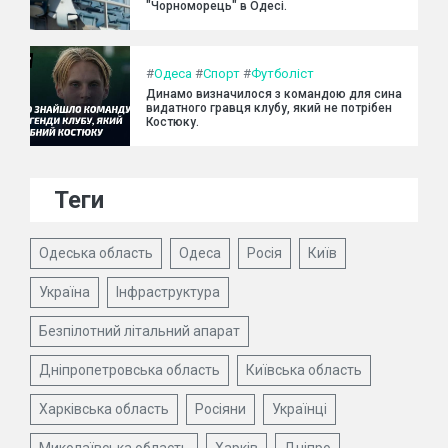
"Чорноморець" в Одесі.
#
Одеса
#
Спорт
#
Футболіст
Динамо визначилося з командою для сина
видатного гравця клубу, який не потрібен
Костюку.
Теги
Одеська область
Одеса
Росія
Київ
Україна
Інфраструктура
Безпілотний літальний апарат
Дніпропетровська область
Київська область
Харківська область
Росіяни
Українці