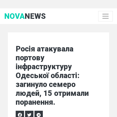
NOVA
NEWS
Росія атакувала
портову
інфраструктуру
Одеської області:
загинуло семеро
людей, 15 отримали
поранення.