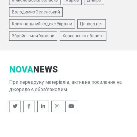
Миколаївська область
Харків
Дніпро
Володимир Зеленський
Кримінальний кодекс України
Цензор.нет
Збройні сили України
Херсонська область
NOVA
NEWS
При передруку матеріалів, активне посилання на
джерело є обов'язковим.