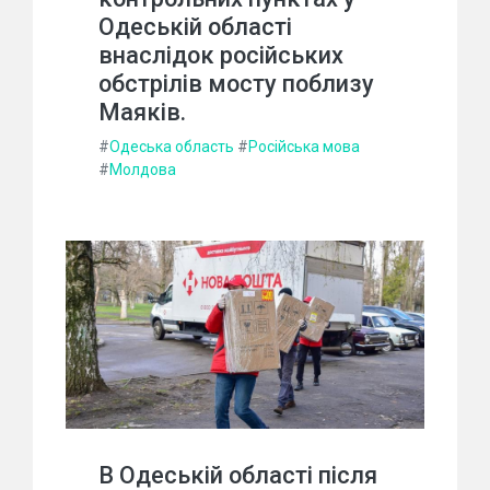
Одеській області
внаслідок російських
обстрілів мосту поблизу
Маяків.
#
Одеська область
#
Російська мова
#
Молдова
В Одеській області після