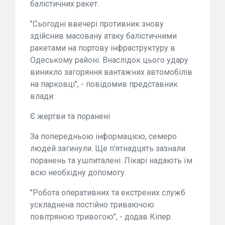
балістичних ракет.
"Сьогодні ввечері противник знову
здійснив масовану атаку балістичними
ракетами на портову інфраструктуру в
Одеському районі. Внаслідок цього удару
виникло загоряння вантажних автомобілів
на парковці", - повідомив представник
влади.
Є жертви та поранені
За попередньою інформацією, семеро
людей загинули. Ще п'ятнадцять зазнали
поранень та ушпиталені. Лікарі надають їм
всю необхідну допомогу.
"Робота оперативних та екстрених служб
ускладнена постійно триваючою
повітряною тривогою", - додав Кіпер.