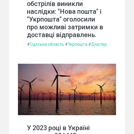
обстрілів виникли
наслідки: "Нова пошта" і
"Укрпошта" оголосили
про можливі затримки в
доставці відправлень.
#
Одеська область
#
Укрпошта
#
Дністер
У 2023 році в Україні