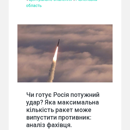
область
Чи готує Росія потужний
удар? Яка максимальна
кількість ракет може
випустити противник:
аналіз фахівця.