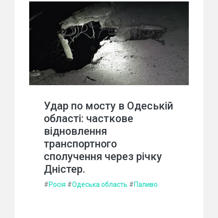
Удар по мосту в Одеській
області: часткове
відновлення
транспортного
сполучення через річку
Дністер.
#
Росія
#
Одеська область
#
Паливо