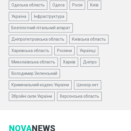
Одеська область
Одеса
Росія
Київ
Україна
Інфраструктура
Безпілотний літальний апарат
Дніпропетровська область
Київська область
Харківська область
Росіяни
Українці
Миколаївська область
Харків
Дніпро
Володимир Зеленський
Кримінальний кодекс України
Цензор.нет
Збройні сили України
Херсонська область
NOVA
NEWS