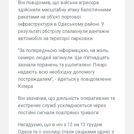
Він повідомив, що війська агресора
здійснили масштабну атаку балістичними
ракетами на об'єкт портової
інфраструктури в Одеському районі. У
результаті обстрілу спалахнули вантажні
автомобілі на території парковки.
"За попередньою інформацією, на жаль,
семеро людей загинули. Ще п'ятнадцять
зазнали поранень та ушпиталені. Лікарі
надають всю необхідну допомогу
постраждалим", - йдеться у повідомленні
Кіпера.
Він зазначив, що діяльність оперативних та
екстрених служб ускладнюється через
постійні сигнали повітряної тривоги.
Нагадуємо, що в ніч з 12 на 13 грудня
Одеса та її околиці стали свідками однієї з