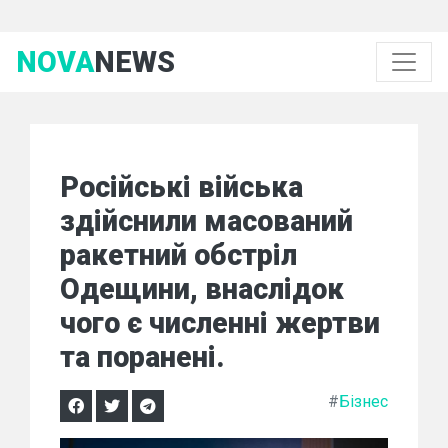
NOVA
NEWS
Російські війська
здійснили масований
ракетний обстріл
Одещини, внаслідок
чого є численні жертви
та поранені.
#
Бізнес