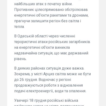
найбільших атак з початку війни.
Противник цілеспрямовано обстрілював
енергетичні об'єкти ракетами та дронами,
прагнучи залишити регіон без світла і
тепла.
В Одеській області через численні
терористичні атаки російських загарбників
на енергетичні об'єкти виникла
надзвичайна ситуація, що має державний
рівень.
В деяких районах ситуація дуже важка.
Зокрема, у місті Арциз світла може не бути
до 26 грудня. Водночас у регіоні
продовжуються роботи з відновлення
подачі електроенергії, води та опалення.
Увечері 18 грудня російські війська