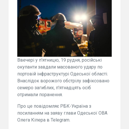
Ввечері у п'ятницю, 19 рудня, російські
окупанти завдали масованого удару по
портовій інфраструктурі Одеської області.
Внаслідок ворожого обстрілу зафіксовано
семеро загиблих, п'ятнадцять осіб
отримали поранення.
Про це повідомляє РБК-Україна з
посиланням на заяву глави Одеської ОВА
Олега Кіпера в Telegram.