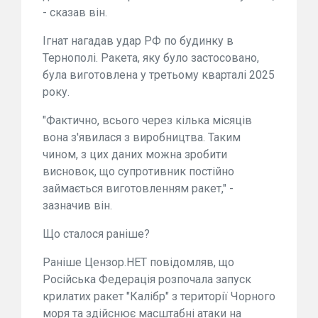
- сказав він.
Ігнат нагадав удар РФ по будинку в
Тернополі. Ракета, яку було застосовано,
була виготовлена у третьому кварталі 2025
року.
"Фактично, всього через кілька місяців
вона з'явилася з виробництва. Таким
чином, з цих даних можна зробити
висновок, що супротивник постійно
займається виготовленням ракет," -
зазначив він.
Що сталося раніше?
Раніше Цензор.НЕТ повідомляв, що
Російська Федерація розпочала запуск
крилатих ракет "Калібр" з території Чорного
моря та здійснює масштабні атаки на