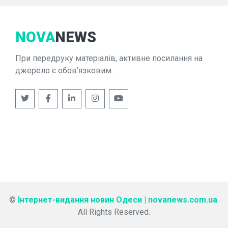
NOVA
NEWS
При передруку матеріалів, активне посилання на
джерело є обов'язковим.
©
Інтернет-видання новин Одеси | novanews.com.ua
.
All Rights Reserved.