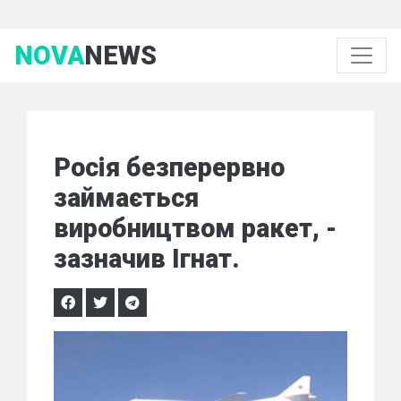
NOVA
NEWS
Росія безперервно
займається
виробництвом ракет, -
зазначив Ігнат.