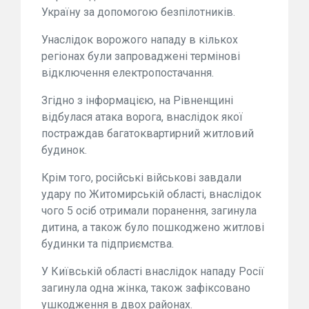
Україну за допомогою безпілотників.
Унаслідок ворожого нападу в кількох
регіонах були запроваджені термінові
відключення електропостачання.
Згідно з інформацією, на Рівненщині
відбулася атака ворога, внаслідок якої
постраждав багатоквартирний житловий
будинок.
Крім того, російські військові завдали
удару по Житомирській області, внаслідок
чого 5 осіб отримали поранення, загинула
дитина, а також було пошкоджено житлові
будинки та підприємства.
У Київській області внаслідок нападу Росії
загинула одна жінка, також зафіксовано
ушкодження в двох районах.