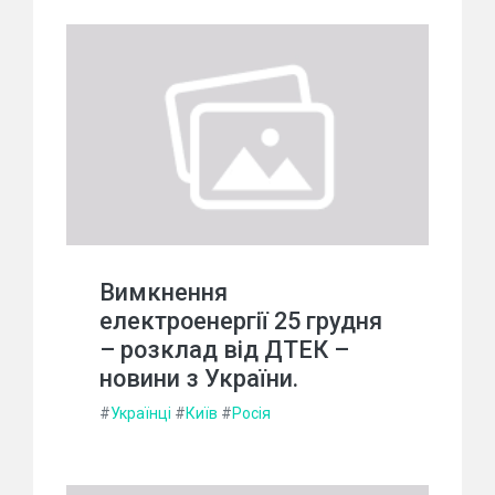
Вимкнення
електроенергії 25 грудня
– розклад від ДТЕК –
новини з України.
#
Українці
#
Київ
#
Росія