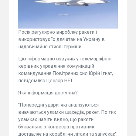
Росія регулярно виробляє ракети і
використовує їх для атак на Україну в
надзвичайно стислі терміни.
Цю інформацію озвучив у телемарафоні
керівник управління комунікацій
командування Повітряних сил Юрій Ігнат,
повідомляє Цензор.НЕТ.
Яка інформація доступна?
"Попередні удари, які аналізуються,
вивчаються уламки шахедів, ракет. По тих
уламках навіть видно, що ракети
буквально з конвеєра противник
доставляє на кораблі чи літаки та запускає",