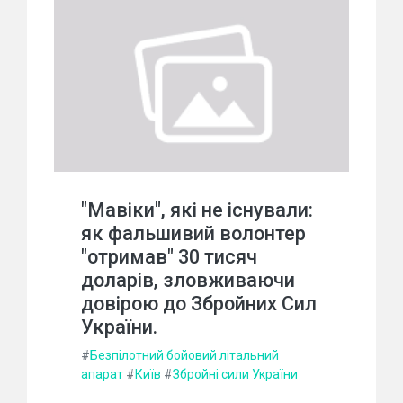
"Мавіки", які не існували:
як фальшивий волонтер
"отримав" 30 тисяч
доларів, зловживаючи
довірою до Збройних Сил
України.
#
Безпілотний бойовий літальний
апарат
#
Київ
#
Збройні сили України