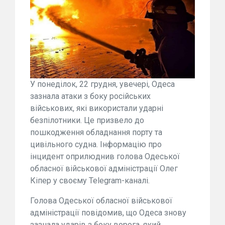
У понеділок, 22 грудня, увечері, Одеса
зазнала атаки з боку російських
військових, які використали ударні
безпілотники. Це призвело до
пошкодження обладнання порту та
цивільного судна. Інформацію про
інцидент оприлюднив голова Одеської
обласної військової адміністрації Олег
Кіпер у своєму Telegram-каналі.
Голова Одеської обласної військової
адміністрації повідомив, що Одеса знову
зазнала ударів з боку ворога, який