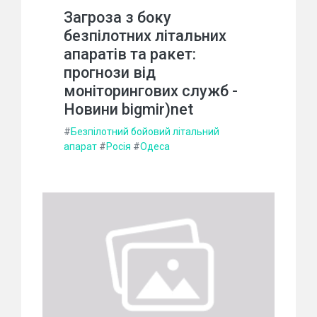
Загроза з боку
безпілотних літальних
апаратів та ракет:
прогнози від
моніторингових служб -
Новини bigmir)net
#
Безпілотний бойовий літальний
апарат
#
Росія
#
Одеса