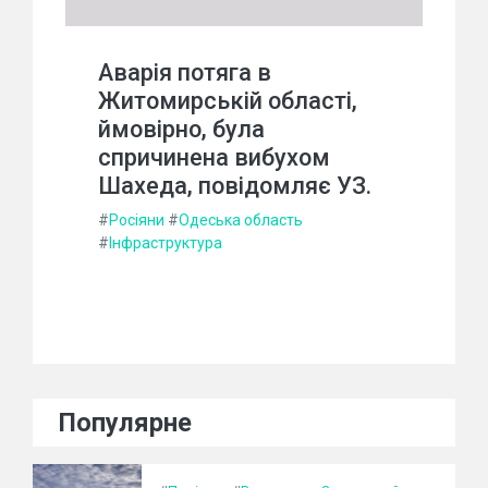
Аварія потяга в
Житомирській області,
ймовірно, була
спричинена вибухом
Шахеда, повідомляє УЗ.
#
Росіяни
#
Одеська область
#
Інфраструктура
Популярне