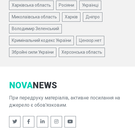
Харківська область
Росіяни
Українці
Миколаївська область
Харків
Дніпро
Володимир Зеленський
Кримінальний кодекс України
Цензор.нет
Збройні сили України
Херсонська область
NOVA
NEWS
При передруку матеріалів, активне посилання на
джерело є обов'язковим.