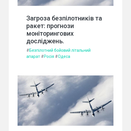
Загроза безпілотників та
ракет: прогнози
моніторингових
досліджень.
#
Безпілотний бойовий літальний
апарат
#
Росія
#
Одеса