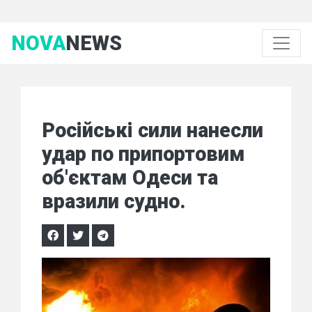
NOVA
NEWS
Російські сили нанесли
удар по припортовим
об'єктам Одеси та
вразили судно.