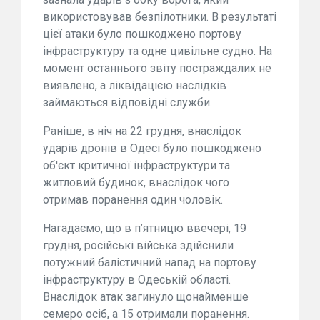
використовував безпілотники. В результаті
цієї атаки було пошкоджено портову
інфраструктуру та одне цивільне судно. На
момент останнього звіту постраждалих не
виявлено, а ліквідацією наслідків
займаються відповідні служби.
Раніше, в ніч на 22 грудня, внаслідок
ударів дронів в Одесі було пошкоджено
об'єкт критичної інфраструктури та
житловий будинок, внаслідок чого
отримав поранення один чоловік.
Нагадаємо, що в п’ятницю ввечері, 19
грудня, російські війська здійснили
потужний балістичний напад на портову
інфраструктуру в Одеській області.
Внаслідок атак загинуло щонайменше
семеро осіб, а 15 отримали поранення.