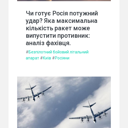
Чи готує Росія потужний
удар? Яка максимальна
кількість ракет може
випустити противник:
аналіз фахівця.
#
Безпілотний бойовий літальний
апарат
#
Київ
#
Росіяни