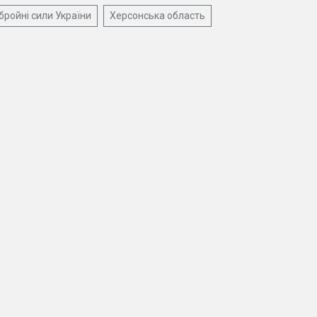
бройні сили України
Херсонська область