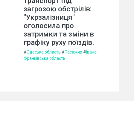
транспорт під
загрозою обстрілів:
"Укрзалізниця"
оголосила про
затримки та зміни в
графіку руху поїздів.
#
Одеська область
#
Пасажир
#
Івано-
Франківська область