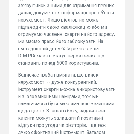
зв’язуючись з ними для отримання певних
даних, документів і інформації про об'єкти
нерухомості. Якщо ріелтор не може
підтвердити свою кваліфікацію або ми
отримуємо численні скарги на його адресу,
ми маємо право його заблокувати. На
сьогоднішній день 65% ріелторів на
DIM.RIA мають статус перевірених, що
становить понад 6000 користувачів.
Водночас треба пам'ятати, що ринок
нерухомості -- дуже конкурентний,
інструмент скарги можна використовувати
й зі зловмисними намірами, тож ми
намагаємося бути максимально уважними
щодо цього. З іншого боку, задоволені
клієнти можуть залишати й позитивні
відгуки про угоди чи рієлторів, і це теж
дуже ефективний інструмент. Загалом