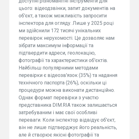
доступні різноманітні інструменти для
цього: відеодзвінки, запит документів на
об'єкт, а також можливість запросити
інспектора для огляду. Лише у 2025 році
ми здійснили 172 тисячі унікальних
перевірок нерухомості. Це дозволяє нам
зібрати максимум інформації та
підтвердити адреси, геолокацію,
фотографії та характеристики об'єктів.
Найбільш популярними методами
перевірки є відеозв'язок (35%) та надання
технічного паспорта (26%), оскільки ці
процедури можна виконати дистанційно.
Однак формат перевірки з участю
представника DIM.RIA також залишається
затребуваним і має свої особливі
переваги. Коли інспектор відвідує об'єкт,
він не лише підтверджує його реальність,
але й створює якісні фотографії та