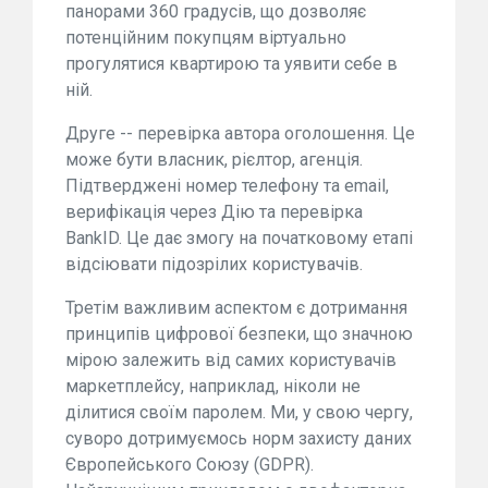
панорами 360 градусів, що дозволяє
потенційним покупцям віртуально
прогулятися квартирою та уявити себе в
ній.
Друге -- перевірка автора оголошення. Це
може бути власник, рієлтор, агенція.
Підтверджені номер телефону та email,
верифікація через Дію та перевірка
BankID. Це дає змогу на початковому етапі
відсіювати підозрілих користувачів.
Третім важливим аспектом є дотримання
принципів цифрової безпеки, що значною
мірою залежить від самих користувачів
маркетплейсу, наприклад, ніколи не
ділитися своїм паролем. Ми, у свою чергу,
суворо дотримуємось норм захисту даних
Європейського Союзу (GDPR).