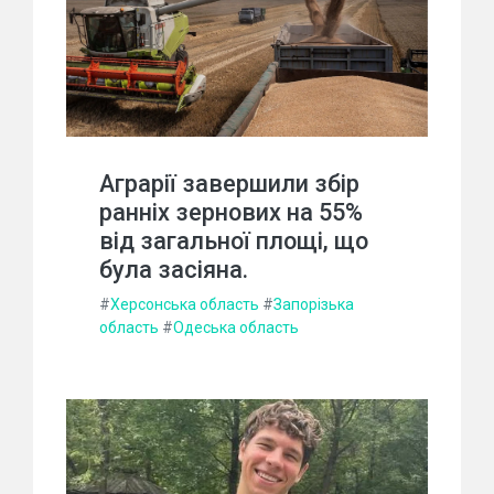
Аграрії завершили збір
ранніх зернових на 55%
від загальної площі, що
була засіяна.
#
Херсонська область
#
Запорізька
область
#
Одеська область