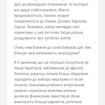
зріс до рекордних показників, то сьогодні
він дещо стабілізувався. Життя
продовжується, і багато людей
повертаються до Києва, Дніпра, Харкова,
Одеси. Звичайно, війна накладає свої
корективи: у цих регіонах люди довше
роздумують про купівлю житла.
Отже, чим ближче до зони бойових дій, тим
більше часу витрачають на роздуми?
Я б зазначив, що ця ситуація стосується не
лише територій, наближених до фронту.
Загалом, українці почали більш обережно
підходити до вибору нерухомості після
початку повномасштабного вторгнення,
уважно оцінюючи можливі ризики
великих фінансових інвестицій. Вони
аналізують більше варіантів, ретельно