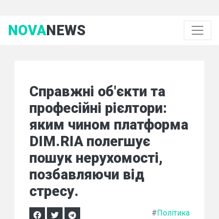
NOVA
NEWS
Справжні об'єкти та
професійні рієлтори:
яким чином платформа
DIM.RIA полегшує
пошук нерухомості,
позбавляючи від
стресу.
#
Політика