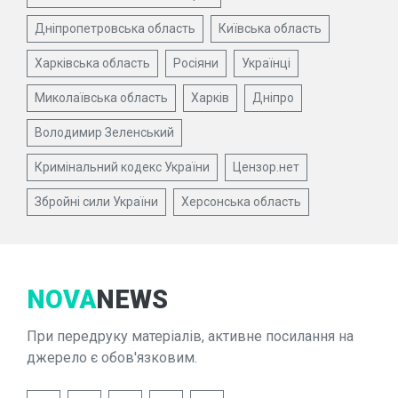
Дніпропетровська область
Київська область
Харківська область
Росіяни
Українці
Миколаївська область
Харків
Дніпро
Володимир Зеленський
Кримінальний кодекс України
Цензор.нет
Збройні сили України
Херсонська область
NOVA
NEWS
При передруку матеріалів, активне посилання на
джерело є обов'язковим.