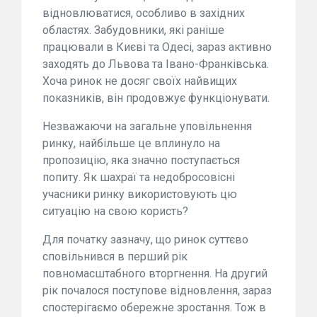
відновлюватися, особливо в західних
областях. Забудовники, які раніше
працювали в Києві та Одесі, зараз активно
заходять до Львова та Івано-Франківська.
Хоча ринок не досяг своїх найвищих
показників, він продовжує функціонувати.
Незважаючи на загальне уповільнення
ринку, найбільше це вплинуло на
пропозицію, яка значно поступається
попиту. Як шахраї та недобросовісні
учасники ринку використовують цю
ситуацію на свою користь?
Для початку зазначу, що ринок суттєво
сповільнився в перший рік
повномасштабного вторгнення. На другий
рік почалося поступове відновлення, зараз
спостерігаємо обережне зростання. Тож в