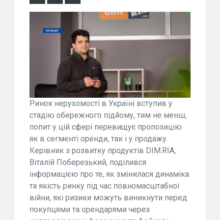
Ринок нерухомості в Україні вступив у
стадію обережного підйому, тим не менш,
попит у цій сфері перевищує пропозицію
як в сегменті оренди, так і у продажу.
Керівник з розвитку продуктів DIM.RIA,
Віталій Поберезький, поділився
інформацією про те, як змінилася динаміка
та якість ринку під час повномасштабної
війни, які ризики можуть виникнути перед
покупцями та орендарями через