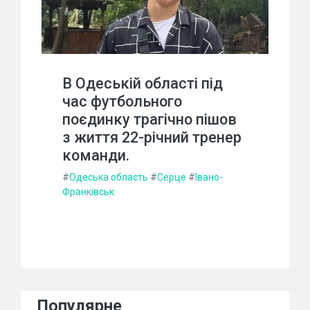
В Одеській області під
час футбольного
поєдинку трагічно пішов
з життя 22-річний тренер
команди.
#
Одеська область
#
Серце
#
Івано-
Франківськ
Популярне