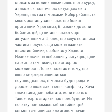
стежать за коливаннями валютного курсу,
а також за політичною ситуацією як в
Україні, так і за її межами. Вибір районів та
місць розташування стає ще більш
критичним. У регіонах, близьких до зони
бойових дій, ці питання стають ще
актуальнішими. Цікаво, що існує невелика
частина покупок, що можна назвати
інвестиційними, особливо у Харкові.
Незважаючи на небезпечну ситуацію, ціни
на житло там нижчі, і це створює
можливості. Логіка полягає в тому, що
якщо квартира залишиться
неушкодженою, її можна буде продати
дорожче після закінчення конфлікту. Хоча
таких випадків небагато, вони все ж є.
Також варто згадати про новобудови. На
початку повномасштабної війни цей
сегмент зупинився, але згодом почав