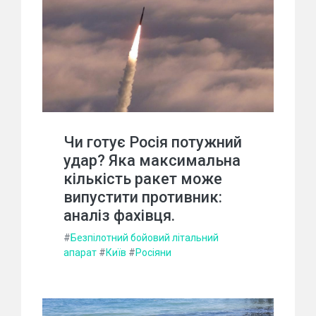
Чи готує Росія потужний
удар? Яка максимальна
кількість ракет може
випустити противник:
аналіз фахівця.
#
Безпілотний бойовий літальний
апарат
#
Київ
#
Росіяни