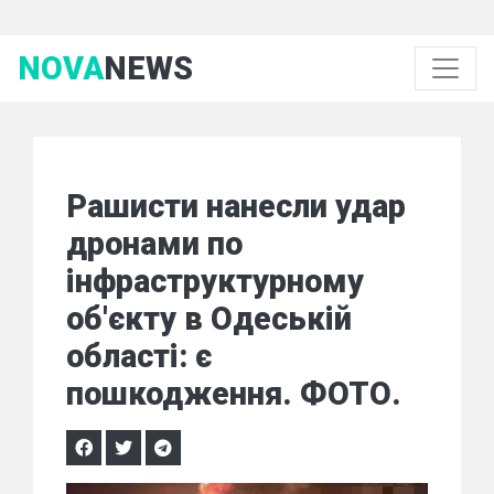
NOVA
NEWS
Рашисти нанесли удар
дронами по
інфраструктурному
об'єкту в Одеській
області: є
пошкодження. ФОТО.