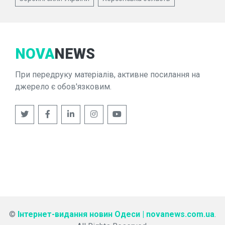
NOVA
NEWS
При передруку матеріалів, активне посилання на
джерело є обов'язковим.
©
Інтернет-видання новин Одеси | novanews.com.ua
.