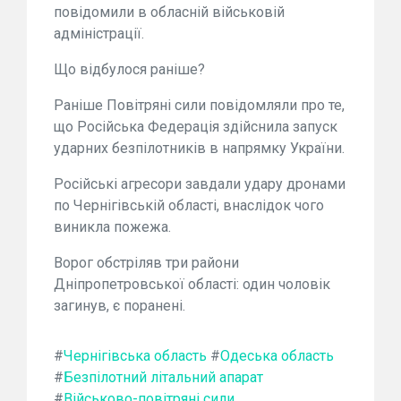
повідомили в обласній військовій
адміністрації.
Що відбулося раніше?
Раніше Повітряні сили повідомляли про те,
що Російська Федерація здійснила запуск
ударних безпілотників в напрямку України.
Російські агресори завдали удару дронами
по Чернігівській області, внаслідок чого
виникла пожежа.
Ворог обстріляв три райони
Дніпропетровської області: один чоловік
загинув, є поранені.
#
Чернігівська область
#
Одеська область
#
Безпілотний літальний апарат
#
Військово-повітряні сили