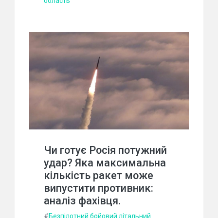
область
Чи готує Росія потужний
удар? Яка максимальна
кількість ракет може
випустити противник:
аналіз фахівця.
#
Безпілотний бойовий літальний