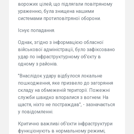
ворожих цілей, що підлягали повітряному
ураженню, була знищена нашими
системами протиповітряної оборони.
Існує попадання.
Однак, згідно з інформацією обласної
військової адміністрації, було зафіксовано
удар по інфраструктурному об'єкту в
одному з районів.
"Внаслідок удару відбулося локальне
пошкодження, яке призвело до загоряння
складу на обмеженій території. Пожежні
служби швидко впоралися з вогнем. На
щастя, ніхто не постраждав", - зазначається
у повідомленні.
Критично важливі об'єкти інфраструктури
функціонують в нормальному режимі,