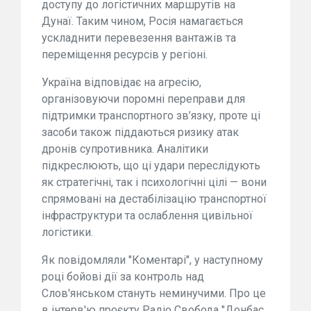
доступу до логістичних маршрутів на
Дунаї. Таким чином, Росія намагається
ускладнити перевезення вантажів та
переміщення ресурсів у регіоні.
Україна відповідає на агресію,
організовуючи поромні переправи для
підтримки транспортного зв’язку, проте ці
засоби також піддаються ризику атак
дронів супротивника. Аналітики
підкреслюють, що ці удари переслідують
як стратегічні, так і психологічні цілі — вони
спрямовані на дестабілізацію транспортної
інфраструктури та ослаблення цивільної
логістики.
Як повідомляли "Коментарі", у наступному
році бойові дії за контроль над
Слов'янськом стануть неминучими. Про це
в інтерв'ю проєкту Радіо Свобода "Донбас