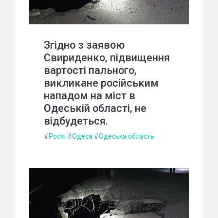
Згідно з заявою
Свириденко, підвищення
вартості пального,
викликане російським
нападом на міст в
Одеській області, не
відбудеться.
#
Росія
#
Одеса
#
Одеська область