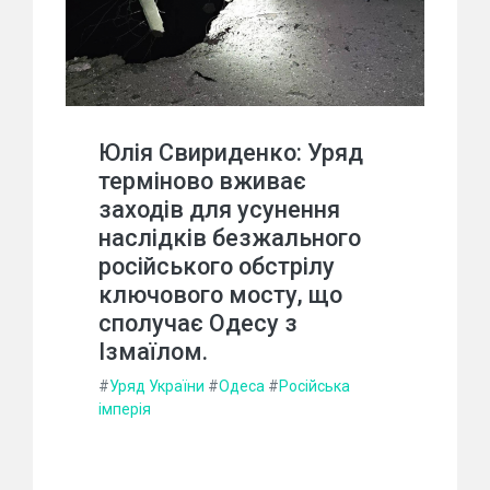
Юлія Свириденко: Уряд
терміново вживає
заходів для усунення
наслідків безжального
російського обстрілу
ключового мосту, що
сполучає Одесу з
Ізмаїлом.
#
Уряд України
#
Одеса
#
Російська
імперія