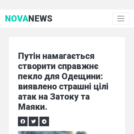
NOVA
NEWS
Путін намагається
створити справжнє
пекло для Одещини:
виявлено страшні цілі
атак на Затоку та
Маяки.