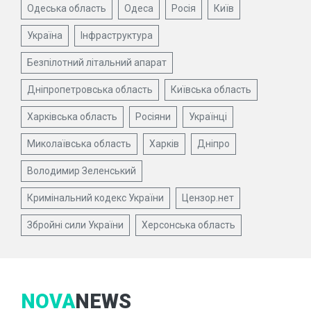
Одеська область
Одеса
Росія
Київ
Україна
Інфраструктура
Безпілотний літальний апарат
Дніпропетровська область
Київська область
Харківська область
Росіяни
Українці
Миколаївська область
Харків
Дніпро
Володимир Зеленський
Кримінальний кодекс України
Цензор.нет
Збройні сили України
Херсонська область
NOVA
NEWS