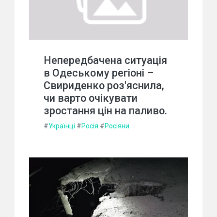
Непередбачена ситуація
в Одеському регіоні –
Свириденко роз'яснила,
чи варто очікувати
зростання цін на паливо.
#
Українці
#
Росія
#
Росіяни