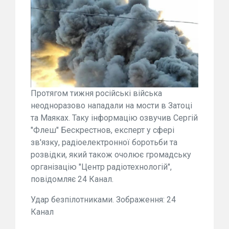
Протягом тижня російські війська
неодноразово нападали на мости в Затоці
та Маяках. Таку інформацію озвучив Сергій
"Флеш" Бескрестнов, експерт у сфері
зв'язку, радіоелектронної боротьби та
розвідки, який також очолює громадську
організацію "Центр радіотехнологій",
повідомляє 24 Канал.
Удар безпілотниками. Зображення: 24
Канал