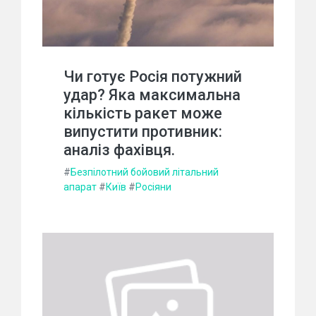
Чи готує Росія потужний
удар? Яка максимальна
кількість ракет може
випустити противник:
аналіз фахівця.
#
Безпілотний бойовий літальний
апарат
#
Київ
#
Росіяни