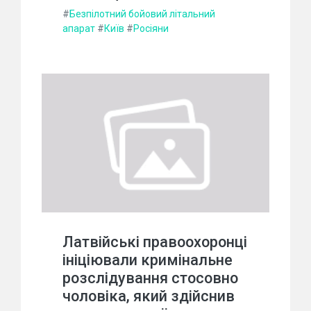
#
Безпілотний бойовий літальний
апарат
#
Київ
#
Росіяни
Латвійські правоохоронці
ініціювали кримінальне
розслідування стосовно
чоловіка, який здійснив