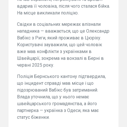
вдарив її чоловіка, після чого сталася бійка.
На місце викликали поліцію.
Свідки в соціальних мережах впізнали
нападника — вважається, що це Олександр
Вабікс з Риги, який проживає в Цюріху.
Користувачі зауважили, що цей чоловік
вже мав конфлікти з українками в
Швейцарії, зокрема на вокзалі в Берні в
червні 2025 року.
Поліція Бернського кантону підтвердила,
що інцидент справді мав місце і що
підозрюваний Вабікс був затриманий.
Влада уточнила, що у нього немає
швейцарського громадянства, а його
партнерка — українка з Одеси, яка має
статус біженки.