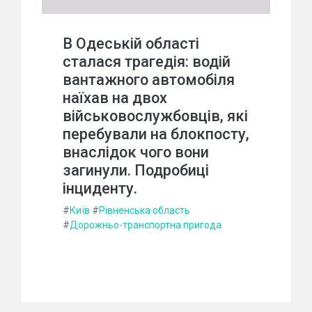
В Одеській області
сталася трагедія: водій
вантажного автомобіля
наїхав на двох
військовослужбовців, які
перебували на блокпосту,
внаслідок чого вони
загинули. Подробиці
інциденту.
#
Київ
#
Рівненська область
#
Дорожньо-транспортна пригода