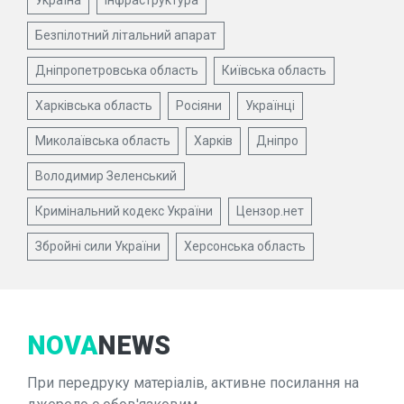
Безпілотний літальний апарат
Дніпропетровська область
Київська область
Харківська область
Росіяни
Українці
Миколаївська область
Харків
Дніпро
Володимир Зеленський
Кримінальний кодекс України
Цензор.нет
Збройні сили України
Херсонська область
NOVA
NEWS
При передруку матеріалів, активне посилання на