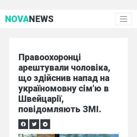
NOVA
NEWS
Правоохоронці
арештували чоловіка,
що здійснив напад на
україномовну сім'ю в
Швейцарії,
повідомляють ЗМІ.