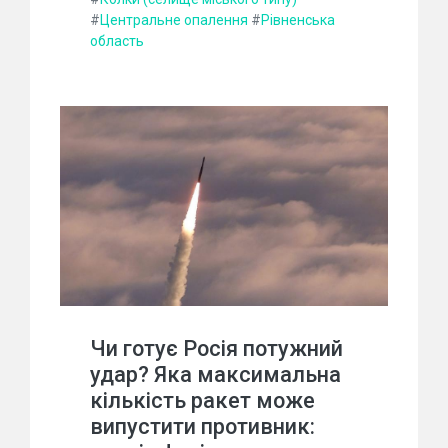
#
Центральне опалення
#
Рівненська
область
Чи готує Росія потужний
удар? Яка максимальна
кількість ракет може
випустити противник: