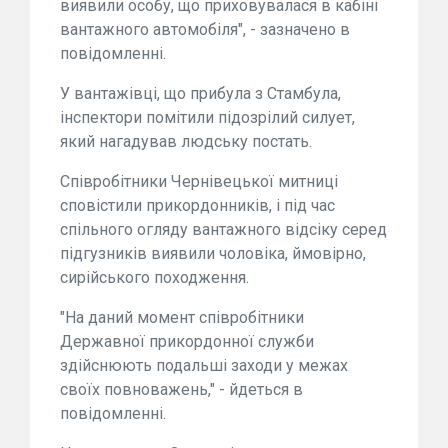
виявили особу, що приховувалася в кабіні
вантажного автомобіля", - зазначено в
повідомленні.
У вантажівці, що прибула з Стамбула,
інспектори помітили підозрілий силует,
який нагадував людську постать.
Співробітники Чернівецької митниці
сповістили прикордонників, і під час
спільного огляду вантажного відсіку серед
підгузників виявили чоловіка, ймовірно,
сирійського походження.
"На даний момент співробітники
Державної прикордонної служби
здійснюють подальші заходи у межах
своїх повноважень," - йдеться в
повідомленні.