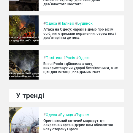
дев’яностого шостого!
#
Одеса
#
Паливо
#
Будинок
Атака на Одесу: наразі відомо про вісім
осіб, які отримали поранення, серед них і
дев'ятирічна дитина.
#
Політика
#
Росія
#
Одеса
Вночі Росія здійснила атаку,
використовуючи ударні безпілотники, а не
цілі для імітації, повідомив Ігнат.
У тренді
#
Одеса
#
Вулиця
#
Туризм
Оригінальний котячий маршрут: ця
секретна карта відкриє вам абсолютно
нову сторону Одеси.