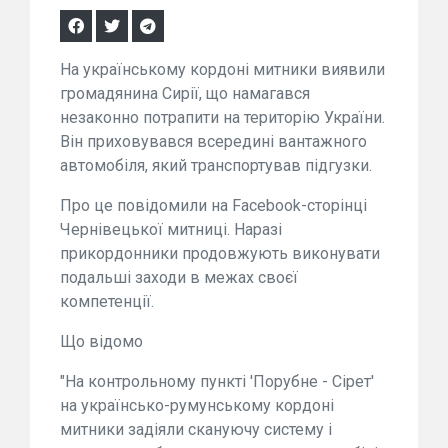
На українському кордоні митники виявили
громадянина Сирії, що намагався
незаконно потрапити на територію України.
Він приховувався всередині вантажного
автомобіля, який транспортував підгузки.
Про це повідомили на Facebook-сторінці
Чернівецької митниці. Наразі
прикордонники продовжують виконувати
подальші заходи в межах своєї
компетенції.
Що відомо
"На контрольному пункті 'Порубне - Сірет'
на українсько-румунському кордоні
митники задіяли скануючу систему і