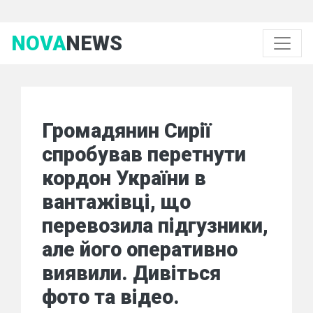
NOVA
NEWS
Громадянин Сирії
спробував перетнути
кордон України в
вантажівці, що
перевозила підгузники,
але його оперативно
виявили. Дивіться
фото та відео.