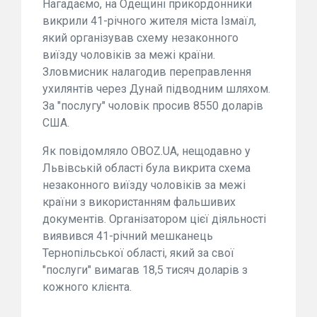
Нагадаємо, на Одещині прикордонники
викрили 41-річного жителя міста Ізмаїл,
який організував схему незаконного
виїзду чоловіків за межі країни.
Зловмисник налагодив переправлення
ухилянтів через Дунай підводним шляхом.
За "послугу" чоловік просив 8550 доларів
США.
Як повідомляло OBOZ.UA, нещодавно у
Львівській області була викрита схема
незаконного виїзду чоловіків за межі
країни з використанням фальшивих
документів. Організатором цієї діяльності
виявився 41-річний мешканець
Тернопільської області, який за свої
"послуги" вимагав 18,5 тисяч доларів з
кожного клієнта.