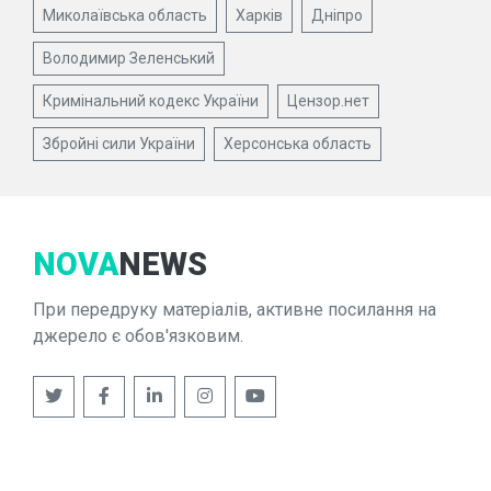
Миколаївська область
Харків
Дніпро
Володимир Зеленський
Кримінальний кодекс України
Цензор.нет
Збройні сили України
Херсонська область
NOVA
NEWS
При передруку матеріалів, активне посилання на
джерело є обов'язковим.