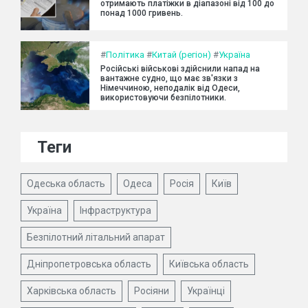
отримають платіжки в діапазоні від 100 до
понад 1000 гривень.
#
Політика
#
Китай (регіон)
#
Україна
Російські військові здійснили напад на
вантажне судно, що має зв'язки з
Німеччиною, неподалік від Одеси,
використовуючи безпілотники.
Теги
Одеська область
Одеса
Росія
Київ
Україна
Інфраструктура
Безпілотний літальний апарат
Дніпропетровська область
Київська область
Харківська область
Росіяни
Українці