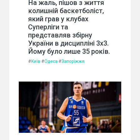
На жаль, пішов з життя
колишній баскетболіст,
який грав у клубах
Суперліги та
представляв збірну
України в дисципліні 3х3.
Йому було лише 35 років.
#
Київ
#
Одеса
#
Запоріжжя