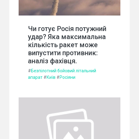
Чи готує Росія потужний
удар? Яка максимальна
кількість ракет може
випустити противник:
аналіз фахівця.
#
Безпілотний бойовий літальний
апарат
#
Київ
#
Росіяни