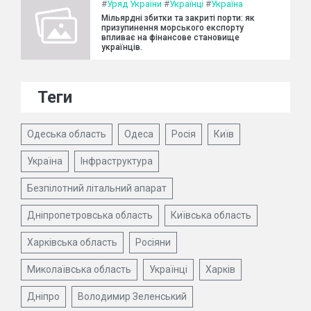
#
Уряд України
#
Українці
#
Україна
Мільярдні збитки та закриті порти: як
призупинення морського експорту
впливає на фінансове становище
українців.
Теги
Одеська область
Одеса
Росія
Київ
Україна
Інфраструктура
Безпілотний літальний апарат
Дніпропетровська область
Київська область
Харківська область
Росіяни
Миколаївська область
Українці
Харків
Дніпро
Володимир Зеленський