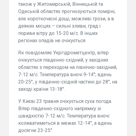
також у Житомирській, Вінницькій та
Одеській областях прогнозуються помірні,
але короткочасні дощі, можливі грози, а в
деяких місцях – сильні зливи, град і
пориви вітру до 15-20 м/с. В інших
регіонах опадів не очікується.
Як повідомляє Укргідрометцентр, вітер
очікується південно-східний, у західних
областях з переходом на північно-західний,
7-12 м/с. Температура вночі 9-14°; вдень
20-25°, у південно-східній частині до 28°, на
заході країни 13-18°.
У Києві 23 травня очікується суха погода.
Вітер південно-східного напрямку зі
швидкістю 7-12 м/с. Температура вночі
коливатиметься в межах 12-14°, а вдень
досягне 23-25°.