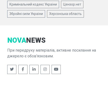
Кримінальний кодекс України
Цензор.нет
Збройні сили України
Херсонська область
NOVA
NEWS
При передруку матеріалів, активне посилання на
джерело є обов'язковим.