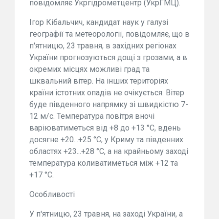
повідомляє Укргідрометцентр (УкрГМЦ).
Ігор Кібальчич, кандидат наук у галузі
географії та метеорології, повідомляє, що в
п'ятницю, 23 травня, в західних регіонах
України прогнозуються дощі з грозами, а в
окремих місцях можливі град та
шквальний вітер. На інших територіях
країни істотних опадів не очікується. Вітер
буде південного напрямку зі швидкістю 7-
12 м/с. Температура повітря вночі
варіюватиметься від +8 до +13 °С, вдень
досягне +20...+25 °С, у Криму та південних
областях +23...+28 °С, а на крайньому заході
температура коливатиметься між +12 та
+17 °С.
Особливості
У п'ятницю, 23 травня, на заході України, а