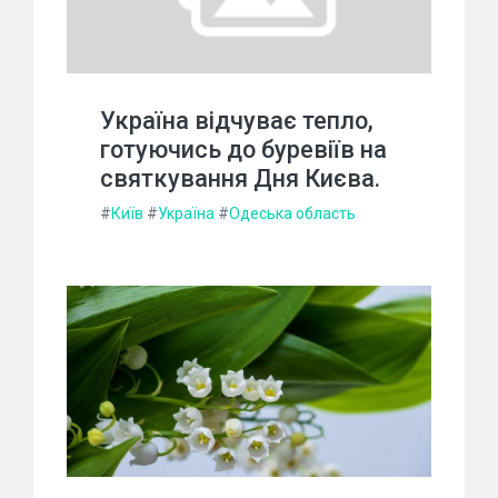
Україна відчуває тепло,
готуючись до буревіїв на
святкування Дня Києва.
#
Київ
#
Україна
#
Одеська область