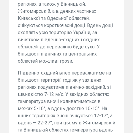
регіонах, а також у Вінницькій,
Житомирській, а в деяких частинах
Київської та Одеської областей,
очікуються короткочасні дощі. Вдень дощі
охоплять усю територію України, за
винятком південно-східних і східних
областей, де переважно буде сухо. У
більшості північних та центральних
областей можливі грози.
Південно-східний вітер переважатиме на
більшості території, тоді як у західних
регіонах подуватиме північно-західний, зі
швидкістю 7-12 м/с. У західних областях
температура вночі коливатиметься в
межах 5-10°, а вдень досягне 10-15°. На
інших територіях вночі очікується 12-17°, а
вдень — 22-27°, при цьому в Житомирській
та Вінницькій областях температура вдень