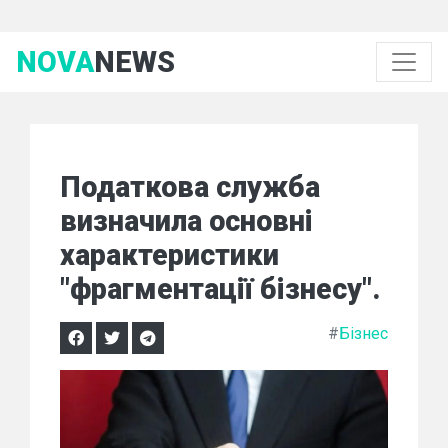
NOVA
NEWS
Податкова служба
визначила основні
характеристики
"фрагментації бізнесу".
#
Бізнес