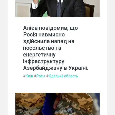
Алієв повідомив, що
Росія навмисно
здійснила напад на
посольство та
енергетичну
інфраструктуру
Азербайджану в Україні.
#
Київ
#
Росія
#
Одеська область