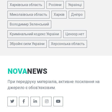
Харківська область
Росіяни
Українці
Миколаївська область
Харків
Дніпро
Володимир Зеленський
Кримінальний кодекс України
Цензор.нет
Збройні сили України
Херсонська область
NOVA
NEWS
При передруку матеріалів, активне посилання на
джерело є обов'язковим.