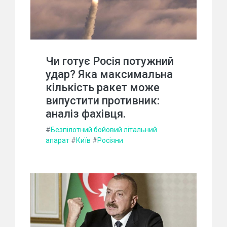
Чи готує Росія потужний
удар? Яка максимальна
кількість ракет може
випустити противник:
аналіз фахівця.
#
Безпілотний бойовий літальний
апарат
#
Київ
#
Росіяни