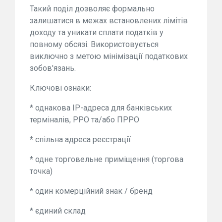
Такий поділ дозволяє формально
залишатися в межах встановлених лімітів
доходу та уникати сплати податків у
повному обсязі. Використовується
виключно з метою мінімізації податкових
зобов'язань.
Ключові ознаки:
* однакова IP-адреса для банківських
терміналів, РРО та/або ПРРО
* спільна адреса реєстрації
* одне торговельне приміщення (торгова
точка)
* один комерційний знак / бренд
* єдиний склад