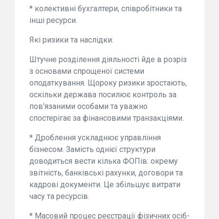
* колективні бухгалтери, співробітники та
інші ресурси.
Які ризики та наслідки:
Штучне розділення діяльності йде в розріз
з основами спрощеної системи
оподаткування. Щороку ризики зростають,
оскільки держава посилює контроль за
пов'язаними особами та уважно
спостерігає за фінансовими транзакціями.
* Дроблення ускладнює управління
бізнесом. Замість однієї структури
доводиться вести кілька ФОПів: окрему
звітність, банківські рахунки, договори та
кадрові документи. Це збільшує витрати
часу та ресурсів.
* Масовий процес реєстрації фізичних осіб-