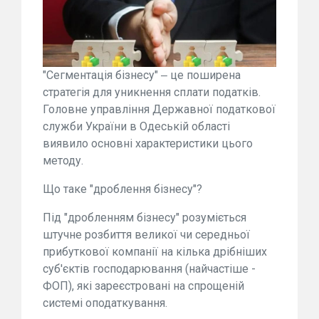
"Сегментація бізнесу" ‒ це поширена
стратегія для уникнення сплати податків.
Головне управління Державної податкової
служби України в Одеській області
виявило основні характеристики цього
методу.
Що таке "дроблення бізнесу"?
Під "дробленням бізнесу" розуміється
штучне розбиття великої чи середньої
прибуткової компанії на кілька дрібніших
суб'єктів господарювання (найчастіше -
ФОП), які зареєстровані на спрощеній
системі оподаткування.