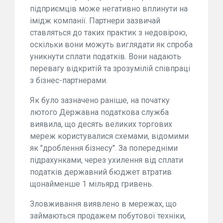
підприємців може негативно вплинути на
імідж компанії. Партнери зазвичай
ставляться до таких практик з недовірою,
оскільки вони можуть виглядати як спроба
уникнути сплати податків. Вони надають
перевагу відкритій та зрозумілій співпраці
з бізнес-партнерами.
Як було зазначено раніше, на початку
лютого Державна податкова служба
виявила, що десять великих торгових
мереж користувалися схемами, відомими
як "дроблення бізнесу". За попередніми
підрахунками, через ухилення від сплати
податків державний бюджет втратив
щонайменше 1 мільярд гривень.
Зловживання виявлено в мережах, що
займаються продажем побутової техніки,