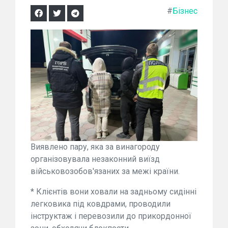
#
Бізнес
Виявлено пару, яка за винагороду
організовувала незаконний виїзд
військовозобов'язаних за межі країни.
* Клієнтів вони ховали на задньому сидінні
легковика під ковдрами, проводили
інструктаж і перевозили до прикордонної