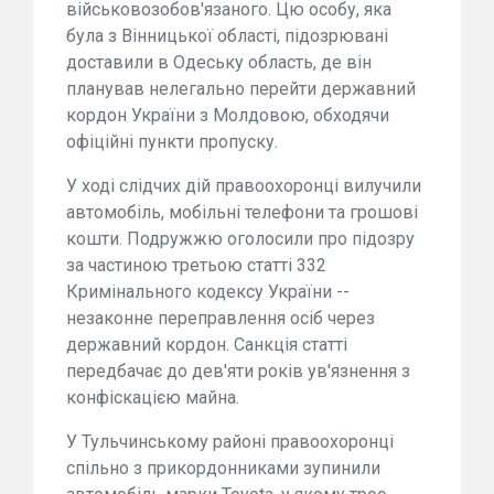
військовозобов'язаного. Цю особу, яка
була з Вінницької області, підозрювані
доставили в Одеську область, де він
планував нелегально перейти державний
кордон України з Молдовою, обходячи
офіційні пункти пропуску.
У ході слідчих дій правоохоронці вилучили
автомобіль, мобільні телефони та грошові
кошти. Подружжю оголосили про підозру
за частиною третьою статті 332
Кримінального кодексу України --
незаконне переправлення осіб через
державний кордон. Санкція статті
передбачає до дев'яти років ув'язнення з
конфіскацією майна.
У Тульчинському районі правоохоронці
спільно з прикордонниками зупинили