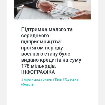
Підтримка малого та
середнього
підприємництва:
протягом періоду
воєнного стану було
видано кредитів на суму
178 мільярдів.
ІНФОГРАФІКА
#
Українська гривня
#
Київ
#
Одеська
область