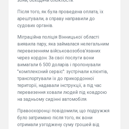
зони, обходячи блокпости.
Після того, як була проведена оплата, їх
арештували, а справу направили до
судових органів.
Міграційна поліція Вінницької області
виявила пару, яка займалася нелегальним
перевезенням військовозобов'язаних
через кордон. За свої послуги вони
вимагали 6 500 доларів і пропонували
"комплексний сервіс": зустрічали клієнтів,
транспортували їх до прикордонної
території, надавали інструкції, а під час
перевезення ховали людей під ковдрою
на задньому сидінні автомобіля.
Правоохоронці повідомили, що подружжя
було затримано після того, як вони
отримали узгоджену суму грошей від