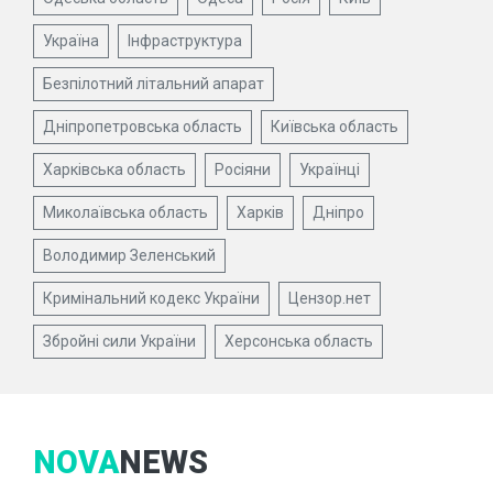
Україна
Інфраструктура
Безпілотний літальний апарат
Дніпропетровська область
Київська область
Харківська область
Росіяни
Українці
Миколаївська область
Харків
Дніпро
Володимир Зеленський
Кримінальний кодекс України
Цензор.нет
Збройні сили України
Херсонська область
NOVA
NEWS