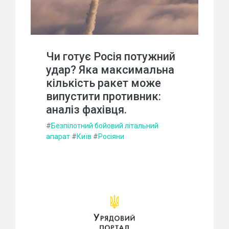
Чи готує Росія потужний
удар? Яка максимальна
кількість ракет може
випустити противник:
аналіз фахівця.
#
Безпілотний бойовий літальний
апарат
#
Київ
#
Росіяни