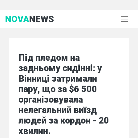
NOVA
NEWS
Під пледом на
задньому сидінні: у
Вінниці затримали
пару, що за $6 500
організовувала
нелегальний виїзд
людей за кордон - 20
хвилин.