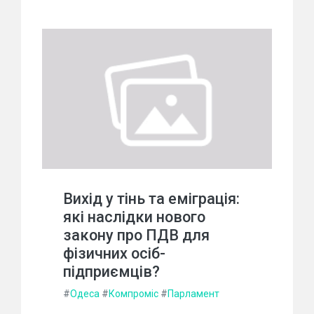
Вихід у тінь та еміграція:
які наслідки нового
закону про ПДВ для
фізичних осіб-
підприємців?
#
Одеса
#
Компроміс
#
Парламент