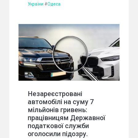
України
#
Одеса
Незареєстровані
автомобілі на суму 7
мільйонів гривень:
працівницям Державної
податкової служби
оголосили підозру.