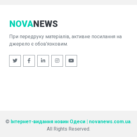
NOVA
NEWS
При передруку матеріалів, активне посилання на
джерело є обов'язковим.
©
Інтернет-видання новин Одеси | novanews.com.ua
.
All Rights Reserved.