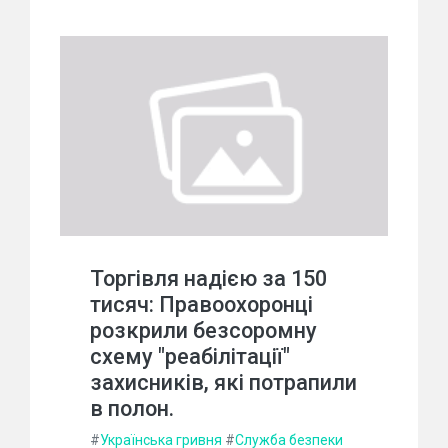
Торгівля надією за 150
тисяч: Правоохоронці
розкрили безсоромну
схему "реабілітації"
захисників, які потрапили
в полон.
#
Українська гривня
#
Служба безпеки