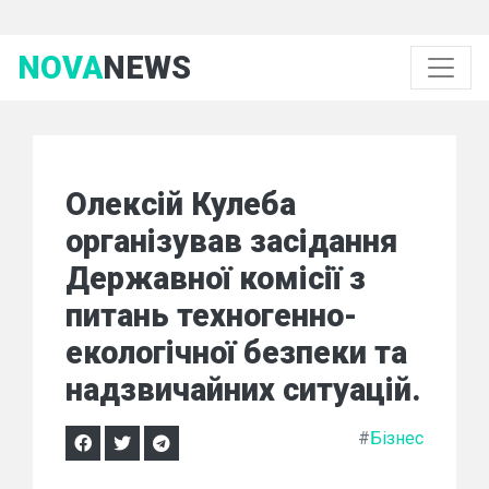
NOVA
NEWS
Олексій Кулеба
організував засідання
Державної комісії з
питань техногенно-
екологічної безпеки та
надзвичайних ситуацій.
#
Бізнес