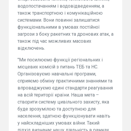
водопостачанням і водовідведенням, а
також транспортною і комунікаційною
системами. Вони повинні залишатися
функціональними в умовах постійної
загрози з боку ракетних та дронових атак, а
також під час можливих масових
відключень.
"Ми посилюємо функції регіональних і
місцевих комісій з питань ТЕБ та НС.
Організовуємо навчальні програми,
сприяємо обміну практичними знаннями та
впроваджуємо єдині стандарти реагування
на всій території країни. Наша мета –
створити систему цивільного захисту, яка
буде зрозумілою та доступною для
населення, здатною функціонувати навіть
у найскладніших умовах війни. Такий
підхід визначає нашу діяльність в рамках