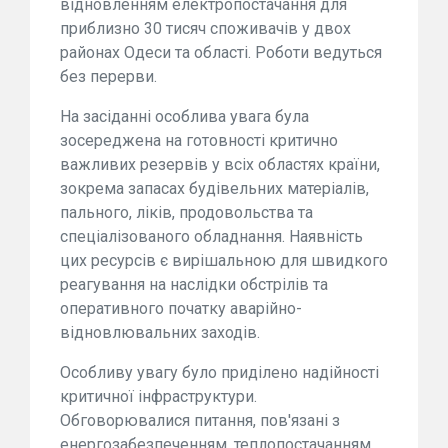
відновленням електропостачання для
приблизно 30 тисяч споживачів у двох
районах Одеси та області. Роботи ведуться
без перерви.
На засіданні особлива увага була
зосереджена на готовності критично
важливих резервів у всіх областях країни,
зокрема запасах будівельних матеріалів,
пального, ліків, продовольства та
спеціалізованого обладнання. Наявність
цих ресурсів є вирішальною для швидкого
реагування на наслідки обстрілів та
оперативного початку аварійно-
відновлювальних заходів.
Особливу увагу було приділено надійності
критичної інфраструктури.
Обговорювалися питання, пов'язані з
енергозабезпеченням, теплопостачанням,