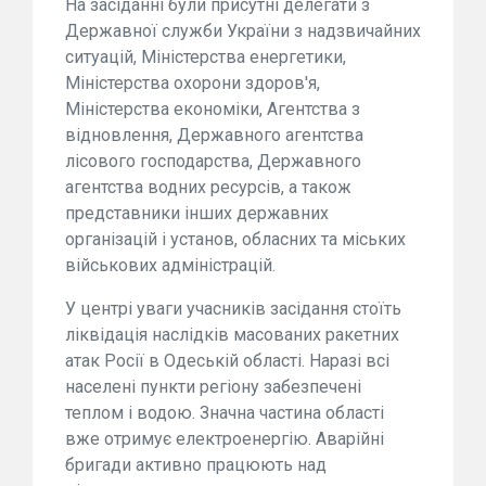
На засіданні були присутні делегати з
Державної служби України з надзвичайних
ситуацій, Міністерства енергетики,
Міністерства охорони здоров'я,
Міністерства економіки, Агентства з
відновлення, Державного агентства
лісового господарства, Державного
агентства водних ресурсів, а також
представники інших державних
організацій і установ, обласних та міських
військових адміністрацій.
У центрі уваги учасників засідання стоїть
ліквідація наслідків масованих ракетних
атак Росії в Одеській області. Наразі всі
населені пункти регіону забезпечені
теплом і водою. Значна частина області
вже отримує електроенергію. Аварійні
бригади активно працюють над