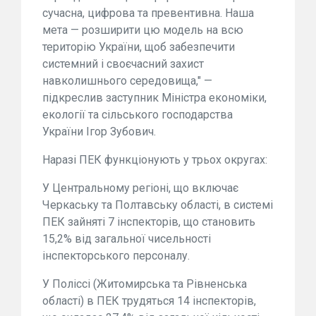
сучасна, цифрова та превентивна. Наша
мета — розширити цю модель на всю
територію України, щоб забезпечити
системний і своєчасний захист
навколишнього середовища," —
підкреслив заступник Міністра економіки,
екології та сільського господарства
України Ігор Зубович.
Наразі ПЕК функціонують у трьох округах:
У Центральному регіоні, що включає
Черкаську та Полтавську області, в системі
ПЕК зайняті 7 інспекторів, що становить
15,2% від загальної чисельності
інспекторського персоналу.
У Поліссі (Житомирська та Рівненська
області) в ПЕК трудяться 14 інспекторів,