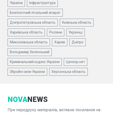
Україна
Інфраструктура
Безпілотний літальний апарат
Дніпропетровська область
Київська область
Харківська область
Росіяни
Українці
Миколаївська область
Харків
Дніпро
Володимир Зеленський
Кримінальний кодекс України
Цензор.нет
Збройні сили України
Херсонська область
NOVA
NEWS
При передруку матеріалів, активне посилання на