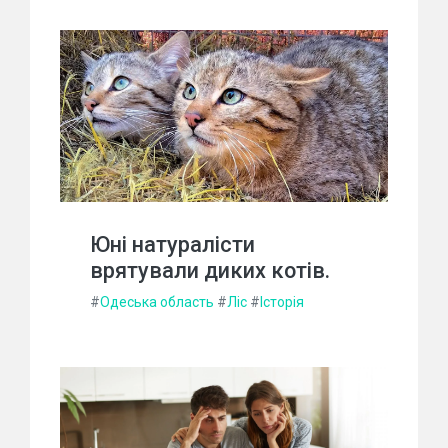
Юні натуралісти
врятували диких котів.
#
Одеська область
#
Ліс
#
Історія