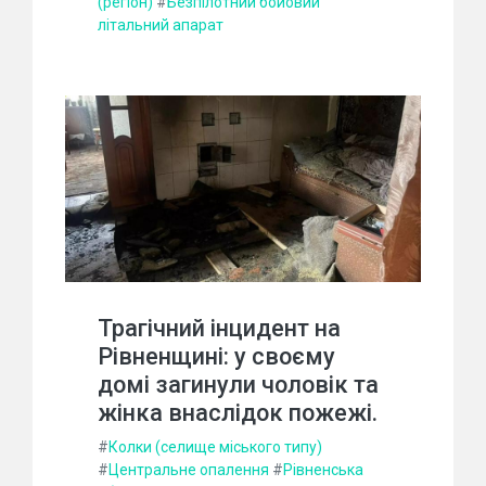
(регіон)
#
Безпілотний бойовий
літальний апарат
Трагічний інцидент на
Рівненщині: у своєму
домі загинули чоловік та
жінка внаслідок пожежі.
#
Колки (селище міського типу)
#
Центральне опалення
#
Рівненська