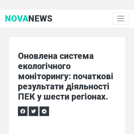
NOVA
NEWS
Оновлена система
екологічного
моніторингу: початкові
результати діяльності
ПЕК у шести регіонах.