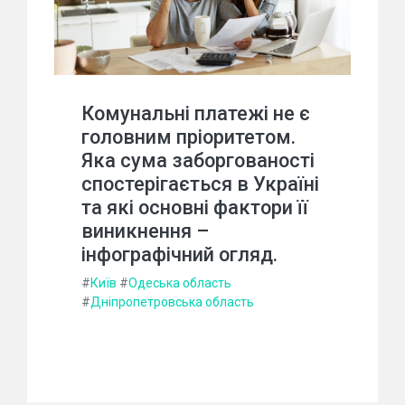
Комунальні платежі не є
головним пріоритетом.
Яка сума заборгованості
спостерігається в Україні
та які основні фактори її
виникнення –
інфографічний огляд.
#
Київ
#
Одеська область
#
Дніпропетровська область