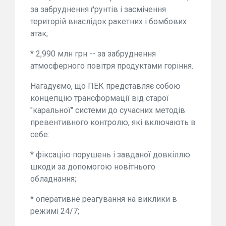
за забруднення ґрунтів і засмічення
територій внаслідок ракетних і бомбових
атак;
* 2,990 млн грн -- за забруднення
атмосферного повітря продуктами горіння.
Нагадуємо, що ПЕК представляє собою
концепцію трансформації від старої
"каральної" системи до сучасних методів
превентивного контролю, які включають в
себе:
* фіксацію порушень і завданої довкіллю
шкоди за допомогою новітнього
обладнання;
* оперативне реагування на виклики в
режимі 24/7;