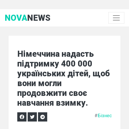
NOVA
NEWS
Німеччина надасть
підтримку 400 000
українських дітей, щоб
вони могли
продовжити своє
навчання взимку.
#
Бізнес