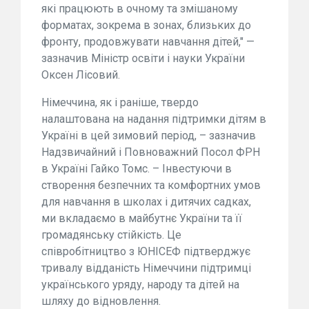
які працюють в очному та змішаному
форматах, зокрема в зонах, близьких до
фронту, продовжувати навчання дітей," —
зазначив Міністр освіти і науки України
Оксен Лісовий.
Німеччина, як і раніше, твердо
налаштована на надання підтримки дітям в
Україні в цей зимовий період, – зазначив
Надзвичайний і Повноважний Посол ФРН
в Україні Гайко Томс. – Інвестуючи в
створення безпечних та комфортних умов
для навчання в школах і дитячих садках,
ми вкладаємо в майбутнє України та її
громадянську стійкість. Це
співробітництво з ЮНІСЕФ підтверджує
тривалу відданість Німеччини підтримці
українського уряду, народу та дітей на
шляху до відновлення.