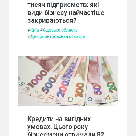
тисяч підприємств: які
види бізнесу найчастіше
закриваються?
#
Київ
#
Одеська область
#
Дніпропетровська область
Кредити на вигідних
умовах. Цього року
бізнесмени отримали 82