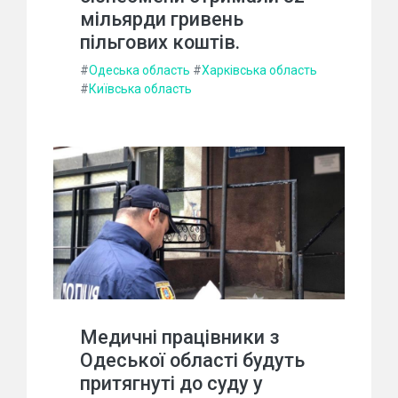
мільярди гривень
пільгових коштів.
#
Одеська область
#
Харківська область
#
Київська область
Медичні працівники з
Одеської області будуть
притягнуті до суду у