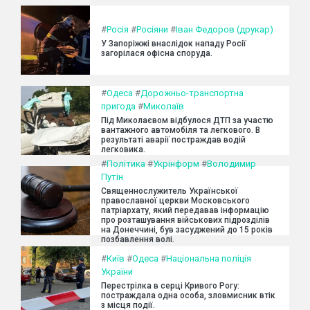
#
Росія
#
Росіяни
#
Іван Федоров (друкар)
У Запоріжжі внаслідок нападу Росії
загорілася офісна споруда.
#
Одеса
#
Дорожньо-транспортна
пригода
#
Миколаїв
Під Миколаєвом відбулося ДТП за участю
вантажного автомобіля та легкового. В
результаті аварії постраждав водій
легковика.
#
Політика
#
Укрінформ
#
Володимир
Путін
Священнослужитель Української
православної церкви Московського
патріархату, який передавав інформацію
про розташування військових підрозділів
на Донеччині, був засуджений до 15 років
позбавлення волі.
#
Київ
#
Одеса
#
Національна поліція
України
Перестрілка в серці Кривого Рогу:
постраждала одна особа, зловмисник втік
з місця події.