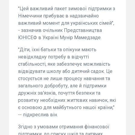
"Цей важливий пакет зимової підтримки з
Німеччини прибуває в надзвичайно
важливий момент для українських сімей",
- зазначив очільник Представництва
ЮНІСЕФ в Україні Мунір Мамедзаде.
"Діти, їхні батьки та опікуни мають
невідкладну потребу в відчутті
стабільності, яке забезпечує можливість
відвідувати школу або дитячий садок. Це
стосується не лише процесу навчання та
загального добробуту, але й підтримки
дружніх зв'язків, почуття безпеки та
розвитку необхідних життєвих навичок, які
є основою для майбутнього нашої країни,"
-- підкреслив він.
Згідно з умовами отримання фінансової
підтримки, до списку шкіл та дитячих