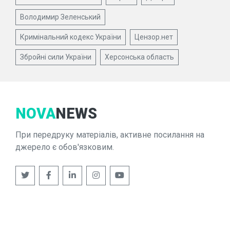
Володимир Зеленський
Кримінальний кодекс України
Цензор.нет
Збройні сили України
Херсонська область
NOVA
NEWS
При передруку матеріалів, активне посилання на
джерело є обов'язковим.