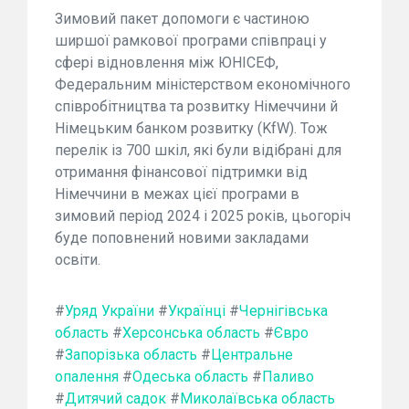
Зимовий пакет допомоги є частиною
ширшої рамкової програми співпраці у
сфері відновлення між ЮНІСЕФ,
Федеральним міністерством економічного
співробітництва та розвитку Німеччини й
Німецьким банком розвитку (KfW). Тож
перелік із 700 шкіл, які були відібрані для
отримання фінансової підтримки від
Німеччини в межах цієї програми в
зимовий період 2024 і 2025 років, цьогоріч
буде поповнений новими закладами
освіти.
#
Уряд України
#
Українці
#
Чернігівська
область
#
Херсонська область
#
Євро
#
Запорізька область
#
Центральне
опалення
#
Одеська область
#
Паливо
#
Дитячий садок
#
Миколаївська область