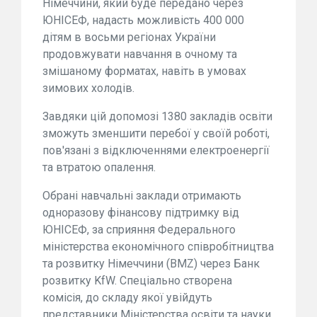
Німеччини, який буде передано через
ЮНІСЕФ, надасть можливість 400 000
дітям в восьми регіонах України
продовжувати навчання в очному та
змішаному форматах, навіть в умовах
зимових холодів.
Завдяки цій допомозі 1380 закладів освіти
зможуть зменшити перебої у своїй роботі,
пов'язані з відключеннями електроенергії
та втратою опалення.
Обрані навчальні заклади отримають
одноразову фінансову підтримку від
ЮНІСЕФ, за сприяння Федерального
міністерства економічного співробітництва
та розвитку Німеччини (BMZ) через Банк
розвитку KfW. Спеціально створена
комісія, до складу якої увійдуть
представники Міністерства освіти та науки