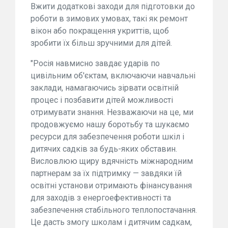
Вжити додаткові заходи для підготовки до
роботи в зимових умовах, такі як ремонт
вікон або покращення укриттів, щоб
зробити їх більш зручними для дітей.
"Росія навмисно завдає ударів по
цивільним об'єктам, включаючи навчальні
заклади, намагаючись зірвати освітній
процес і позбавити дітей можливості
отримувати знання. Незважаючи на це, ми
продовжуємо нашу боротьбу та шукаємо
ресурси для забезпечення роботи шкіл і
дитячих садків за будь-яких обставин.
Висловлюю щиру вдячність міжнародним
партнерам за їх підтримку — завдяки їй
освітні установи отримають фінансування
для заходів з енергоефективності та
забезпечення стабільного теплопостачання.
Це дасть змогу школам і дитячим садкам,