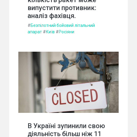
випустити противник:
аналіз фахівця.
#
Безпілотний бойовий літальний
апарат
#
Київ
#
Росіяни
В Україні зупинили свою
діяльність більш ніж 11