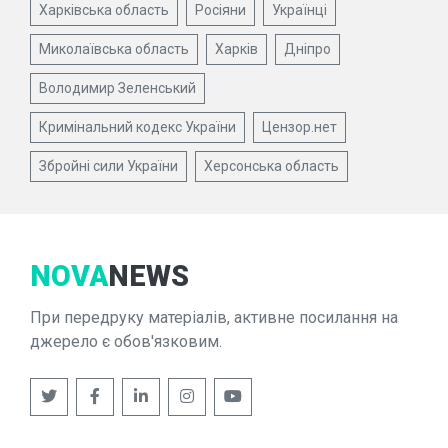
Харківська область
Росіяни
Українці
Миколаївська область
Харків
Дніпро
Володимир Зеленський
Кримінальний кодекс України
Цензор.нет
Збройні сили України
Херсонська область
NOVA
NEWS
При передруку матеріалів, активне посилання на
джерело є обов'язковим.