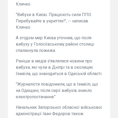
Кличко.
"Вибухи в Києві. Працюють сили ППО.
Перебувайте в укриттях!", -- написав
Кличко.
А згодом мер Києва уточнив, що після
вибуху у Голосіївському районі столиці
спалахнула пожежа.
Раніше в медіа з'являлися новини про
вибухи, які чули в Дніпрі та в околицях
Ізмаїла, що знаходиться в Одеській області.
"Журналісти повідомили, що в Ізмаїлі, що
на Одещині, після серії вибухів зникло
електропостачання."
Начальник Запорізької обласної військової
адміністрації Іван Федоров також