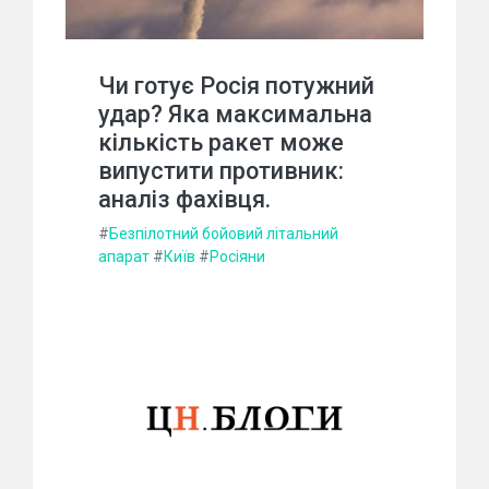
Чи готує Росія потужний
удар? Яка максимальна
кількість ракет може
випустити противник:
аналіз фахівця.
#
Безпілотний бойовий літальний
апарат
#
Київ
#
Росіяни