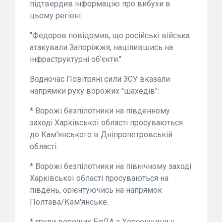
підтвердив інформацію про вибухи в
цьому регіоні.
"Федоров повідомив, що російські війська
атакували Запоріжжя, націлившись на
інфраструктурні об'єкти."
Водночас Повітряні сили ЗСУ вказали
напрямки руху ворожих "шахедів":
* Ворожі безпілотники на південному
заході Харківської області просуваються
до Кам'янського в Дніпропетровській
області.
* Ворожі безпілотники на північному заході
Харківської області просуваються на
південь, орієнтуючись на напрямок
Полтава/Кам'янське.
* групи ворожих БпЛА з Херсонщини у