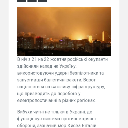
В ніч з 21 на 22 жовтня російські окупанти
здійснили напад на Україну,
використовуючи ударні безпілотники та
запустивши балістичні ракети. Ворог
націлюється на важливу інфраструктуру,
що призводить до перебоїв у
електропостачанні в різних регіонах.
Вибухи чутні не тільки в Україні, де
функціонує система протиповітряної
оборони, зазначив мер Києва Віталій