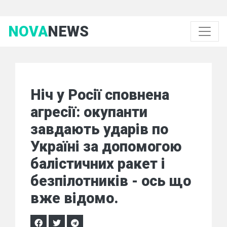
NOVA
NEWS
Ніч у Росії сповнена
агресії: окупанти
завдають ударів по
Україні за допомогою
балістичних ракет і
безпілотників - ось що
вже відомо.