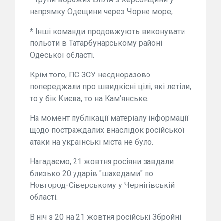
напрямку Одещини через Чорне море;
* Інші команди продовжують виконувати
польоти в Татарбунарському районі
Одеської області.
Крім того, ПС ЗСУ неодноразово
попереджали про швидкісні цілі, які летіли,
то у бік Києва, то на Кам'янське.
На момент публікації матеріалу інформації
щодо постраждалих внаслідок російської
атаки на українські міста не було.
Нагадаємо, 21 жовтня росіяни завдали
близько 20 ударів "шахедами" по
Новгород-Сіверському у Чернігівській
області.
В ніч з 20 на 21 жовтня російські Збройні