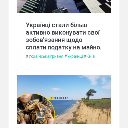
Українці стали більш
активно виконувати свої
зобов'язання щодо
сплати податку на майно.
#
Українська гривня
#
Українці
#
Київ