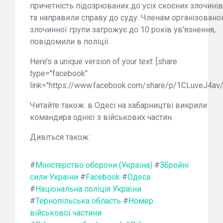
причетність підозрюваних до усіх скоєних злочинів
та направили справу до суду. Членам організовано
злочинної групи загрожує до 10 років ув'язнення,
повідомили в поліції.
Here’s a unique version of your text: [share
type="facebook"
link="https://www.facebook.com/share/p/1CLuveJ4av/
Читайте також: в Одесі на хабарництві викрили
командира однієї з військових частин.
Дивіться також:
#
Міністерство оборони (Україна)
#
Збройні
сили України
#
Facebook
#
Одеса
#
Національна поліція України
#
Тернопільська область
#
Номер
військової частини