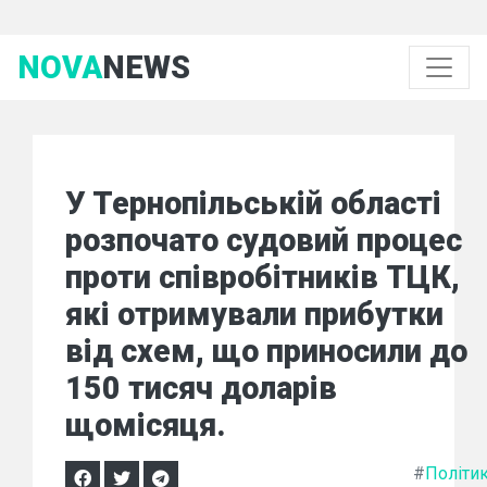
NOVA
NEWS
У Тернопільській області
розпочато судовий процес
проти співробітників ТЦК,
які отримували прибутки
від схем, що приносили до
150 тисяч доларів
щомісяця.
#
Політи