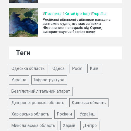
#
Політика
#
Китай (регіон)
#
Україна
Російські військові здійснили напад на
вантажне судно, що має зв'язки з
Німеччиною, неподалік від Одеси,
використовуючи безпілотники.
Теги
Одеська область
Одеса
Росія
Київ
Україна
Інфраструктура
Безпілотний літальний апарат
Дніпропетровська область
Київська область
Харківська область
Росіяни
Українці
Миколаївська область
Харків
Дніпро