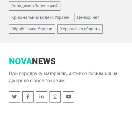
Володимир Зеленський
Кримінальний кодекс України
Цензор.нет
Збройні сили України
Херсонська область
NOVA
NEWS
При передруку матеріалів, активне посилання на
джерело є обов'язковим.