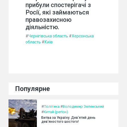
прибули спостерігачі з
Росії, які займаються
правозахисною
діяльністю.
#
Чернігівська область
#
Херсонська
область
#
Київ
Популярне
#
Політика
#
Володимир Зеленський
#
Китай (регіон)
Битва за Україну. Дев’ятий день
дев’яностого шостого!