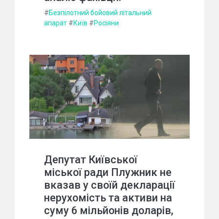
#
Безпілотний бойовий літальний
апарат
#
Київ
#
Росіяни
Депутат Київської
міської ради Плужник не
вказав у своїй декларації
нерухомість та активи на
суму 6 мільйонів доларів,