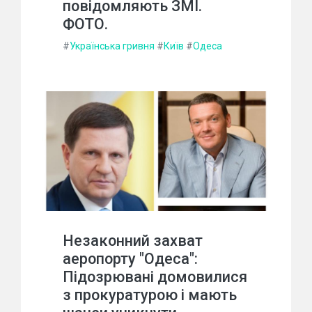
повідомляють ЗМІ.
ФОТО.
#
Українська гривня
#
Київ
#
Одеса
Незаконний захват
аеропорту "Одеса":
Підозрювані домовилися
з прокуратурою і мають