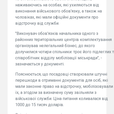
наживаючись на особах, які ухиляються від
виконання військового обов'язку, а також на
чоловіках, які мали офіційні документи про
відстрочку від служби.
"Виконувач обов'язків начальника одного з
районних територіальних центрів комплектування
організував нелегальний бізнес, до якого
долучилися чотири спільники: троє його підлеглих 
співробітник відділу мобілізації міськради", -
зазначається у документі.
Пояснюється, що посадовці створювали штучні
перешкоди в отриманні документів для осіб, які
мали законне право на відстрочку, мобілізовували
їх, а згодом за визначену суму звільняли з
військової служби. Ціна питання коливалася від
1000 до 15 тисяч доларів.