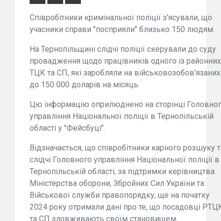
Співробітники кримінальної поліції з'ясували, що
учасники справи "посприяли" близько 150 людям.
На Тернопільщині слідчі поліції скерували до суду
провадження щодо працівників одного із районних
ТЦК та СП, які заробляли на військовозобов'язаних
до 150 000 доларів на місяць.
Цю інформацію оприлюднено на сторінці Головно
управління Національної поліції в Тернопільській
області у "Фейсбуці".
Відзначається, що співробітники карного розшуку т
слідчі Головного управління Національної поліції в
Тернопільській області, за підтримки керівництва
Міністерства оборони, Збройних Сил України та
Військової служби правопорядку, ще на початку
2024 року отримали дані про те, що посадовці РТЦ
та СП зловживають своїм становищем,