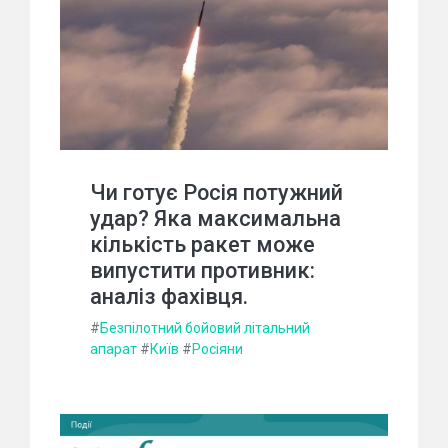
Чи готує Росія потужний
удар? Яка максимальна
кількість ракет може
випустити противник:
аналіз фахівця.
#
Безпілотний бойовий літальний
апарат
#
Київ
#
Росіяни