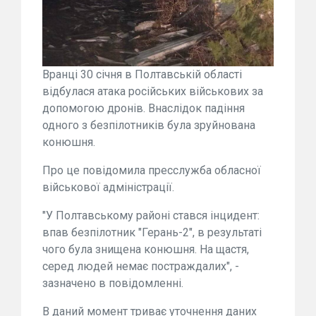
Вранці 30 січня в Полтавській області
відбулася атака російських військових за
допомогою дронів. Внаслідок падіння
одного з безпілотників була зруйнована
конюшня.
Про це повідомила пресслужба обласної
військової адміністрації.
"У Полтавському районі стався інцидент:
впав безпілотник "Герань-2", в результаті
чого була знищена конюшня. На щастя,
серед людей немає постраждалих", -
зазначено в повідомленні.
В даний момент триває уточнення даних