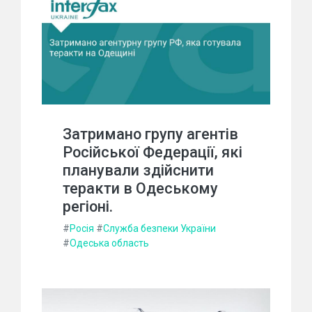
Затримано групу агентів
Російської Федерації, які
планували здійснити
теракти в Одеському
регіоні.
#
Росія
#
Служба безпеки України
#
Одеська область