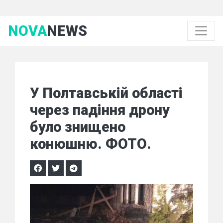
NOVA
NEWS
У Полтавській області
через падіння дрону
було знищено
конюшню. ФОТО.