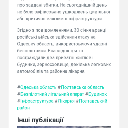
про завдані збитки. На сьогоднішній день
не було зафіксовано ушкоджень цивільної
або критично важливої інфраструктури.
Згідно з повідомленнями, 30 січня вранці
російські війська здійснили атаку на
Одеську область, використовуючи ударні
безпілотники. Внаслідок цього
постраждали два приватні житлові
будинки, зерносховище, декілька легкових
автомобілів та районна лікарня.
#
Одеська область
#
Полтавська область
#
Безпілотний літальний апарат
#
Будинок
#
Інфраструктура
#
Лікарня
#
Полтавський
район
Інші публікації