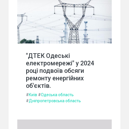
"ДТЕК Одеські
електромережі" у 2024
році подвоїв обсяги
ремонту енергійних
об'єктів.
#
Київ
#
Одеська область
#
Дніпропетровська область