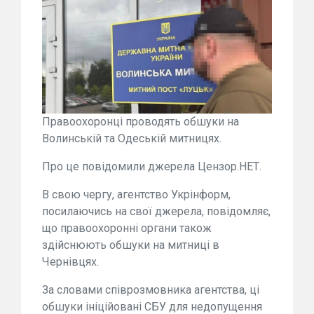
Правоохоронці проводять обшуки на
Волинській та Одеській митницях.
Про це повідомили джерела Цензор.НЕТ.
В свою чергу, агентство Укрінформ,
посилаючись на свої джерела, повідомляє,
що правоохоронні органи також
здійснюють обшуки на митниці в
Чернівцях.
За словами співрозмовника агентства, ці
обшуки ініційовані СБУ для недопущення