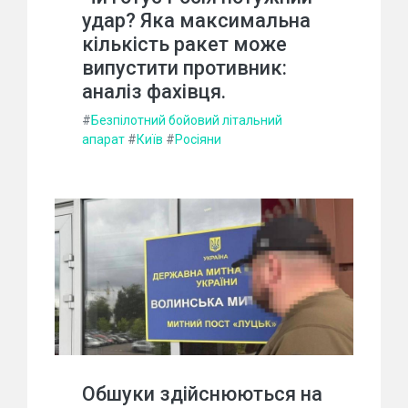
удар? Яка максимальна
кількість ракет може
випустити противник:
аналіз фахівця.
#
Безпілотний бойовий літальний
апарат
#
Київ
#
Росіяни
Обшуки здійснюються на