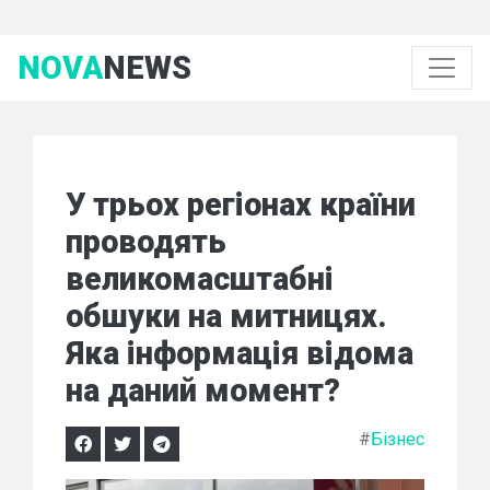
NOVA
NEWS
У трьох регіонах країни
проводять
великомасштабні
обшуки на митницях.
Яка інформація відома
на даний момент?
#
Бізнес