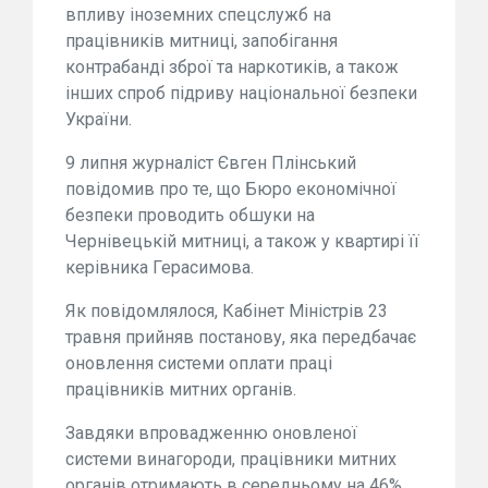
впливу іноземних спецслужб на
працівників митниці, запобігання
контрабанді зброї та наркотиків, а також
інших спроб підриву національної безпеки
України.
9 липня журналіст Євген Плінський
повідомив про те, що Бюро економічної
безпеки проводить обшуки на
Чернівецькій митниці, а також у квартирі її
керівника Герасимова.
Як повідомлялося, Кабінет Міністрів 23
травня прийняв постанову, яка передбачає
оновлення системи оплати праці
працівників митних органів.
Завдяки впровадженню оновленої
системи винагороди, працівники митних
органів отримають в середньому на 46%