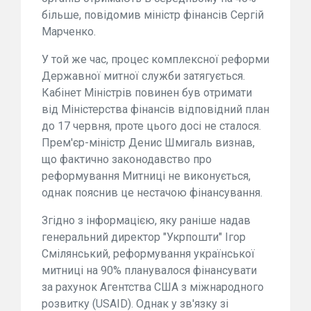
більше, повідомив міністр фінансів Сергій
Марченко.
У той же час, процес комплексної реформи
Державної митної служби затягується.
Кабінет Міністрів повинен був отримати
від Міністерства фінансів відповідний план
до 17 червня, проте цього досі не сталося.
Прем'єр-міністр Денис Шмигаль визнав,
що фактично законодавство про
реформування Митниці не виконується,
однак пояснив це нестачою фінансування.
Згідно з інформацією, яку раніше надав
генеральний директор "Укрпошти" Ігор
Смілянський, реформування української
митниці на 90% планувалося фінансувати
за рахунок Агентства США з міжнародного
розвитку (USAID). Однак у зв'язку зі