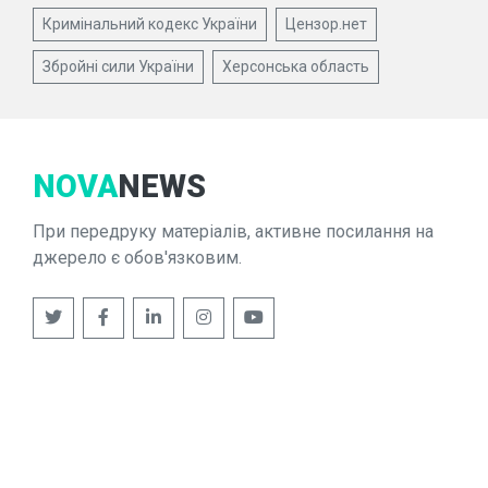
Кримінальний кодекс України
Цензор.нет
Збройні сили України
Херсонська область
NOVA
NEWS
При передруку матеріалів, активне посилання на
джерело є обов'язковим.