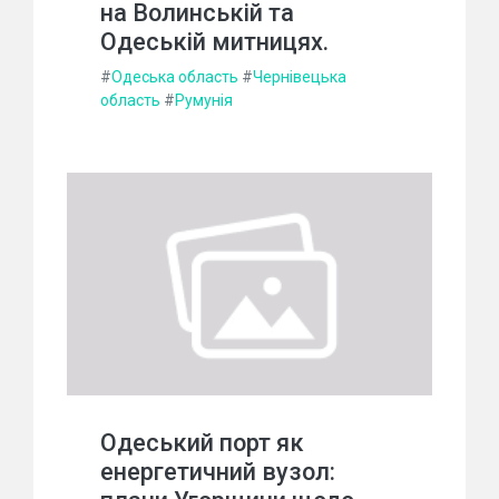
на Волинській та
Одеській митницях.
#
Одеська область
#
Чернівецька
область
#
Румунія
Одеський порт як
енергетичний вузол: