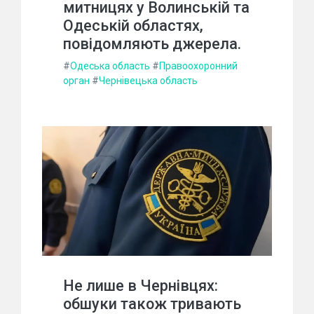
митницях у Волинській та
Одеській областях,
повідомляють джерела.
#
Одеська область
#
Правоохоронний
орган
#
Чернівецька область
Не лише в Чернівцях:
обшуки також тривають