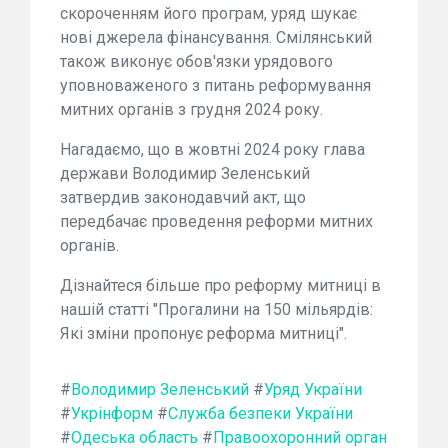
скороченням його програм, уряд шукає
нові джерела фінансування. Смілянський
також виконує обов'язки урядового
уповноваженого з питань реформування
митних органів з грудня 2024 року.
Нагадаємо, що в жовтні 2024 року глава
держави Володимир Зеленський
затвердив законодавчий акт, що
передбачає проведення реформи митних
органів.
Дізнайтеся більше про реформу митниці в
нашій статті "Прогалини на 150 мільярдів:
Які зміни пропонує реформа митниці".
#
Володимир Зеленський
#
Уряд України
#
Укрінформ
#
Служба безпеки України
#
Одеська область
#
Правоохоронний орган