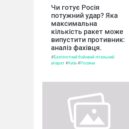
Чи готує Росія
потужний удар? Яка
максимальна
кількість ракет може
випустити противник:
аналіз фахівця.
#
Безпілотний бойовий літальний
апарат
#
Київ
#
Росіяни