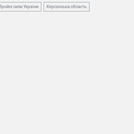
бройні сили України
Херсонська область