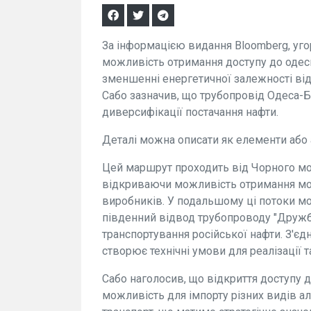
За інформацією видання Bloomberg, уго
можливість отримання доступу до одес
зменшенні енергетичної залежності від
Сабо зазначив, що трубопровід Одеса-
диверсифікації постачання нафти.
Деталі можна описати як елементи або 
Цей маршрут проходить від Чорного м
відкриваючи можливість отримання мор
виробників. У подальшому ці потоки м
південний відвод трубопроводу "Дружба
транспортування російської нафти. З'є
створює технічні умови для реалізації т
Сабо наголосив, що відкриття доступу
можливість для імпорту різних видів а