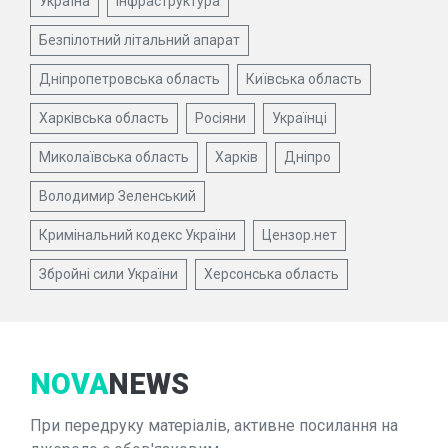
Україна
Інфраструктура
Безпілотний літальний апарат
Дніпропетровська область
Київська область
Харківська область
Росіяни
Українці
Миколаївська область
Харків
Дніпро
Володимир Зеленський
Кримінальний кодекс України
Цензор.нет
Збройні сили України
Херсонська область
NOVA
NEWS
При передруку матеріалів, активне посилання на