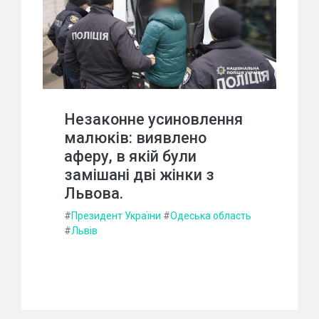
Незаконне усиновлення
малюків: виявлено
аферу, в якій були
замішані дві жінки з
Львова.
#
Президент України
#
Одеська область
#
Львів