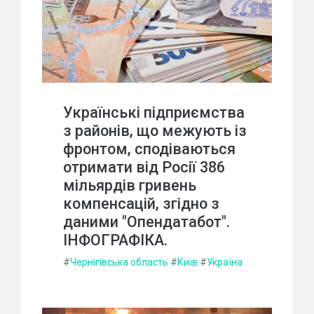
Українські підприємства
з районів, що межують із
фронтом, сподіваються
отримати від Росії 386
мільярдів гривень
компенсацій, згідно з
даними "Опендатабот".
ІНФОГРАФІКА.
#
Чернігівська область
#
Київ
#
Україна