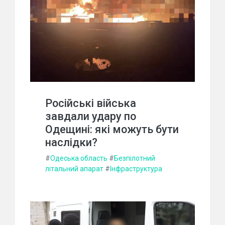
Російські війська
завдали удару по
Одещині: які можуть бути
наслідки?
#
Одеська область
#
Безпілотний
літальний апарат
#
Інфраструктура