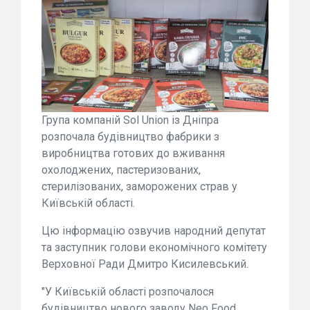
Група компаній Sol Union із Дніпра
розпочала будівництво фабрики з
виробництва готових до вживання
охолоджених, пастеризованих,
стерилізованих, заморожених страв у
Київській області.
Цю інформацію озвучив народний депутат
та заступник голови економічного комітету
Верховної Ради Дмитро Кисилевський.
"У Київській області розпочалося
будівництво нового заводу Neo Food