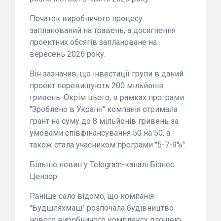
Початок виробничого процесу
запланований на травень, а досягнення
проектних обсягів заплановане на
вересень 2026 року.
Він зазначив, що інвестиції групи в даний
проект перевищують 200 мільйонів
гривень. Окрім цього, в рамках програми
"Зроблено в Україні" компанія отримала
грант на суму до 8 мільйонів гривень за
умовами співфінансування 50 на 50, а
також стала учасником програми "5-7-9%".
Більше новин у Telegram-каналі Бізнес
Цензор
Раніше сало відомо, що компанія
"Будшляхмаш" розпочала будівництво
нового виробничого комплексу площею