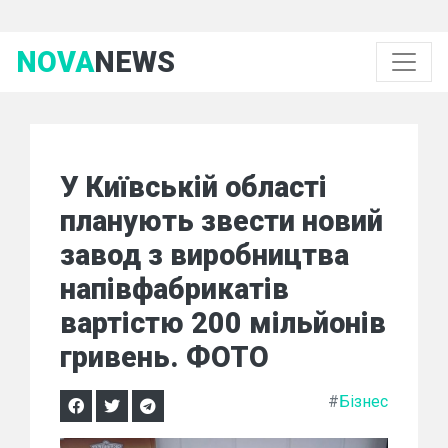
NOVA
NEWS
У Київській області
планують звести новий
завод з виробництва
напівфабрикатів
вартістю 200 мільйонів
гривень. ФОТО
#
Бізнес