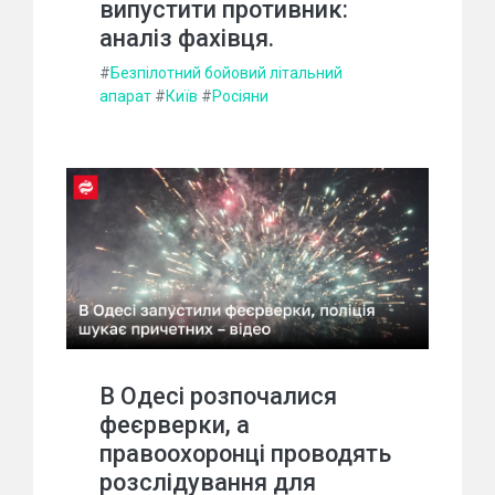
випустити противник:
аналіз фахівця.
#
Безпілотний бойовий літальний
апарат
#
Київ
#
Росіяни
В Одесі розпочалися
феєрверки, а
правоохоронці проводять
розслідування для