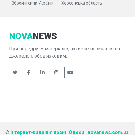
Збройні сили України
Херсонська область
NOVA
NEWS
При передруку матеріалів, активне посилання на
джерело є обов'язковим.
©
Інтернет-видання новин Одеси | novanews.com.ua
.