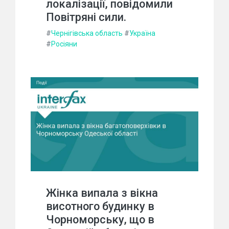
локалізації, повідомили
Повітряні сили.
#
Чернігівська область
#
Україна
#
Росіяни
Жінка випала з вікна
висотного будинку в
Чорноморську, що в