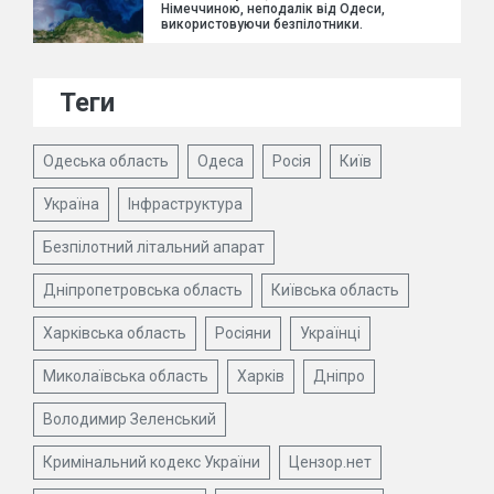
Німеччиною, неподалік від Одеси,
використовуючи безпілотники.
Теги
Одеська область
Одеса
Росія
Київ
Україна
Інфраструктура
Безпілотний літальний апарат
Дніпропетровська область
Київська область
Харківська область
Росіяни
Українці
Миколаївська область
Харків
Дніпро
Володимир Зеленський
Кримінальний кодекс України
Цензор.нет