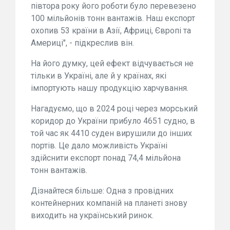
півтора року його роботи було перевезено
100 мільйонів тонн вантажів. Наш експорт
охопив 53 країни в Азії, Африці, Європі та
Америці", - підкреслив він.
На його думку, цей ефект відчувається не
тільки в Україні, але й у країнах, які
імпортують нашу продукцію харчування.
Нагадуємо, що в 2024 році через морський
коридор до України прибуло 4651 судно, в
той час як 4410 суден вирушили до інших
портів. Це дало можливість Україні
здійснити експорт понад 74,4 мільйона
тонн вантажів.
Дізнайтеся більше: Одна з провідних
контейнерних компаній на планеті знову
виходить на український ринок.