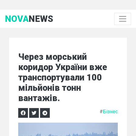
NOVA
NEWS
Через морський
коридор України вже
транспортували 100
мільйонів тонн
вантажів.
#
Бізнес