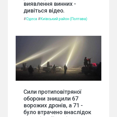
виявлення винних -
дивіться відео.
#
Одеса
#
Київський район (Полтава)
Сили протиповітряної
оборони знищили 67
ворожих дронів, а 71 -
було втрачено внаслідок