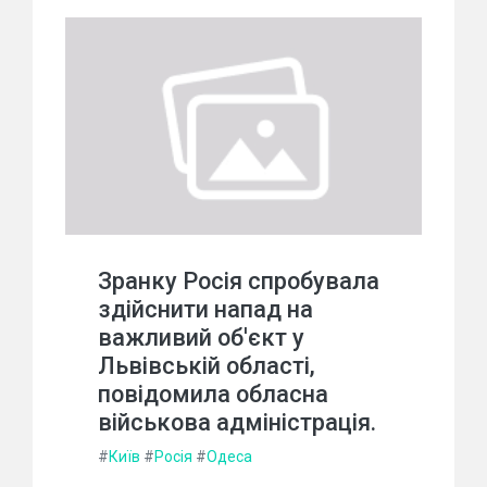
Зранку Росія спробувала
здійснити напад на
важливий об'єкт у
Львівській області,
повідомила обласна
військова адміністрація.
#
Київ
#
Росія
#
Одеса