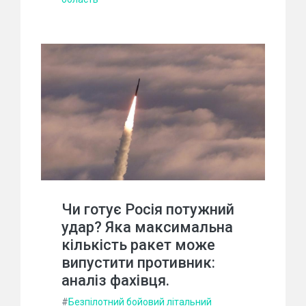
Чи готує Росія потужний
удар? Яка максимальна
кількість ракет може
випустити противник:
аналіз фахівця.
#
Безпілотний бойовий літальний