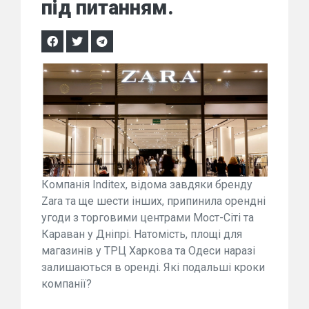
під питанням.
Компанія Inditex, відома завдяки бренду
Zara та ще шести інших, припинила орендні
угоди з торговими центрами Мост-Сіті та
Караван у Дніпрі. Натомість, площі для
магазинів у ТРЦ Харкова та Одеси наразі
залишаються в оренді. Які подальші кроки
компанії?