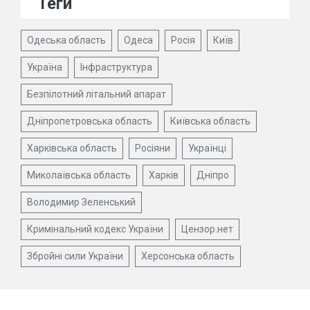
Теги
Одеська область
Одеса
Росія
Київ
Україна
Інфраструктура
Безпілотний літальний апарат
Дніпропетровська область
Київська область
Харківська область
Росіяни
Українці
Миколаївська область
Харків
Дніпро
Володимир Зеленський
Кримінальний кодекс України
Цензор.нет
Збройні сили України
Херсонська область