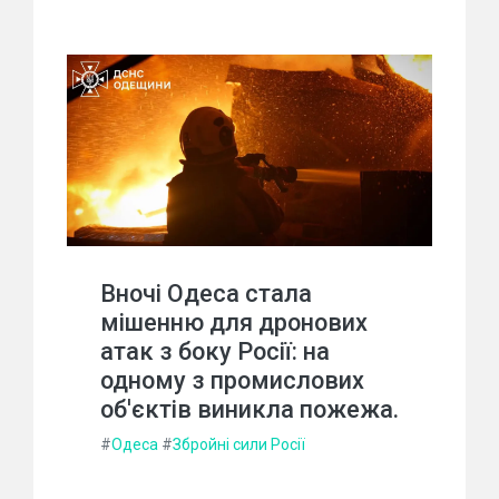
Вночі Одеса стала
мішенню для дронових
атак з боку Росії: на
одному з промислових
об'єктів виникла пожежа.
#
Одеса
#
Збройні сили Росії