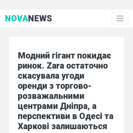
NOVA
NEWS
Модний гігант покидає
ринок. Zara остаточно
скасувала угоди
оренди з торгово-
розважальними
центрами Дніпра, а
перспективи в Одесі та
Харкові залишаються