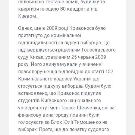
половиною гектарів землі, будинку та
квартири площею 80 квадратів під
Києвом...
Однак, ще в 2009 році Кривоноса було
притягнуто до кримінальної
відповідальності за підкуп виборців. Це
підтверджується рішенням Голосіївського
суду Києва, ухваленим 25 червня 2009
року. Його звинувачували у вчиненні
правопорушення відповідно до статті 157
Кримінального кодексу України, що
стосується підкупу виборців. Судом було
встановлено, що Кривонос підкупив
студентів Київського національного
університету імені Тараса Шевченка, які за
фінансову винагороду повинні були
голосувати за Блок Юлії Тимошенко на
виборах. Проте, ще до початку судового