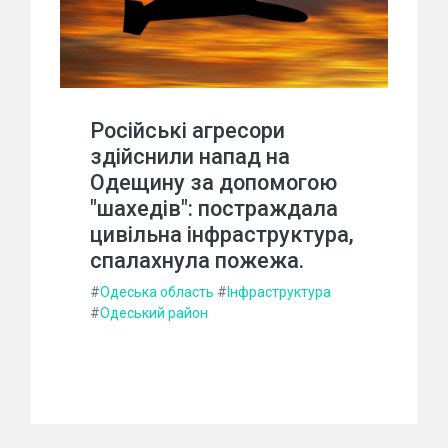
Російські агресори
здійснили напад на
Одещину за допомогою
"шахедів": постраждала
цивільна інфраструктура,
спалахнула пожежа.
#
Одеська область
#
Інфраструктура
#
Одеський район