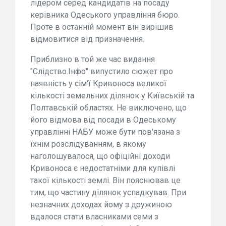
лідером серед кандидатів на посаду
керівника Одеського управління бюро.
Проте в останній момент він вирішив
відмовитися від призначення.
Приблизно в той же час видання
"Слідство.Інфо" випустило сюжет про
наявність у сім'ї Кривоноса великої
кількості земельних ділянок у Київській та
Полтавській областях. Не виключено, що
його відмова від посади в Одеському
управлінні НАБУ може бути пов'язана з
їхнім розслідуванням, в якому
наголошувалося, що офіційні доходи
Кривоноса є недостатніми для купівлі
такої кількості землі. Він пояснював це
тим, що частину ділянок успадкував. При
незначних доходах йому з дружиною
вдалося стати власниками семи з