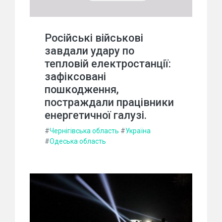
Російські військові
завдали удару по
тепловій електростанції:
зафіксовані
пошкодження,
постраждали працівники
енергетичної галузі.
#
Чернігівська область
#
Україна
#
Одеська область