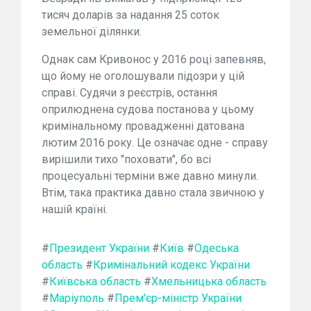
тисяч доларів за надання 25 соток
земельної ділянки.
Однак сам Кривонос у 2016 році запевняв,
що йому не оголошували підозри у цій
справі. Судячи з реєстрів, остання
оприлюднена судова постанова у цьому
кримінальному провадженні датована
лютим 2016 року. Це означає одне - справу
вирішили тихо "поховати", бо всі
процесуальні терміни вже давно минули.
Втім, така практика давно стала звичною у
нашій країні.
#
Президент України
#
Київ
#
Одеська
область
#
Кримінальний кодекс України
#
Київська область
#
Хмельницька область
#
Маріуполь
#
Прем'єр-міністр України