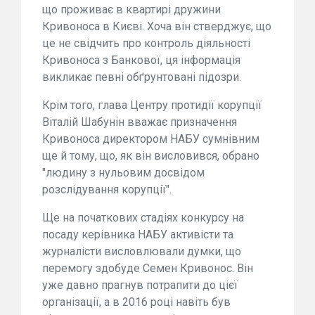
що проживає в квартирі дружини
Кривоноса в Києві. Хоча він стверджує, що
це не свідчить про контроль діяльності
Кривоноса з Банкової, ця інформація
викликає певні обґрунтовані підозри.
Крім того, глава Центру протидії корупції
Віталій Шабунін вважає призначення
Кривоноса директором НАБУ сумнівним
ще й тому, що, як він висловився, обрано
"людину з нульовим досвідом
розслідування корупції".
Ще на початкових стадіях конкурсу на
посаду керівника НАБУ активісти та
журналісти висловлювали думки, що
перемогу здобуде Семен Кривонос. Він
уже давно прагнув потрапити до цієї
організації, а в 2016 році навіть був