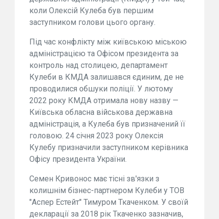
коли Олексій Кулеба був першим
заступником голови цього органу.
Під час конфлікту між київською міською
адміністрацією та Офісом президента за
контроль над столицею, департамент
Кулеби в КМДА залишався єдиним, де не
проводилися обшуки поліції. У лютому
2022 року КМДА отримала нову назву —
Київська обласна військова державна
адміністрація, а Кулеба був призначений її
головою. 24 січня 2023 року Олексія
Кулебу призначили заступником керівника
Офісу президента України.
Семен Кривонос має тісні зв'язки з
колишнім бізнес-партнером Кулеби у ТОВ
"Аспер Естейт" Тимуром Ткаченком. У своїй
декларації за 2018 рік Ткаченко зазначив,