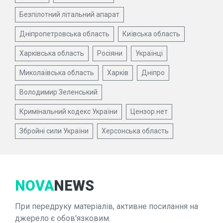
Безпілотний літальний апарат
Дніпропетровська область
Київська область
Харківська область
Росіяни
Українці
Миколаївська область
Харків
Дніпро
Володимир Зеленський
Кримінальний кодекс України
Цензор.нет
Збройні сили України
Херсонська область
NOVA
NEWS
При передруку матеріалів, активне посилання на
джерело є обов'язковим.