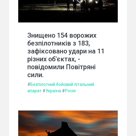
Знищено 154 ворожих
безпілотників з 183,
зафіксовано удари на 11
різних об'єктах, -
повідомили Повітряні
сили.
#
Безпілотний бойовий літальний
апарат
#
Україна
#
Росія