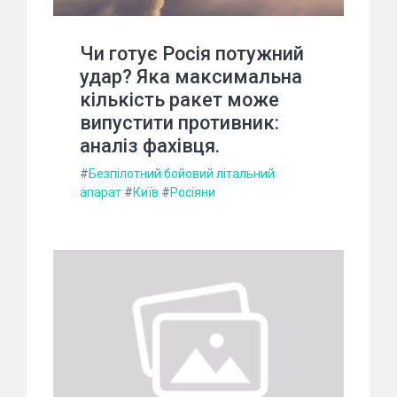
Чи готує Росія потужний
удар? Яка максимальна
кількість ракет може
випустити противник:
аналіз фахівця.
#
Безпілотний бойовий літальний
апарат
#
Київ
#
Росіяни