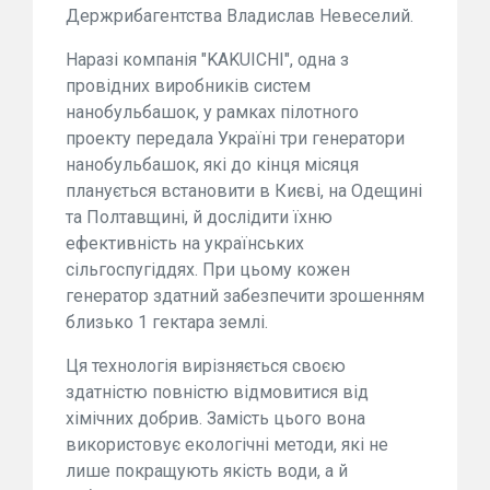
Держрибагентства Владислав Невеселий.
Наразі компанія "KAKUICHI", одна з
провідних виробників систем
нанобульбашок, у рамках пілотного
проекту передала Україні три генератори
нанобульбашок, які до кінця місяця
планується встановити в Києві, на Одещині
та Полтавщині, й дослідити їхню
ефективність на українських
сільгоспугіддях. При цьому кожен
генератор здатний забезпечити зрошенням
близько 1 гектара землі.
Ця технологія вирізняється своєю
здатністю повністю відмовитися від
хімічних добрив. Замість цього вона
використовує екологічні методи, які не
лише покращують якість води, а й