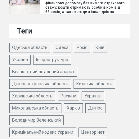
фінансову допомогу без вимоги страхового
стажу: кошти отримають особи віком від
65 років, а також люди з інвалідністю.
Теги
Одеська область
Одеса
Росія
Київ
Україна
Інфраструктура
Безпілотний літальний апарат
Дніпропетровська область
Київська область
Харківська область
Росіяни
Українці
Миколаївська область
Харків
Дніпро
Володимир Зеленський
Кримінальний кодекс України
Цензор.нет