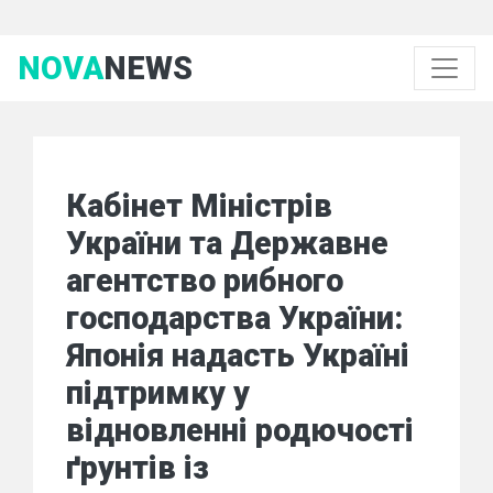
NOVA
NEWS
Кабінет Міністрів
України та Державне
агентство рибного
господарства України:
Японія надасть Україні
підтримку у
відновленні родючості
ґрунтів із