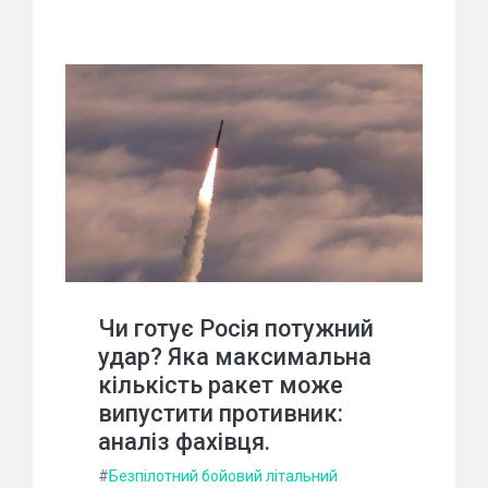
Чи готує Росія потужний
удар? Яка максимальна
кількість ракет може
випустити противник:
аналіз фахівця.
#
Безпілотний бойовий літальний