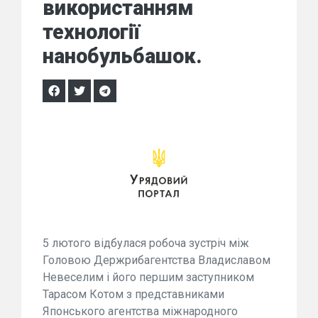
використанням
технології
нанобульбашок.
5 лютого відбулася робоча зустріч між
Головою Держрибагентства Владиславом
Невеселим і його першим заступником
Тарасом Котом з представниками
Японського агентства міжнародного